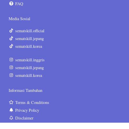
FAQ
Media Sosial
sematskill.official
sematskill.jepang
sematskill.korea
sematskill.inggris
sematskill.jepang
sematskill.korea
Informasi Tambahan
Terms & Conditions
Privacy Policy
Disclaimer
Sitemap