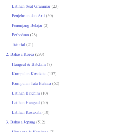
Latihan Soal Grammar
(23)
Penjelasan dan Arti
(50)
Penunjang Belajar
(2)
Perbedaan
(28)
Tutorial
(21)
2. Bahasa Korea
(293)
Hangeul & Batchim
(7)
Kumpulan Kosakata
(157)
Kumpulan Tata Bahasa
(62)
Latihan Batchim
(10)
Latihan Hangeul
(20)
Latihan Kosakata
(10)
3. Bahasa Jepang
(512)
Hiragana & Katakana
(7)