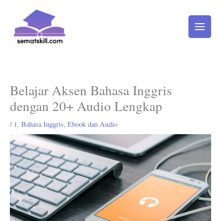
Lewati
ke
konten
Belajar Aksen Bahasa Inggris
dengan 20+ Audio Lengkap
/
1. Bahasa Inggris
,
Ebook dan Audio