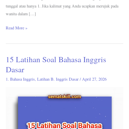
tunggal atau hanya 1. Jika kalimat yang Anda ucapkan merujuk pada
wanita dalam […]
Read More »
15 Latihan Soal Bahasa Inggris
15
Latihan
Dasar
Soal
1. Bahasa Inggris
,
Latihan B. Inggris Dasar
/
April 27, 2026
Bahasa
Inggris
Dasar