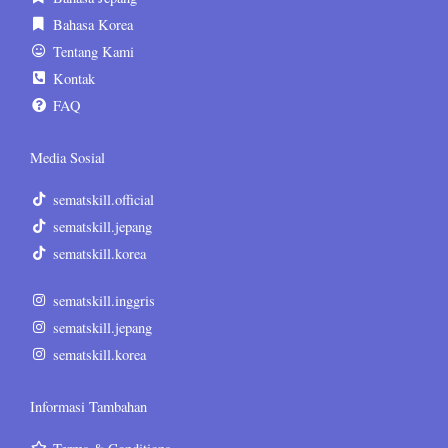
Bahasa Korea
Tentang Kami
Kontak
FAQ
Media Sosial
sematskill.official
sematskill.jepang
sematskill.korea
sematskill.inggris
sematskill.jepang
sematskill.korea
Informasi Tambahan