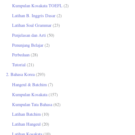
Kumpulan Kosakata TOEFL
(2)
Latihan B. Inggris Dasar
(2)
Latihan Soal Grammar
(23)
Penjelasan dan Arti
(50)
Penunjang Belajar
(2)
Perbedaan
(28)
Tutorial
(21)
2. Bahasa Korea
(293)
Hangeul & Batchim
(7)
Kumpulan Kosakata
(157)
Kumpulan Tata Bahasa
(62)
Latihan Batchim
(10)
Latihan Hangeul
(20)
Latihan Kosakata
(10)