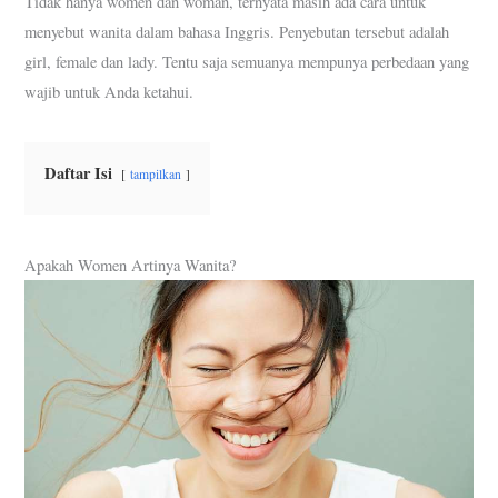
Tidak hanya women dan woman, ternyata masih ada cara untuk
menyebut wanita dalam bahasa Inggris. Penyebutan tersebut adalah
girl, female dan lady. Tentu saja semuanya mempunya perbedaan yang
wajib untuk Anda ketahui.
Daftar Isi
tampilkan
Apakah Women Artinya Wanita?