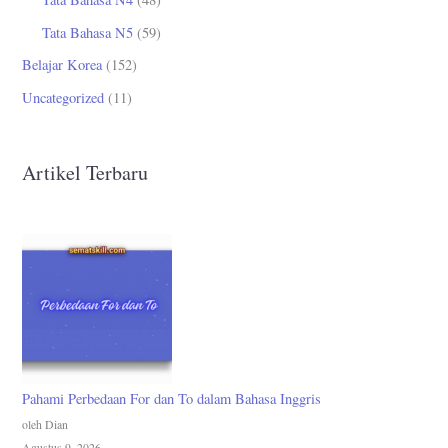
Tata Bahasa N5
(59)
Belajar Korea
(152)
Uncategorized
(11)
Artikel Terbaru
Pahami Perbedaan For dan To dalam Bahasa Inggris
oleh Dian
Agustus 9, 2026