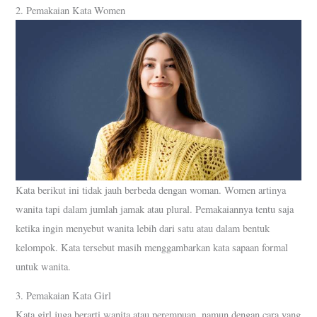
2. Pemakaian Kata Women
Kata berikut ini tidak jauh berbeda dengan woman. Women artinya
wanita tapi dalam jumlah jamak atau plural. Pemakaiannya tentu saja
ketika ingin menyebut wanita lebih dari satu atau dalam bentuk
kelompok. Kata tersebut masih menggambarkan kata sapaan formal
untuk wanita.
3. Pemakaian Kata Girl
Kata girl juga berarti wanita atau perempuan, namun dengan cara yang