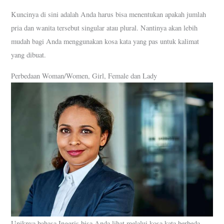
Kuncinya di sini adalah Anda harus bisa menentukan apakah jumlah
pria dan wanita tersebut singular atau plural. Nantinya akan lebih
mudah bagi Anda menggunakan kosa kata yang pas untuk kalimat
yang dibuat.
Perbedaan Woman/Women, Girl, Female dan Lady
Uniknya bahasa Inggris bisa Anda lihat melalui kosa kata berbeda