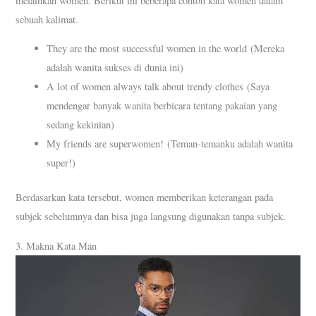
melainkan women. Berikut ini beberapa contoh kata women dalam
sebuah kalimat.
They are the most successful women in the world (Mereka
adalah wanita sukses di dunia ini)
A lot of women always talk about trendy clothes (Saya
mendengar banyak wanita berbicara tentang pakaian yang
sedang kekinian)
My friends are superwomen! (Teman-temanku adalah wanita
super!)
Berdasarkan kata tersebut, women memberikan keterangan pada
subjek sebelumnya dan bisa juga langsung digunakan tanpa subjek.
3. Makna Kata Man