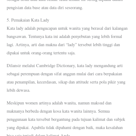
pengisian data base atau data diri seseorang.
5. Pemakaian Kata Lady
Kata lady adalah pengucapan untuk wanita yang berasal dari kalangan
bangsawan. Tentunya kata ini adalah penyebutan yang lebih formal
lagi. Artinya, arti dan makna dari “lady” tersebut lebih tinggi dan
dipakai untuk orang-orang tertentu saja.
Dilansir melalui Cambridge Dictionary, kata lady mengandung arti
sebagai perempuan dengan sifat anggun mulai dari cara berpakaian
atau penampilan, kecerdasan, sikap dan attitude serta pola pikir yang
lebih dewasa.
Meskipun women artinya adalah wanita, namun maksud dan
maknanya berbeda dengan kosa kata wanita lainnya. Semua
penggunaan kata tersebut bergantung pada tujuan kalimat dan subjek
yang dipakai. Apabila tidak dipahami dengan baik, maka kesalahan
bisa saja terjadi dalam kalimat Anda.