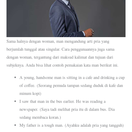
Sama halnya dengan woman, man mengandung arti pria yang
berjumlah tunggal atau singular. Cara penggunaannya juga sama
dengan woman, tergantung dari maksud kalimat dan tujuan dari
subjeknya. Anda bisa lihat contoh pemakaian kata man berikut ini.
A young, handsome man is sitting in a cafe and drinking a cup
of coffee. (Seorang pemuda tampan sedang duduk di kafe dan
minum kopi)
I saw that man in the bus earlier. He was reading a
newspaper. (Saya tadi melihat pria itu di dalam bus. Dia
sedang membaca koran.)
My father is a tough man. (Ayahku adalah pria yang tangguh)