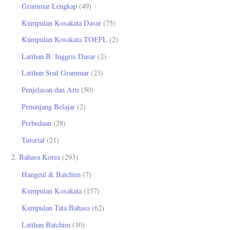
Grammar Lengkap
(49)
k
Kumpulan Kosakata Dasar
(75)
:
Kumpulan Kosakata TOEFL
(2)
Latihan B. Inggris Dasar
(2)
Latihan Soal Grammar
(23)
Penjelasan dan Arti
(50)
Penunjang Belajar
(2)
Perbedaan
(28)
Tutorial
(21)
2. Bahasa Korea
(293)
Hangeul & Batchim
(7)
Kumpulan Kosakata
(157)
Kumpulan Tata Bahasa
(62)
Latihan Batchim
(10)