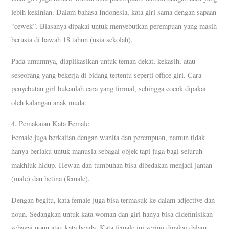
lebih kekinian. Dalam bahasa Indonesia, kata girl sama dengan sapaan
“cewek”. Biasanya dipakai untuk menyebutkan perempuan yang masih
berusia di bawah 18 tahun (usia sekolah).
Pada umumnya, diaplikasikan untuk teman dekat, kekasih, atau
seseorang yang bekerja di bidang tertentu seperti office girl. Cara
penyebutan girl bukanlah cara yang formal, sehingga cocok dipakai
oleh kalangan anak muda.
4. Pemakaian Kata Female
Female juga berkaitan dengan wanita dan perempuan, namun tidak
hanya berlaku untuk manusia sebagai objek tapi juga bagi seluruh
makhluk hidup. Hewan dan tumbuhan bisa dibedakan menjadi jantan
(male) dan betina (female).
Dengan begitu, kata female juga bisa termasuk ke dalam adjective dan
noun. Sedangkan untuk kata woman dan girl hanya bisa didefinisikan
sebagai noun atau kata benda. Kata female ini sering dipakai dalam