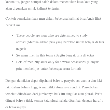
karena itu, jangan sampai salah dalam menentukan kosa kata yang
akan digunakan untuk kalimat tertentu.
Contoh pemakaian kata men dalam beberapa kalimat bisa Anda lihat
berikut ini.
These people are men who are determined to study
abroad (Mereka adalah pria yang bertekad untuk belajar di luar
negeri)
So many men in this town (Begitu banyak pria di kota)
Lots of men buy suits only for several occassions (Banyak
pria membeli jas untuk beberapa acara formal)
Dengan demikian dapat dipahami bahwa, penyebutan wanita dan laki-
laki dalam bahasa Inggris memiliki aturannya sendiri. Penyebutan
tersebut dibedakan dari jumlahnya baik itu singular atau plural. Perlu
diingat bahwa tidak semua kata plural selalu ditambah dengan huruf s
di belakangnya.