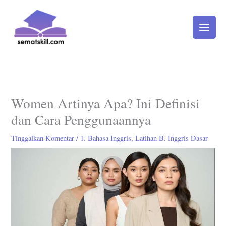
Lewati
ke
konten
Women Artinya Apa? Ini Definisi
dan Cara Penggunaannya
Tinggalkan Komentar
/
1. Bahasa Inggris
,
Latihan B. Inggris Dasar