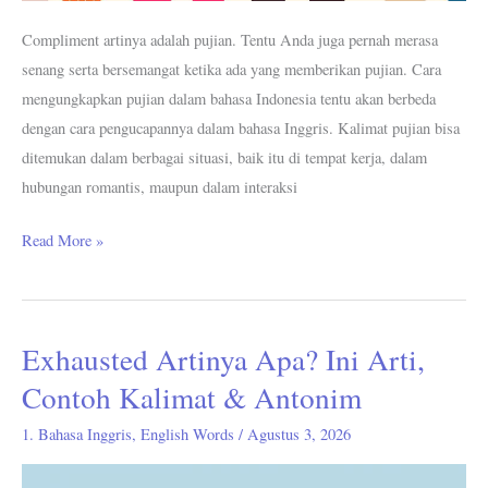
Compliment artinya adalah pujian. Tentu Anda juga pernah merasa
senang serta bersemangat ketika ada yang memberikan pujian. Cara
mengungkapkan pujian dalam bahasa Indonesia tentu akan berbeda
dengan cara pengucapannya dalam bahasa Inggris. Kalimat pujian bisa
ditemukan dalam berbagai situasi, baik itu di tempat kerja, dalam
hubungan romantis, maupun dalam interaksi
Read More »
Exhausted Artinya Apa? Ini Arti,
Exhausted
Artinya
Contoh Kalimat & Antonim
Apa?
1. Bahasa Inggris
,
English Words
/
Agustus 3, 2026
Ini
Arti,