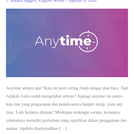
1. Bahasa Inggris
,
English Words
/
Agustus 4, 2026
Perbedaannya
dengan
Any
Time?
Anytime artinya apa? Kata ini pasti sering Anda dengar atau baca. Tapi
Apakah Anda sudah mengetahui artinya? Apalagi anytime ini punya
kata lain yang pengucapan dan penulisannya hampir mirip, yaitu any
time. Lalu bedanya dimana? Meskipun terdengar serupa, keduanya
sebenarnya memiliki perbedaan yang signifikan dalam penggunaan dan
makna. Apabila diterjemahkan […]