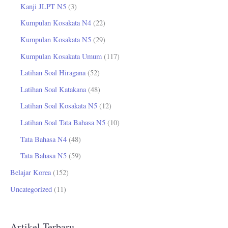
Kanji JLPT N5
(3)
Kumpulan Kosakata N4
(22)
Kumpulan Kosakata N5
(29)
Kumpulan Kosakata Umum
(117)
Latihan Soal Hiragana
(52)
Latihan Soal Katakana
(48)
Latihan Soal Kosakata N5
(12)
Latihan Soal Tata Bahasa N5
(10)
Tata Bahasa N4
(48)
Tata Bahasa N5
(59)
Belajar Korea
(152)
Uncategorized
(11)
Artikel Terbaru