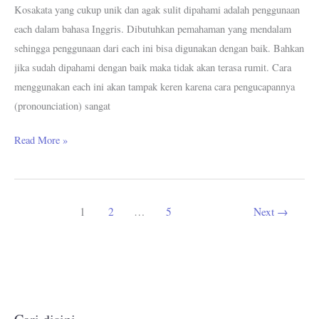
Kosakata yang cukup unik dan agak sulit dipahami adalah penggunaan
each dalam bahasa Inggris. Dibutuhkan pemahaman yang mendalam
sehingga penggunaan dari each ini bisa digunakan dengan baik. Bahkan
jika sudah dipahami dengan baik maka tidak akan terasa rumit. Cara
menggunakan each ini akan tampak keren karena cara pengucapannya
(pronounciation) sangat
Read More »
1
2
…
5
Next
→