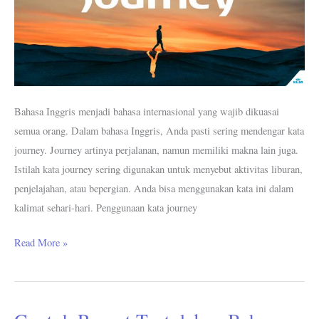
Bahasa Inggris menjadi bahasa internasional yang wajib dikuasai
semua orang. Dalam bahasa Inggris, Anda pasti sering mendengar kata
journey. Journey artinya perjalanan, namun memiliki makna lain juga.
Istilah kata journey sering digunakan untuk menyebut aktivitas liburan,
penjelajahan, atau bepergian. Anda bisa menggunakan kata ini dalam
kalimat sehari-hari. Penggunaan kata journey
Read More »
Contoh