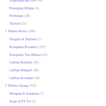
Penjelasan dan Arti
(50)
Penunjang Belajar
(2)
Perbedaan
(28)
Tutorial
(21)
2. Bahasa Korea
(293)
Hangeul & Batchim
(7)
Kumpulan Kosakata
(157)
Kumpulan Tata Bahasa
(62)
Latihan Batchim
(10)
Latihan Hangeul
(20)
Latihan Kosakata
(10)
3. Bahasa Jepang
(512)
Hiragana & Katakana
(7)
Kanji JLPT N4
(3)