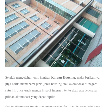
Korean Housing,
Setelah mengetahui jenis kontrak
maka berikutnya
juga harus memahami jenis-jenis housing atau akomodasi di negara
satu ini. Jika Anda mencarinya di internet, tentu akan ada beberapa
pilihan akomodasi yang dapat dipilih.
Setiap akomodasi itulah juga menawarkan fasilitas, layanan sekaligus