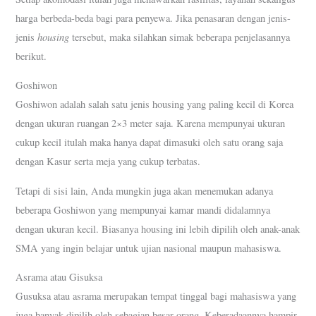
harga berbeda-beda bagi para penyewa. Jika penasaran dengan jenis-
housing
jenis
tersebut, maka silahkan simak beberapa penjelasannya
berikut.
Goshiwon
Goshiwon adalah salah satu jenis housing yang paling kecil di Korea
dengan ukuran ruangan 2×3 meter saja. Karena mempunyai ukuran
cukup kecil itulah maka hanya dapat dimasuki oleh satu orang saja
dengan Kasur serta meja yang cukup terbatas.
Tetapi di sisi lain, Anda mungkin juga akan menemukan adanya
beberapa Goshiwon yang mempunyai kamar mandi didalamnya
dengan ukuran kecil. Biasanya housing ini lebih dipilih oleh anak-anak
SMA yang ingin belajar untuk ujian nasional maupun mahasiswa.
Asrama atau Gisuksa
Gusuksa atau asrama merupakan tempat tinggal bagi mahasiswa yang
juga banyak dipilih oleh sebagian besar orang. Keberadaannya hampir