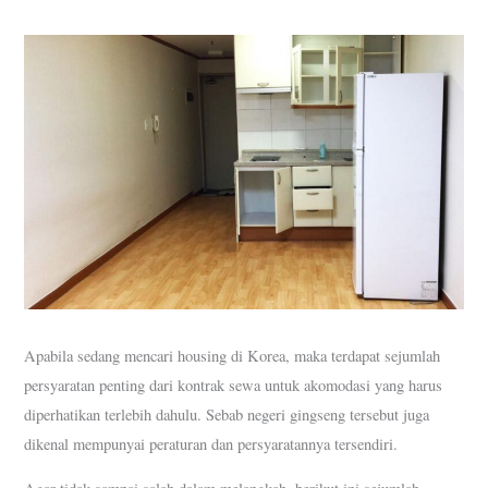
Apabila sedang mencari housing di Korea, maka terdapat sejumlah
persyaratan penting dari kontrak sewa untuk akomodasi yang harus
diperhatikan terlebih dahulu. Sebab negeri gingseng tersebut juga
dikenal mempunyai peraturan dan persyaratannya tersendiri.