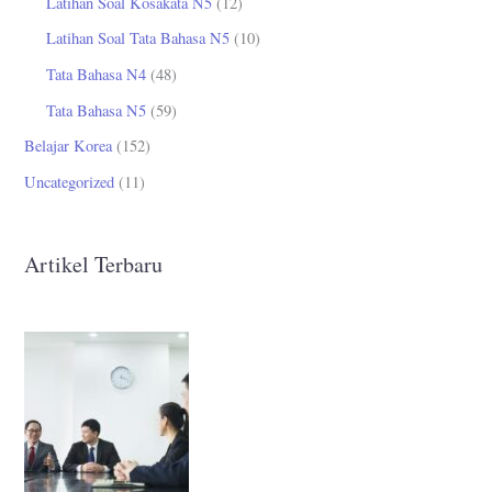
Latihan Soal Kosakata N5
(12)
Latihan Soal Tata Bahasa N5
(10)
Tata Bahasa N4
(48)
Tata Bahasa N5
(59)
Belajar Korea
(152)
Uncategorized
(11)
Artikel Terbaru