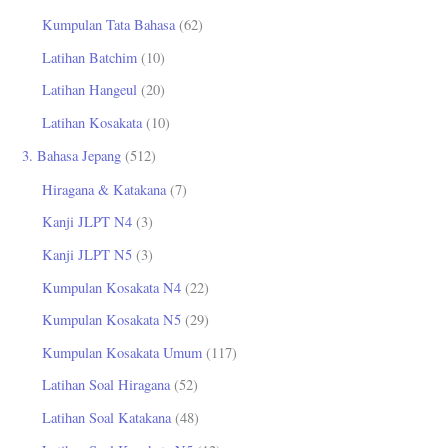
Kumpulan Tata Bahasa
(62)
Latihan Batchim
(10)
Latihan Hangeul
(20)
Latihan Kosakata
(10)
3. Bahasa Jepang
(512)
Hiragana & Katakana
(7)
Kanji JLPT N4
(3)
Kanji JLPT N5
(3)
Kumpulan Kosakata N4
(22)
Kumpulan Kosakata N5
(29)
Kumpulan Kosakata Umum
(117)
Latihan Soal Hiragana
(52)
Latihan Soal Katakana
(48)