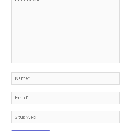
di
sini..
Name*
Email*
Situs
Web