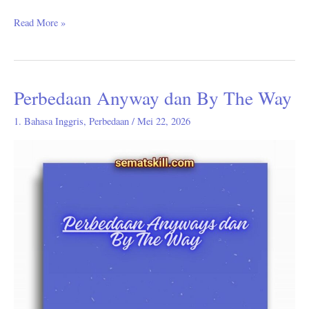
Read More »
Perbedaan Anyway dan By The Way
Perbedaan
Anyway
1. Bahasa Inggris
,
Perbedaan
/
Mei 22, 2026
dan
By
The
Way