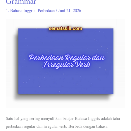
Grammar
Untuk
Belajar
1. Bahasa Inggris
,
Perbedaan
/
Juni 21, 2026
Grammar
Satu hal yang sering menyulitkan belajar Bahasa Inggris adalah tahu
perbedaan regular dan irregular verb. Berbeda dengan bahasa