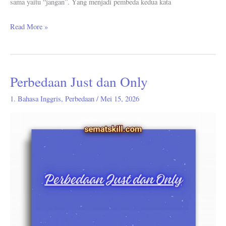
sama yaitu “jangan”. Yang menjadi pembeda kedua kata
Read More »
Perbedaan Just dan Only
Perbedaan
Just
1. Bahasa Inggris
,
Perbedaan
/
Mei 15, 2026
dan
Only