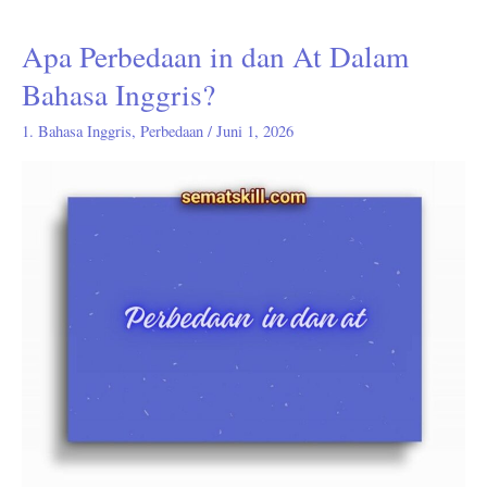
Apa Perbedaan in dan At Dalam
Apa
Perbedaan
Bahasa Inggris?
in
1. Bahasa Inggris
,
Perbedaan
/
Juni 1, 2026
dan
At
Dalam
Bahasa
Inggris?