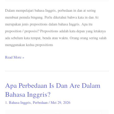
Dalam mempelajari bahasa Inggris, perbedaan in dan at sering
membuat pemula bingung. Perlu diketahui bahwa kata in dan At
merupakan jenis prepositions dalam bahasa Inggris. Apa itu
preposition / preposisi? Prepositions adalah kata depan yang letaknya
ada sebelum kata tempat, benda atau waktu. Orang orang sering salah
menggunakan kedua prepositions
Read More »
Apa Perbedaan Is Dan Are Dalam
Apa
Perbedaan
Bahasa Inggris?
Is
1. Bahasa Inggris
,
Perbedaan
/
Mei 29, 2026
Dan
Are