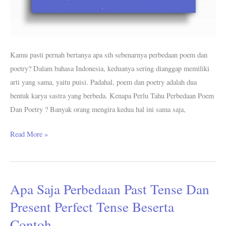
Kamu pasti pernah bertanya apa sih sebenarnya perbedaan poem dan
poetry? Dalam bahasa Indonesia, keduanya sering dianggap memiliki
arti yang sama, yaitu puisi. Padahal, poem dan poetry adalah dua
bentuk karya sastra yang berbeda. Kenapa Perlu Tahu Perbedaan Poem
Dan Poetry ? Banyak orang mengira kedua hal ini sama saja,
Read More »
Apa Saja Perbedaan Past Tense Dan
Apa
Saja
Present Perfect Tense Beserta
Perbedaan
Contoh