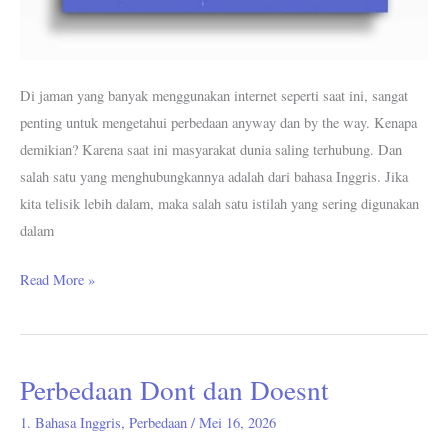
Di jaman yang banyak menggunakan internet seperti saat ini, sangat
penting untuk mengetahui perbedaan anyway dan by the way. Kenapa
demikian? Karena saat ini masyarakat dunia saling terhubung. Dan
salah satu yang menghubungkannya adalah dari bahasa Inggris. Jika
kita telisik lebih dalam, maka salah satu istilah yang sering digunakan
dalam
Read More »
Perbedaan Dont dan Doesnt
Perbedaan
Dont
1. Bahasa Inggris
,
Perbedaan
/
Mei 16, 2026
dan