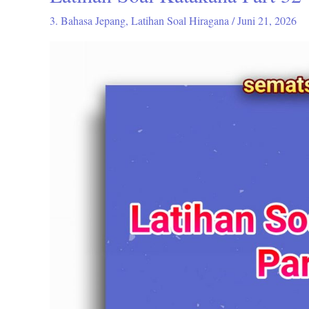
Soal
3. Bahasa Jepang
,
Latihan Soal Hiragana
/
Juni 21, 2026
Katakana
Part
32