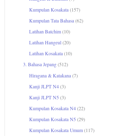
Kumpulan Kosakata
(157)
Kumpulan Tata Bahasa
(62)
Latihan Batchim
(10)
Latihan Hangeul
(20)
Latihan Kosakata
(10)
3. Bahasa Jepang
(512)
Hiragana & Katakana
(7)
Kanji JLPT N4
(3)
Kanji JLPT N5
(3)
Kumpulan Kosakata N4
(22)
Kumpulan Kosakata N5
(29)
Kumpulan Kosakata Umum
(117)