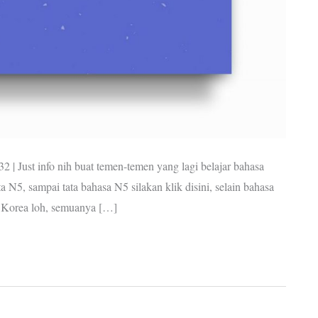
2 | Just info nih buat temen-temen yang lagi belajar bahasa
 N5, sampai tata bahasa N5 silakan klik disini, selain bahasa
a Korea loh, semuanya […]