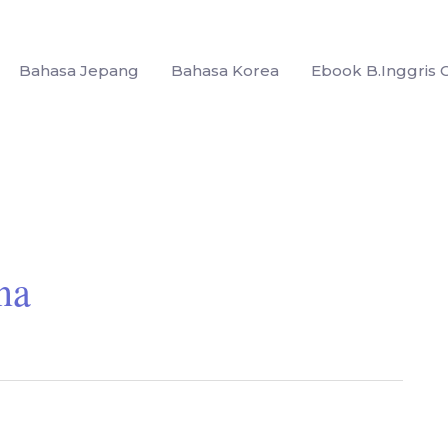
Bahasa Jepang
Bahasa Korea
Ebook B.Inggris G
na