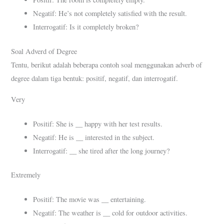
Negatif: He’s not completely satisfied with the result.
Interrogatif: Is it completely broken?
Soal Adverd of Degree
Tentu, berikut adalah beberapa contoh soal menggunakan adverb of
degree dalam tiga bentuk: positif, negatif, dan interrogatif.
Very
__
Positif: She is
happy with her test results.
__
Negatif: He is
interested in the subject.
__
Interrogatif:
she tired after the long journey?
Extremely
__
Positif: The movie was
entertaining.
__
Negatif: The weather is
cold for outdoor activities.