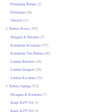
Penunjang Belajar
(2)
Perbedaan
(28)
Tutorial
(21)
2. Bahasa Korea
(293)
Hangeul & Batchim
(7)
Kumpulan Kosakata
(157)
Kumpulan Tata Bahasa
(62)
Latihan Batchim
(10)
Latihan Hangeul
(20)
Latihan Kosakata
(10)
3. Bahasa Jepang
(512)
Hiragana & Katakana
(7)
Kanji JLPT N4
(3)
Kanji JLPT N5
(3)