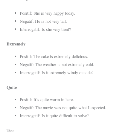
Positif: She is very happy today.
Negatif: He is not very tall.
Interrogatif: Is she very tired?
Extremely
Positif: The cake is extremely delicious.
Negatif: The weather is not extremely cold.
Interrogatif: Is it extremely windy outside?
Quite
Positif: It’s quite warm in here.
Negatif: The movie was not quite what I expected.
Interrogatif: Is it quite difficult to solve?
Too