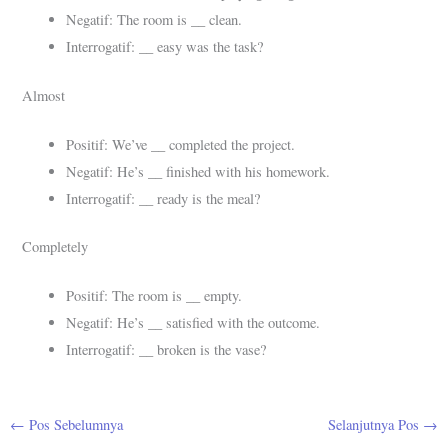
__
Negatif: The room is
clean.
__
Interrogatif:
easy was the task?
Almost
__
Positif: We’ve
completed the project.
__
Negatif: He’s
finished with his homework.
__
Interrogatif:
ready is the meal?
Completely
__
Positif: The room is
empty.
__
Negatif: He’s
satisfied with the outcome.
__
Interrogatif:
broken is the vase?
←
Pos Sebelumnya
Selanjutnya Pos
→