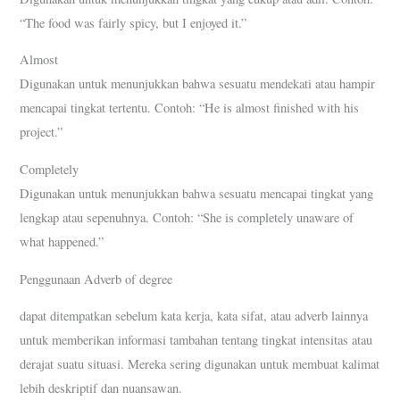
“The food was fairly spicy, but I enjoyed it.”
Almost
Digunakan untuk menunjukkan bahwa sesuatu mendekati atau hampir
mencapai tingkat tertentu. Contoh: “He is almost finished with his
project.”
Completely
Digunakan untuk menunjukkan bahwa sesuatu mencapai tingkat yang
lengkap atau sepenuhnya. Contoh: “She is completely unaware of
what happened.”
Penggunaan Adverb of degree
dapat ditempatkan sebelum kata kerja, kata sifat, atau adverb lainnya
untuk memberikan informasi tambahan tentang tingkat intensitas atau
derajat suatu situasi. Mereka sering digunakan untuk membuat kalimat
lebih deskriptif dan nuansawan.