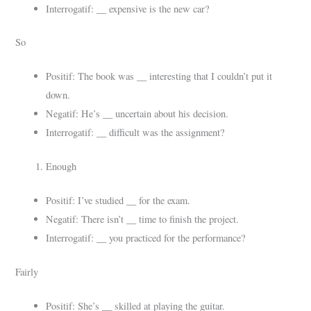
__
Interrogatif:
expensive is the new car?
So
__
Positif: The book was
interesting that I couldn’t put it
down.
__
Negatif: He’s
uncertain about his decision.
__
Interrogatif:
difficult was the assignment?
Enough
__
Positif: I’ve studied
for the exam.
__
Negatif: There isn’t
time to finish the project.
__
Interrogatif:
you practiced for the performance?
Fairly
__
Positif: She’s
skilled at playing the guitar.