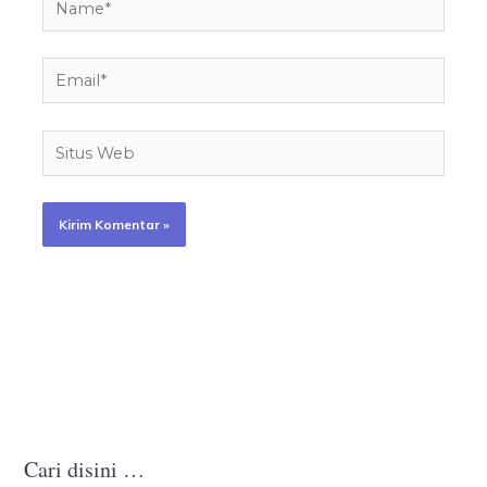
Email*
Situs
Web
Cari disini …