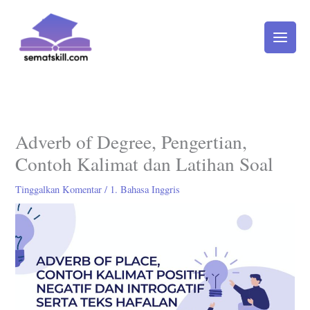
Lewati
ke
konten
Adverb of Degree, Pengertian,
Contoh Kalimat dan Latihan Soal
Tinggalkan Komentar
/
1. Bahasa Inggris