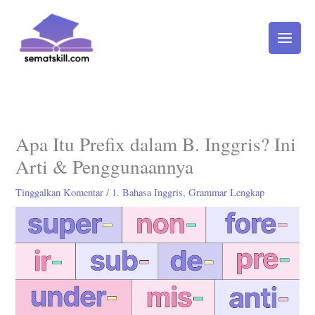
Lewati
ke
konten
Apa Itu Prefix dalam B. Inggris? Ini
Arti & Penggunaannya
Tinggalkan Komentar
/
1. Bahasa Inggris
,
Grammar Lengkap