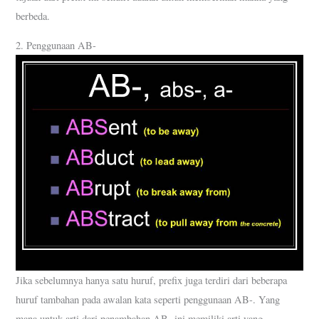
berbeda.
2. Penggunaan AB-
Jika sebelumnya hanya satu huruf, prefix juga terdiri dari beberapa
huruf tambahan pada awalan kata seperti penggunaan AB-. Yang
mana untuk arti dari penambahan AB- ini memiliki arti yang