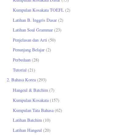
:
Kumpulan Kosakata TOEFL
(2)
Latihan B. Inggris Dasar
(2)
Latihan Soal Grammar
(23)
Penjelasan dan Arti
(50)
Penunjang Belajar
(2)
Perbedaan
(28)
Tutorial
(21)
2. Bahasa Korea
(293)
Hangeul & Batchim
(7)
Kumpulan Kosakata
(157)
Kumpulan Tata Bahasa
(62)
Latihan Batchim
(10)
Latihan Hangeul
(20)