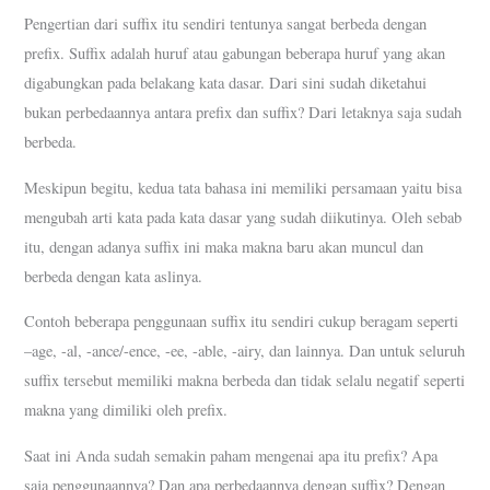
Pengertian dari suffix itu sendiri tentunya sangat berbeda dengan
prefix. Suffix adalah huruf atau gabungan beberapa huruf yang akan
digabungkan pada belakang kata dasar. Dari sini sudah diketahui
bukan perbedaannya antara prefix dan suffix? Dari letaknya saja sudah
berbeda.
Meskipun begitu, kedua tata bahasa ini memiliki persamaan yaitu bisa
mengubah arti kata pada kata dasar yang sudah diikutinya. Oleh sebab
itu, dengan adanya suffix ini maka makna baru akan muncul dan
berbeda dengan kata aslinya.
Contoh beberapa penggunaan suffix itu sendiri cukup beragam seperti
–age, -al, -ance/-ence, -ee, -able, -airy, dan lainnya. Dan untuk seluruh
suffix tersebut memiliki makna berbeda dan tidak selalu negatif seperti
makna yang dimiliki oleh prefix.
Saat ini Anda sudah semakin paham mengenai apa itu prefix? Apa
saja penggunaannya? Dan apa perbedaannya dengan suffix? Dengan