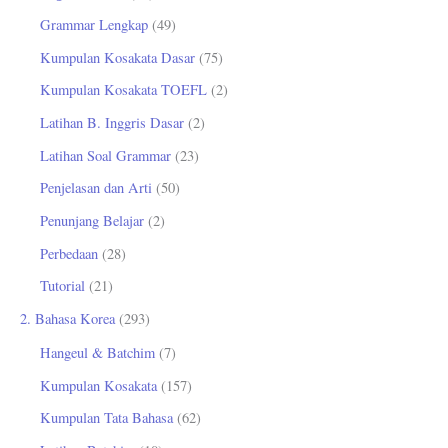
u
Grammar Lengkap
(49)
k
Kumpulan Kosakata Dasar
(75)
:
Kumpulan Kosakata TOEFL
(2)
Latihan B. Inggris Dasar
(2)
Latihan Soal Grammar
(23)
Penjelasan dan Arti
(50)
Penunjang Belajar
(2)
Perbedaan
(28)
Tutorial
(21)
2. Bahasa Korea
(293)
Hangeul & Batchim
(7)
Kumpulan Kosakata
(157)
Kumpulan Tata Bahasa
(62)