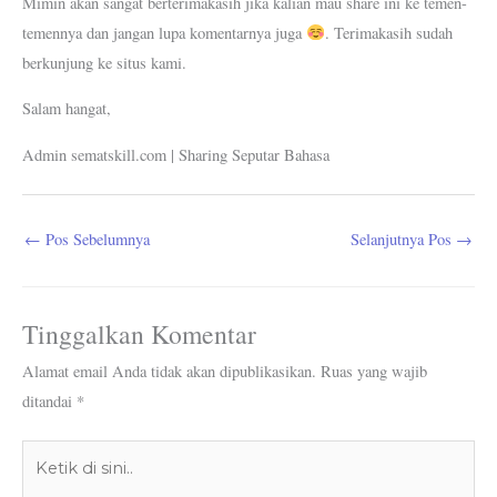
Mimin akan sangat berterimakasih jika kalian mau share ini ke temen-
temennya dan jangan lupa komentarnya juga
. Terimakasih sudah
berkunjung ke situs kami.
Salam hangat,
Admin sematskill.com | Sharing Seputar Bahasa
←
Pos Sebelumnya
Selanjutnya Pos
→
Tinggalkan Komentar
Alamat email Anda tidak akan dipublikasikan.
Ruas yang wajib
ditandai
*
Ketik
di