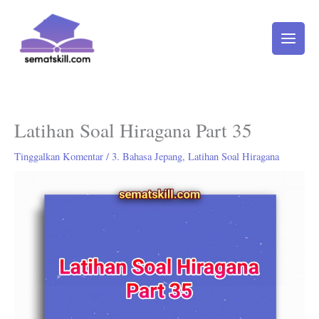
Lewati
ke
konten
Latihan Soal Hiragana Part 35
Tinggalkan Komentar
/
3. Bahasa Jepang
,
Latihan Soal Hiragana