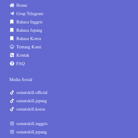
Home
Grup Telegram
Bahasa Inggris
Bahasa Jepang
Bahasa Korea
Tentang Kami
Kontak
FAQ
Media Sosial
sematskill.official
sematskill.jepang
sematskill.korea
sematskill.inggris
sematskill.jepang