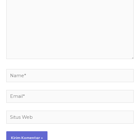
sini..
Name*
Email*
Situs
Web