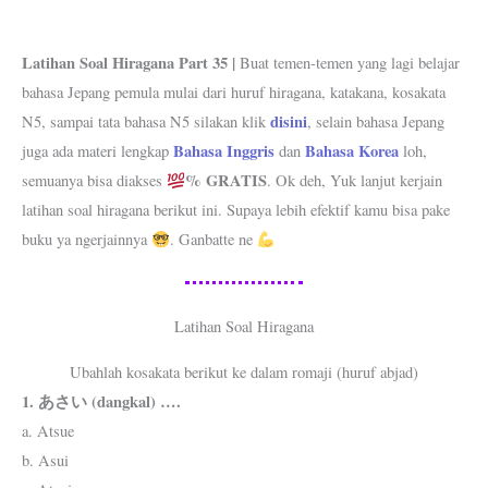
Latihan Soal Hiragana Part 35 |
Buat temen-temen yang lagi belajar
bahasa Jepang pemula mulai dari huruf hiragana, katakana, kosakata
disini
N5, sampai tata bahasa N5 silakan klik
, selain bahasa Jepang
Bahasa Inggris
Bahasa Korea
juga ada materi lengkap
dan
loh,
% GRATIS
semuanya bisa diakses
. Ok deh, Yuk lanjut kerjain
latihan soal hiragana berikut ini. Supaya lebih efektif kamu bisa pake
buku ya ngerjainnya
. Ganbatte ne
Latihan Soal Hiragana
Ubahlah kosakata berikut ke dalam romaji (huruf abjad)
1. あさい (dangkal) ….
a. Atsue
b. Asui