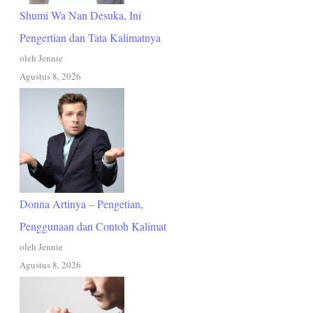
Shumi Wa Nan Desuka, Ini
Pengertian dan Tata Kalimatnya
oleh Jennie
Agustus 8, 2026
Donna Artinya – Pengetian,
Penggunaan dan Contoh Kalimat
oleh Jennie
Agustus 8, 2026