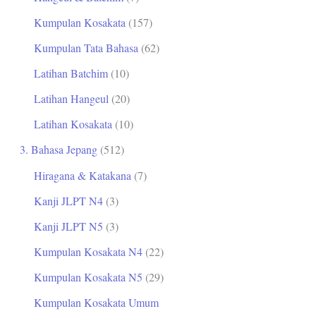
Kumpulan Kosakata
(157)
Kumpulan Tata Bahasa
(62)
Latihan Batchim
(10)
Latihan Hangeul
(20)
Latihan Kosakata
(10)
3. Bahasa Jepang
(512)
Hiragana & Katakana
(7)
Kanji JLPT N4
(3)
Kanji JLPT N5
(3)
Kumpulan Kosakata N4
(22)
Kumpulan Kosakata N5
(29)
Kumpulan Kosakata Umum