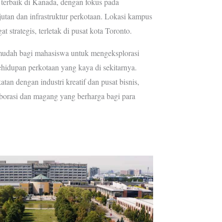
 terbaik di Kanada, dengan fokus pada
tan dan infrastruktur perkotaan. Lokasi kampus
t strategis, terletak di pusat kota Toronto.
mudah bagi mahasiswa untuk mengeksplorasi
kehidupan perkotaan yang kaya di sekitarnya.
tan dengan industri kreatif dan pusat bisnis,
orasi dan magang yang berharga bagi para