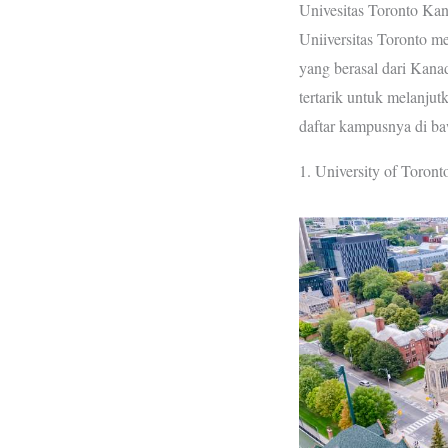
Univesitas Toronto Ka
Uniiversitas Toronto m
yang berasal dari Kana
tertarik untuk melanjut
daftar kampusnya di ba
1. University of Toront