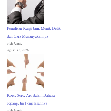
Penulisan Kanji Jam, Menit, Detik
dan Cara Menanyakannya
oleh Jennie
Agustus 8, 2026
Kore, Sore, Are dalam Bahasa
Jepang, Ini Penjelasannya
oleh Jennie