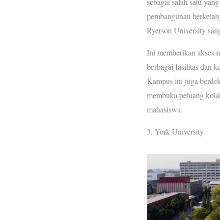
sebagai salah satu yang
pembangunan berkelanju
Ryerson University sanga
Ini memberikan akses 
berbagai fasilitas dan 
Kampus ini juga berdeka
membuka peluang kolab
mahasiswa.
3. York University