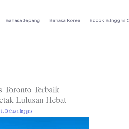
Bahasa Jepang
Bahasa Korea
Ebook B.Inggris G
s Toronto Terbaik
etak Lulusan Hebat
/
1. Bahasa Inggris