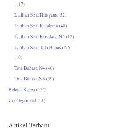
(117)
Latihan Soal Hiragana
(52)
Latihan Soal Katakana
(48)
Latihan Soal Kosakata N5
(12)
Latihan Soal Tata Bahasa N5
(10)
Tata Bahasa N4
(48)
Tata Bahasa N5
(59)
Belajar Korea
(152)
Uncategorized
(11)
Artikel Terbaru