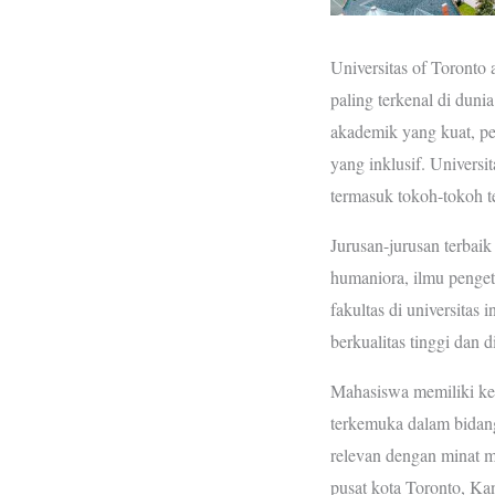
Universitas of Toronto a
paling terkenal di dunia
akademik yang kuat, pen
yang inklusif. Universit
termasuk tokoh-tokoh t
Jurusan-jurusan terbaik
humaniora, ilmu pengeta
fakultas di universita
berkualitas tinggi dan 
Mahasiswa memiliki kes
terkemuka dalam bidang
relevan dengan minat m
pusat kota Toronto, Ka