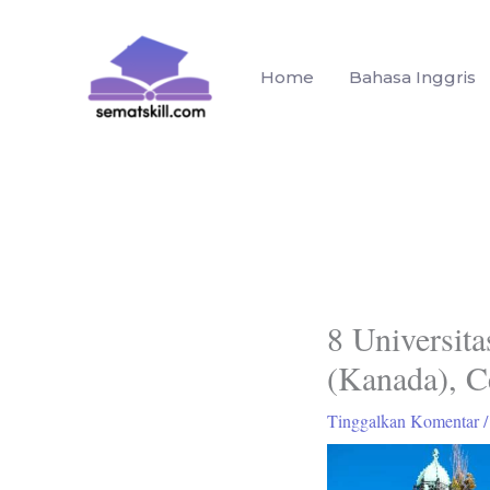
Lewati
ke
konten
Home
Bahasa Inggris
8 Universita
(Kanada), C
Tinggalkan Komentar