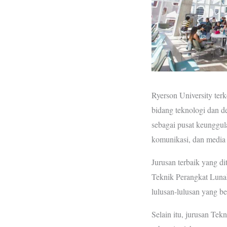
Ryerson University ter
bidang teknologi dan de
sebagai pusat keunggul
komunikasi, dan media d
Jurusan terbaik yang di
Teknik Perangkat Lunak
lulusan-lulusan yang be
Selain itu, jurusan Tek