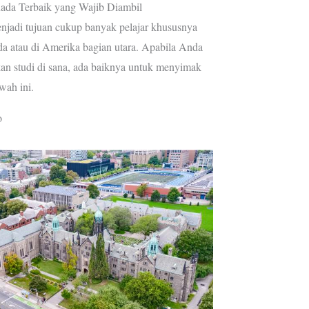
nada Terbaik yang Wajib Diambil
enjadi tujuan cukup banyak pelajar khususnya
da atau di Amerika bagian utara. Apabila Anda
kan studi di sana, ada baiknya untuk menyimak
wah ini.
o