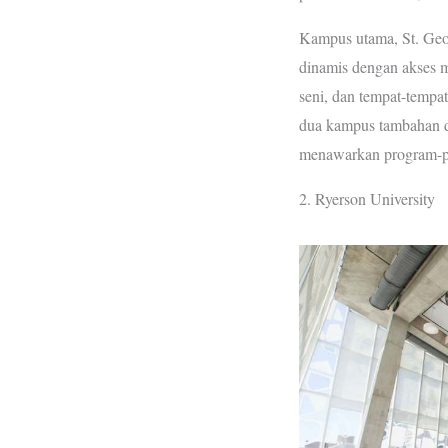
Kampus utama, St. Geo
dinamis dengan akses m
seni, dan tempat-tempat 
dua kampus tambahan d
menawarkan program-p
2. Ryerson University