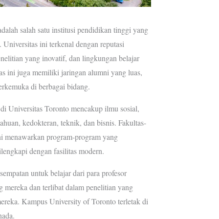
dalah salah satu institusi pendidikan tinggi yang
. Universitas ini terkenal dengan reputasi
elitian yang inovatif, dan lingkungan belajar
as ini juga memiliki jaringan alumni yang luas,
erkemuka di berbagai bidang.
 di Universitas Toronto mencakup ilmu sosial,
huan, kedokteran, teknik, dan bisnis. Fakultas-
s ini menawarkan program-program yang
dilengkapi dengan fasilitas modern.
empatan untuk belajar dari para profesor
 mereka dan terlibat dalam penelitian yang
ereka. Kampus University of Toronto terletak di
nada.