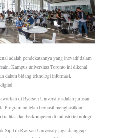
kenal adalah pendekatannya yang inovatif dalam
sain. Kampus universitas Toronto ini dikenal
an dalam bidang teknologi informasi,
igital.
tawarkan di Ryerson University adalah jurusan
. Program ini telah berhasil menghasilkan
rkualitas dan berkompeten di industri teknologi.
nik Sipil di Ryerson University juga dianggap