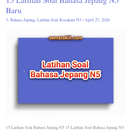
Latihan
Baru
Soal
3. Bahasa Jepang
,
Latihan Soal Kosakata N5
/
April 27, 2026
Bahasa
Jepang
N5
Baru
15 Latihan Soal Bahasa Jepang N5 15 Latihan Soal Bahasa Jepang N5