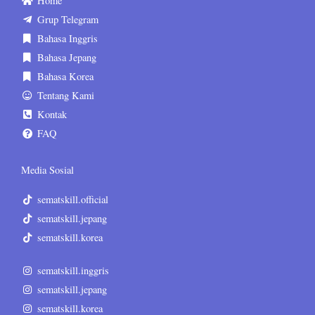
Home
Grup Telegram
Bahasa Inggris
Bahasa Jepang
Bahasa Korea
Tentang Kami
Kontak
FAQ
Media Sosial
sematskill.official
sematskill.jepang
sematskill.korea
sematskill.inggris
sematskill.jepang
sematskill.korea