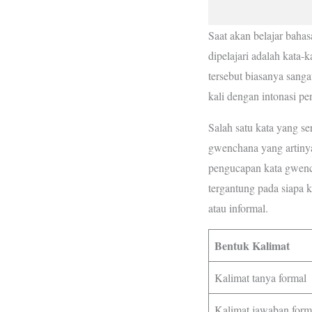
Saat akan belajar baha
dipelajari adalah kata-
tersebut biasanya sang
kali dengan intonasi pe
Salah satu kata yang s
gwenchana yang artinya 
pengucapan kata gwench
tergantung pada siapa k
atau informal.
Bentuk Kalimat
Kalimat tanya formal
Kalimat jawaban form