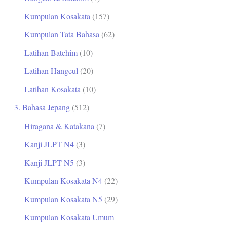
Kumpulan Kosakata
(157)
Kumpulan Tata Bahasa
(62)
Latihan Batchim
(10)
Latihan Hangeul
(20)
Latihan Kosakata
(10)
3. Bahasa Jepang
(512)
Hiragana & Katakana
(7)
Kanji JLPT N4
(3)
Kanji JLPT N5
(3)
Kumpulan Kosakata N4
(22)
Kumpulan Kosakata N5
(29)
Kumpulan Kosakata Umum