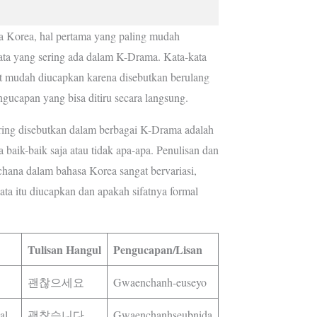
sa Korea, hal pertama yang paling mudah
kata yang sering ada dalam K-Drama. Kata-kata
at mudah diucapkan karena disebutkan berulang
ngucapan yang bisa ditiru secara langsung.
ering disebutkan dalam berbagai K-Drama adalah
baik-baik saja atau tidak apa-apa. Penulisan dan
ana dalam bahasa Korea sangat bervariasi,
ata itu diucapkan dan apakah sifatnya formal
Tulisan Hangul
Pengucapan/Lisan
괜찮으세요
Gwaenchanh-euseyo
al
괜찮습니다
Gwaenchanhseubnida