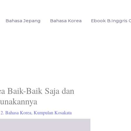
Bahasa Jepang
Bahasa Korea
Ebook B.Inggris G
a Baik-Baik Saja dan
unakannya
/
2. Bahasa Korea
,
Kumpulan Kosakata