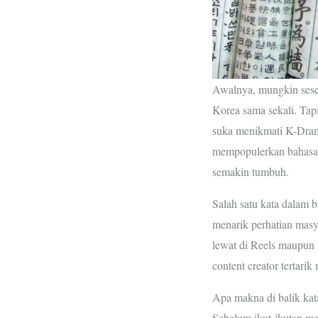
Awalnya, mungkin seseo
Korea sama sekali. Tap
suka menikmati K-Drama 
mempopulerkan bahasa 
semakin tumbuh.
Salah satu kata dalam b
menarik perhatian masy
lewat di Reels maupun
content creator tertar
Apa makna di balik kat
Sebelum ikut-ikutan men