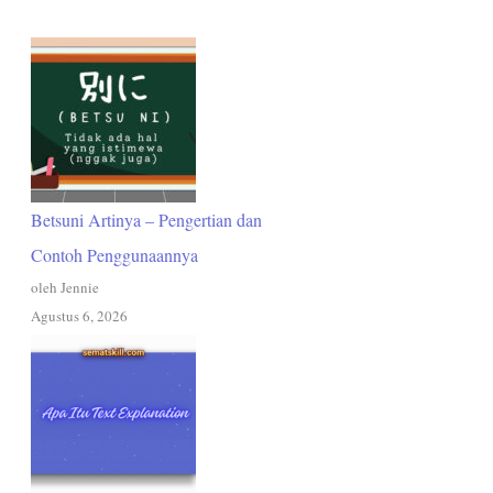
Betsuni Artinya – Pengertian dan
Contoh Penggunaannya
oleh Jennie
Agustus 6, 2026