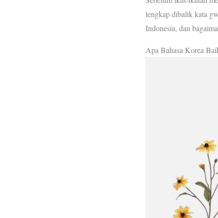
lengkap dibalik kata g
Indonesia, dan bagaima
Apa Bahasa Korea Baik