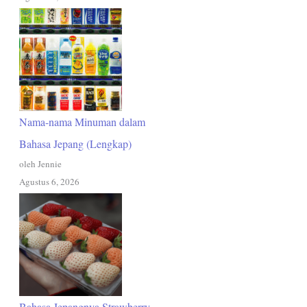
Nama-nama Minuman dalam
Bahasa Jepang (Lengkap)
oleh Jennie
Agustus 6, 2026
Bahasa Jepangnya Strawberry