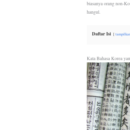
biasanya orang non-Ko
hangul.
Daftar Isi
tampilka
Kata Bahasa Korea yan