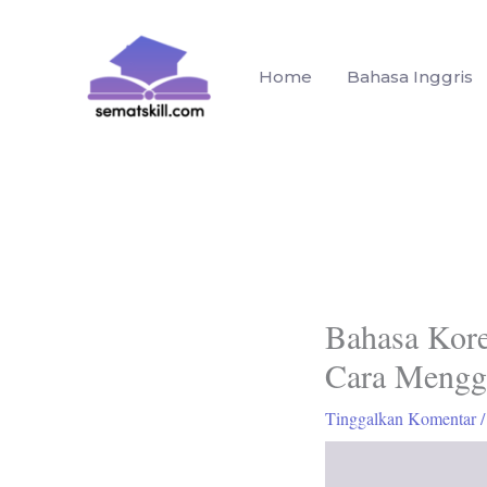
Lewati
ke
konten
Home
Bahasa Inggris
Bahasa Kore
Cara Mengg
Tinggalkan Komentar