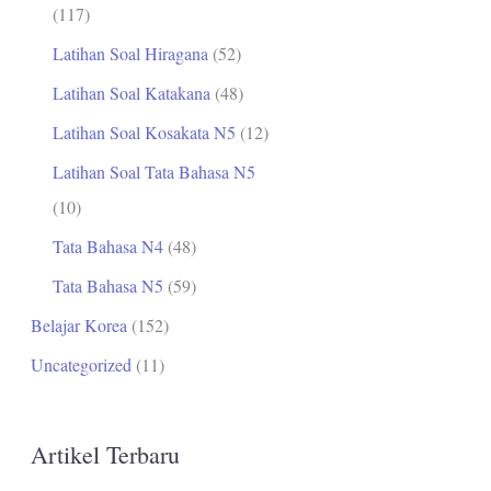
(117)
Latihan Soal Hiragana
(52)
Latihan Soal Katakana
(48)
Latihan Soal Kosakata N5
(12)
Latihan Soal Tata Bahasa N5
(10)
Tata Bahasa N4
(48)
Tata Bahasa N5
(59)
Belajar Korea
(152)
Uncategorized
(11)
Artikel Terbaru