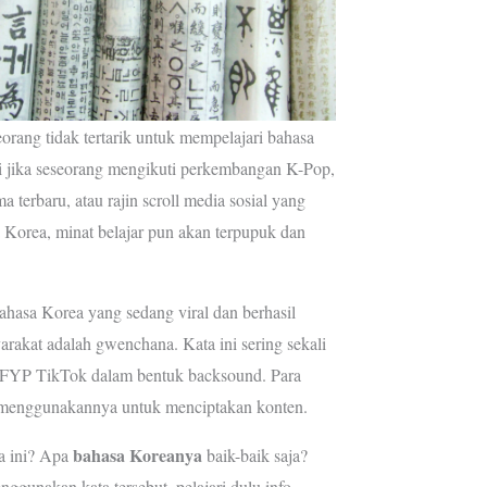
rang tidak tertarik untuk mempelajari bahasa
i jika seseorang mengikuti perkembangan K-Pop,
terbaru, atau rajin scroll media sosial yang
Korea, minat belajar pun akan terpupuk dan
ahasa Korea yang sedang viral dan berhasil
arakat adalah gwenchana. Kata ini sering sekali
 FYP TikTok dalam bentuk backsound. Para
ik menggunakannya untuk menciptakan konten.
bahasa Koreanya
a ini? Apa
baik-baik saja?
ggunakan kata tersebut, pelajari dulu info