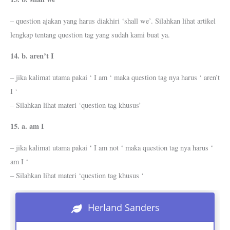
– question ajakan yang harus diakhiri ‘shall we’. Silahkan lihat artikel
lengkap tentang question tag yang sudah kami buat ya.
14. b. aren’t I
– jika kalimat utama pakai ‘ I am ‘ maka question tag nya harus ‘ aren’t
I ‘
– Silahkan lihat materi ‘question tag khusus’
15. a. am I
– jika kalimat utama pakai ‘ I am not ‘ maka question tag nya harus ‘
am I ‘
– Silahkan lihat materi ‘question tag khusus ‘
Herland Sanders