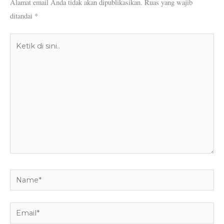
Alamat email Anda tidak akan dipublikasikan.
Ruas yang wajib
ditandai
*
Ketik
di
sini..
Name*
Email*