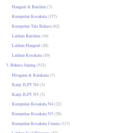
Hangeul & Batchim
(7)
Kumpulan Kosakata
(157)
Kumpulan Tata Bahasa
(62)
Latihan Batchim
(10)
Latihan Hangeul
(20)
Latihan Kosakata
(10)
3. Bahasa Jepang
(512)
Hiragana & Katakana
(7)
Kanji JLPT N4
(3)
Kanji JLPT N5
(3)
Kumpulan Kosakata N4
(22)
Kumpulan Kosakata N5
(29)
Kumpulan Kosakata Umum
(117)
Latihan Soal Hiragana
(52)