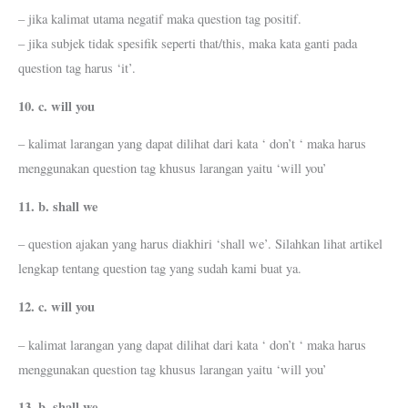
– jika kalimat utama negatif maka question tag positif.
– jika subjek tidak spesifik seperti that/this, maka kata ganti pada
question tag harus ‘it’.
10. c. will you
– kalimat larangan yang dapat dilihat dari kata ‘ don’t ‘ maka harus
menggunakan question tag khusus larangan yaitu ‘will you’
11. b. shall we
– question ajakan yang harus diakhiri ‘shall we’. Silahkan lihat artikel
lengkap tentang question tag yang sudah kami buat ya.
12. c. will you
– kalimat larangan yang dapat dilihat dari kata ‘ don’t ‘ maka harus
menggunakan question tag khusus larangan yaitu ‘will you’
13. b. shall we