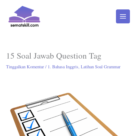
Lewati
ke
konten
15 Soal Jawab Question Tag
Tinggalkan Komentar
/
1. Bahasa Inggris
,
Latihan Soal Grammar