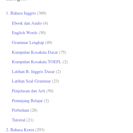
i
u
1. Bahasa Inggris
(369)
n
Ebook dan Audio
(6)
t
English Words
(50)
u
Grammar Lengkap
(49)
k
Kumpulan Kosakata Dasar
(75)
:
Kumpulan Kosakata TOEFL
(2)
Latihan B. Inggris Dasar
(2)
Latihan Soal Grammar
(23)
Penjelasan dan Arti
(50)
Penunjang Belajar
(2)
Perbedaan
(28)
Tutorial
(21)
2. Bahasa Korea
(293)