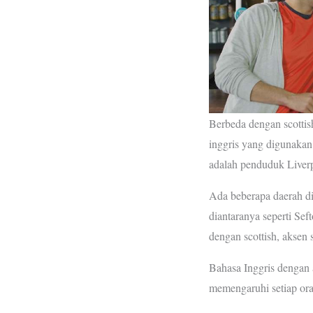
Berbeda dengan scottis
inggris yang digunakan
adalah penduduk Liverp
Ada beberapa daerah d
diantaranya seperti Se
dengan scottish, aksen
Bahasa Inggris dengan 
memengaruhi setiap oran