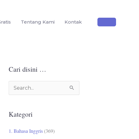
ratis
Tentang Kami
Kontak
Cari disini …
C
a
r
Kategori
i
u
1. Bahasa Inggris
(369)
n