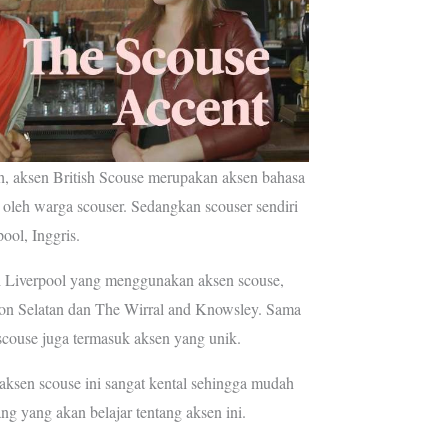
h, aksen British Scouse merupakan aksen bahasa
 oleh warga scouser. Sedangkan scouser sendiri
ool, Inggris.
i Liverpool yang menggunakan aksen scouse,
fton Selatan dan The Wirral and Knowsley. Sama
 scouse juga termasuk aksen yang unik.
aksen scouse ini sangat kental sehingga mudah
g yang akan belajar tentang aksen ini.