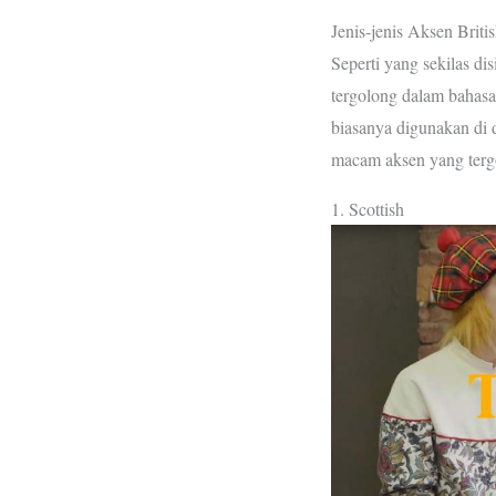
Jenis-jenis Aksen Briti
Seperti yang sekilas di
tergolong dalam bahasa 
biasanya digunakan di 
macam aksen yang tergo
1. Scottish