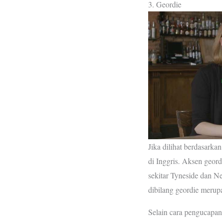
3. Geordie
Jika dilihat berdasarkan
di Inggris. Aksen geor
sekitar Tyneside dan Ne
dibilang geordie merup
Selain cara pengucapa