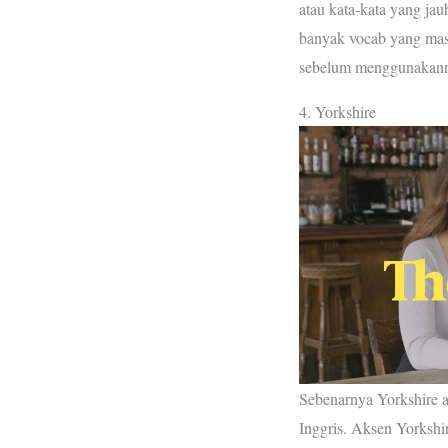
atau kata-kata yang ja
banyak vocab yang masi
sebelum menggunakan
4. Yorkshire
Sebenarnya Yorkshire a
Inggris. Aksen Yorkshi