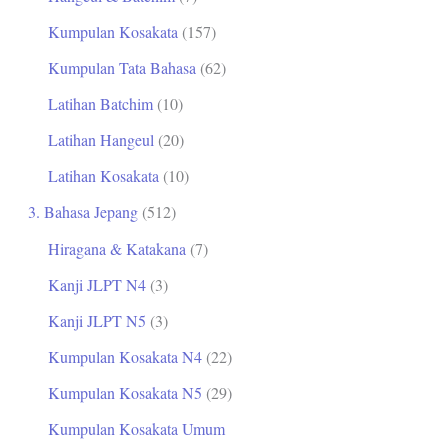
Kumpulan Kosakata
(157)
Kumpulan Tata Bahasa
(62)
Latihan Batchim
(10)
Latihan Hangeul
(20)
Latihan Kosakata
(10)
3. Bahasa Jepang
(512)
Hiragana & Katakana
(7)
Kanji JLPT N4
(3)
Kanji JLPT N5
(3)
Kumpulan Kosakata N4
(22)
Kumpulan Kosakata N5
(29)
Kumpulan Kosakata Umum