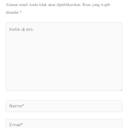
Alamat email Anda tidak akan dipublikasikan.
Ruas yang wajib
ditandai
*
Ketik
di
sini..
Name*
Email*