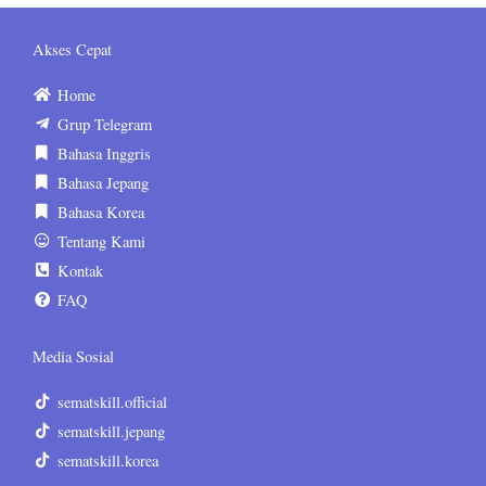
Akses Cepat
Home
Grup Telegram
Bahasa Inggris
Bahasa Jepang
Bahasa Korea
Tentang Kami
Kontak
FAQ
Media Sosial
sematskill.official
sematskill.jepang
sematskill.korea