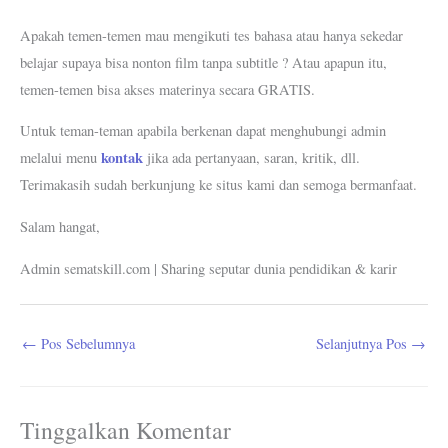
Apakah temen-temen mau mengikuti tes bahasa atau hanya sekedar
belajar supaya bisa nonton film tanpa subtitle ? Atau apapun itu,
temen-temen bisa akses materinya secara GRATIS.
Untuk teman-teman apabila berkenan dapat menghubungi admin
kontak
melalui menu
jika ada pertanyaan, saran, kritik, dll.
Terimakasih sudah berkunjung ke situs kami dan semoga bermanfaat.
Salam hangat,
Admin sematskill.com | Sharing seputar dunia pendidikan & karir
←
Pos Sebelumnya
Selanjutnya Pos
→
Tinggalkan Komentar