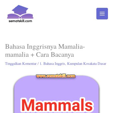
Lewati
ke
konten
Bahasa Inggrisnya Mamalia-
mamalia + Cara Bacanya
Tinggalkan Komentar
/
1. Bahasa Inggris
,
Kumpulan Kosakata Dasar