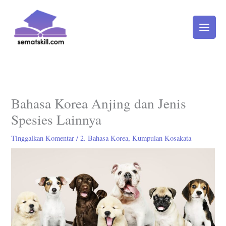
Lewati
ke
konten
Bahasa Korea Anjing dan Jenis
Spesies Lainnya
Tinggalkan Komentar
/
2. Bahasa Korea
,
Kumpulan Kosakata