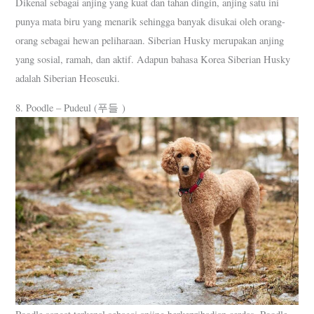
Dikenal sebagai anjing yang kuat dan tahan dingin, anjing satu ini
punya mata biru yang menarik sehingga banyak disukai oleh orang-
orang sebagai hewan peliharaan. Siberian Husky merupakan anjing
yang sosial, ramah, dan aktif. Adapun bahasa Korea Siberian Husky
adalah Siberian Heoseuki.
8. Poodle – Pudeul (푸들 )