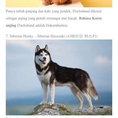
Punya tubuh panjang dan kaki yang pendek, Dachshund dikenal
Bahasa Korea
sebagai anjing yang penuh semangat dan lincah.
anjing
Dachshund adalah Dakseuhunteu.
7. Siberian Husky – Siberian Heoseuki (시베리안 허스키)