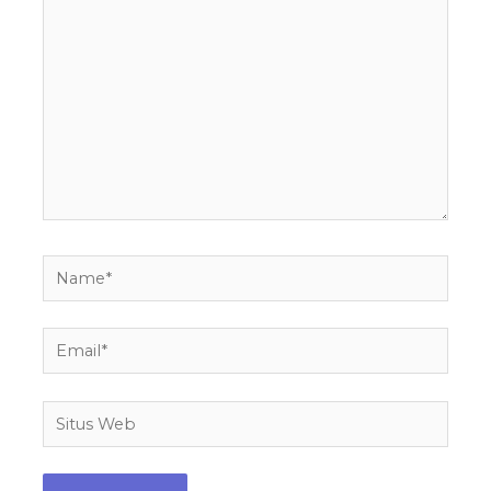
di
sini..
Name*
Email*
Situs
Web