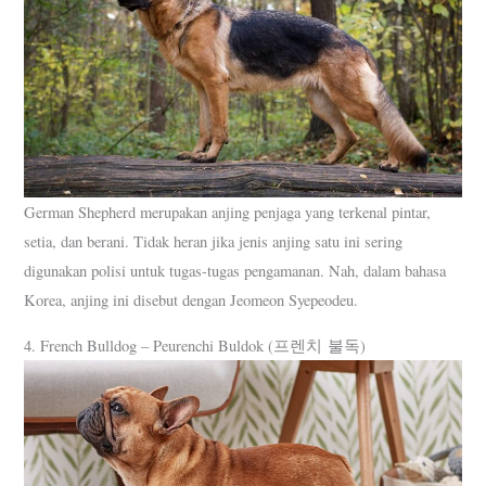
German Shepherd merupakan anjing penjaga yang terkenal pintar,
setia, dan berani. Tidak heran jika jenis anjing satu ini sering
digunakan polisi untuk tugas-tugas pengamanan. Nah, dalam bahasa
Korea, anjing ini disebut dengan Jeomeon Syepeodeu.
4. French Bulldog – Peurenchi Buldok (프렌치 불독)