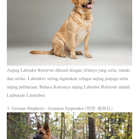
Anjing Labrador Retriever dikenal dengan sifatnya yang ceria, ramah,
dan cerdas. Labradors sering digunakan sebagai anjing penjaga serta
anjing peliharaan. Bahasa Koreanya anjing Labrador Retriever adalah
Laeburado Liteuribeo.
3. German Shepherd – Jeomeon Syepeodeu (저먼 셰퍼드)