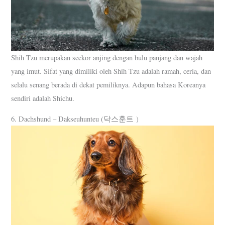
Shih Tzu merupakan seekor anjing dengan bulu panjang dan wajah
yang imut. Sifat yang dimiliki oleh Shih Tzu adalah ramah, ceria, dan
selalu senang berada di dekat pemiliknya. Adapun bahasa Koreanya
sendiri adalah Shichu.
6. Dachshund – Dakseuhunteu (닥스훈트 )