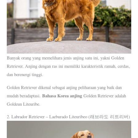
Banyak orang yang memelihara jenis anjing satu ini, yakni Golden
Retriever. Anjing dengan ras ini memiliki karakteristik ramah, cerdas,
dan berenergi tinggi.
Golden Retriever dikenal sebagai anjing peliharaan yang baik dan
Bahasa Korea anjing
mudah beradaptasi.
Golden Retriever adalah
Goldeun Liteuribe.
2. Labrador Retriever – Laeburado Liteuribeo (래브라도 리트리버)