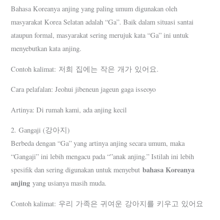
Bahasa Koreanya anjing yang paling umum digunakan oleh
masyarakat Korea Selatan adalah “Ga”. Baik dalam situasi santai
ataupun formal, masyarakat sering merujuk kata “Ga” ini untuk
menyebutkan kata anjing.
Contoh kalimat: 저희 집에는 작은 개가 있어요.
Cara pelafalan: Jeohui jibeneun jageun gaga isseoyo
Artinya: Di rumah kami, ada anjing kecil
2. Gangaji (강아지)
Berbeda dengan “Ga” yang artinya anjing secara umum, maka
“Gangaji” ini lebih mengacu pada “”anak anjing.” Istilah ini lebih
bahasa Koreanya
spesifik dan sering digunakan untuk menyebut
anjing
yang usianya masih muda.
Contoh kalimat: 우리 가족은 귀여운 강아지를 키우고 있어요