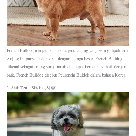
French Bulldog menjadi salah satu jenis anjing yang sering dipelihara.
Anjing ini punya badan kecil dengan telinga besar. French Bulldog
dikenal sebagai anjing yang ramah dan dapat beradaptasi baik dengan
baik. French Bulldog disebut Peurenchi Buldok dalam bahasa Korea.
5. Shih Tzu – Shichu (시츄)