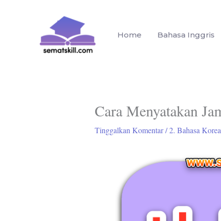
Lewati
ke
konten
Home
Bahasa Inggris
Cara Menyatakan Ja
Tinggalkan Komentar
/
2. Bahasa Korea