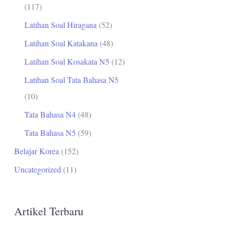
(117)
Latihan Soal Hiragana
(52)
Latihan Soal Katakana
(48)
Latihan Soal Kosakata N5
(12)
Latihan Soal Tata Bahasa N5
(10)
Tata Bahasa N4
(48)
Tata Bahasa N5
(59)
Belajar Korea
(152)
Uncategorized
(11)
Artikel Terbaru