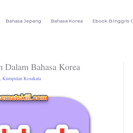
Bahasa Jepang
Bahasa Korea
Ebook B.Inggris G
m Dalam Bahasa Korea
,
Kumpulan Kosakata