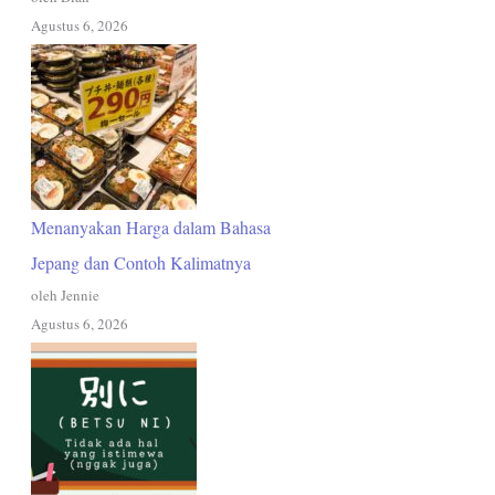
Agustus 6, 2026
Menanyakan Harga dalam Bahasa
Jepang dan Contoh Kalimatnya
oleh Jennie
Agustus 6, 2026