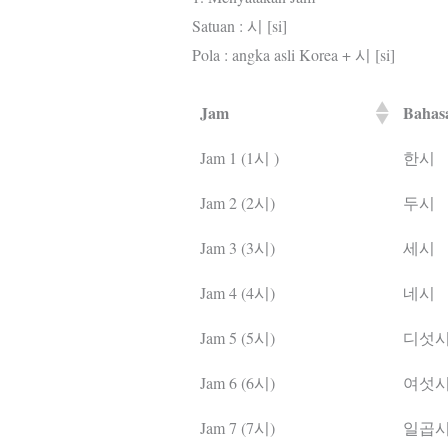
Satuan : 시 [si]
Pola : angka asli Korea + 시 [si]
Jam
Bahas
Jam 1 (1시 )
한시
Jam 2 (2시)
두시
Jam 3 (3시)
세시
Jam 4 (4시)
네시
Jam 5 (5시)
디섯
Jam 6 (6시)
여섯
Jam 7 (7시)
일곱