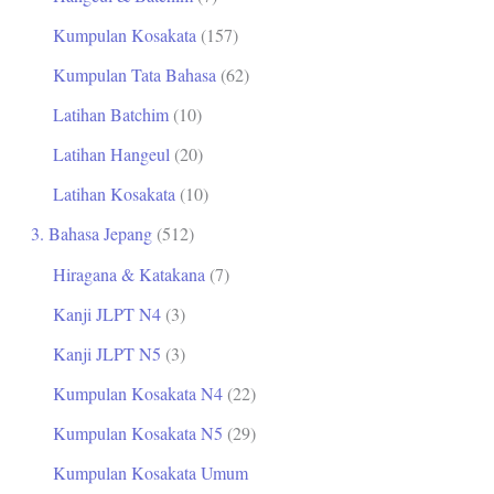
Kumpulan Kosakata
(157)
Kumpulan Tata Bahasa
(62)
Latihan Batchim
(10)
Latihan Hangeul
(20)
Latihan Kosakata
(10)
3. Bahasa Jepang
(512)
Hiragana & Katakana
(7)
Kanji JLPT N4
(3)
Kanji JLPT N5
(3)
Kumpulan Kosakata N4
(22)
Kumpulan Kosakata N5
(29)
Kumpulan Kosakata Umum