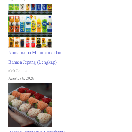
Nama-nama Minuman dalam
Bahasa Jepang (Lengkap)
oleh Jennie
Agustus 6, 2026
Bahasa Jepangnya Strawberry