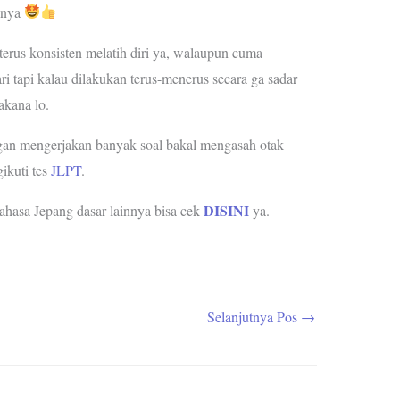
alnya
erus konsisten melatih diri ya, walaupun cuma
ri tapi kalau dilakukan terus-menerus secara ga sadar
akana lo.
an mengerjakan banyak soal bakal mengasah otak
ikuti tes
JLPT
.
DISINI
ahasa Jepang dasar lainnya bisa cek
ya.
Selanjutnya Pos
→