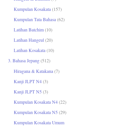
Kumpulan Kosakata
(157)
Kumpulan Tata Bahasa
(62)
Latihan Batchim
(10)
Latihan Hangeul
(20)
Latihan Kosakata
(10)
3. Bahasa Jepang
(512)
Hiragana & Katakana
(7)
Kanji JLPT N4
(3)
Kanji JLPT N5
(3)
Kumpulan Kosakata N4
(22)
Kumpulan Kosakata N5
(29)
Kumpulan Kosakata Umum