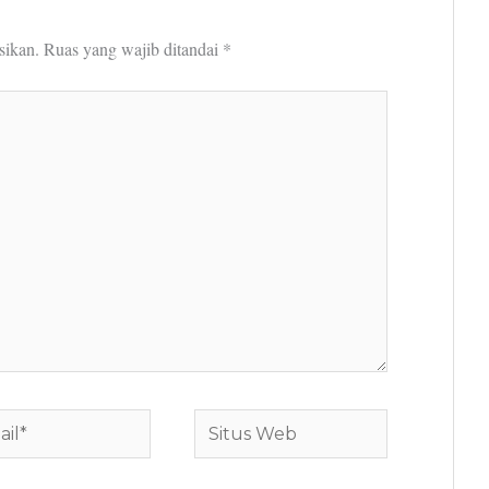
sikan.
Ruas yang wajib ditandai
*
*
Situs
Web