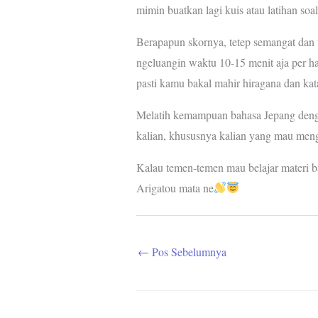
mimin buatkan lagi kuis atau latihan so
Berapapun skornya, tetep semangat dan t
ngeluangin waktu 10-15 menit aja per ha
pasti kamu bakal mahir hiragana dan kat
Melatih kemampuan bahasa Jepang deng
kalian, khususnya kalian yang mau meng
Kalau temen-temen mau belajar materi b
Arigatou mata ne
←
Pos Sebelumnya