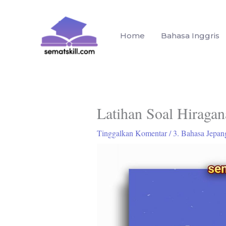
Lewati
ke
konten
Home
Bahasa Inggris
Latihan Soal Hiragan
Tinggalkan Komentar
/
3. Bahasa Jepan