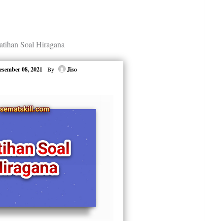
atihan Soal Hiragana
esember 08, 2021
By
Jiso