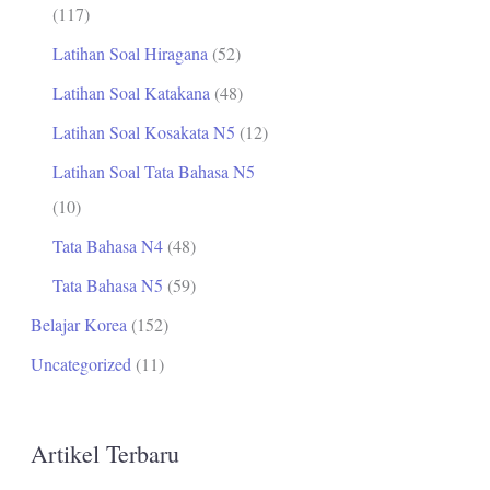
(117)
Latihan Soal Hiragana
(52)
Latihan Soal Katakana
(48)
Latihan Soal Kosakata N5
(12)
Latihan Soal Tata Bahasa N5
(10)
Tata Bahasa N4
(48)
Tata Bahasa N5
(59)
Belajar Korea
(152)
Uncategorized
(11)
Artikel Terbaru