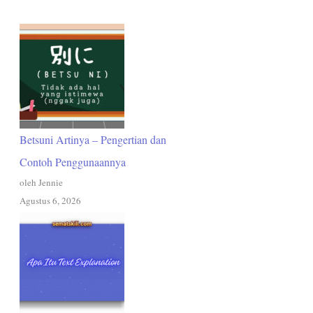
Betsuni Artinya – Pengertian dan
Contoh Penggunaannya
oleh Jennie
Agustus 6, 2026