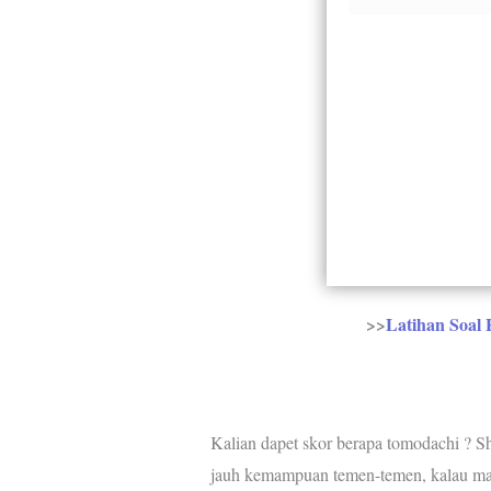
>>
Latihan Soal 
Kalian dapet skor berapa tomodachi ? S
jauh kemampuan temen-temen, kalau mas