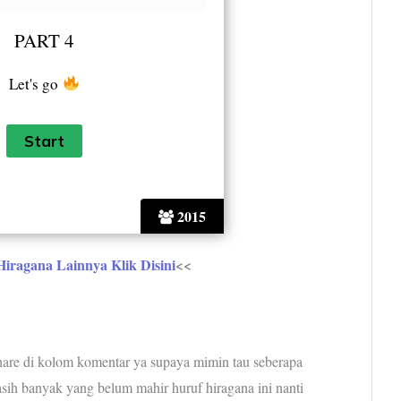
PART 4
Let's go
2015
Hiragana Lainnya Klik Disini
<<
hare di kolom komentar ya supaya mimin tau seberapa
ih banyak yang belum mahir huruf hiragana ini nanti