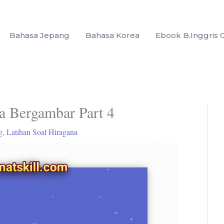
Bahasa Jepang
Bahasa Korea
Ebook B.Inggris G
a Bergambar Part 4
g
,
Latihan Soal Hiragana