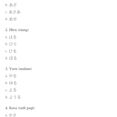
b. あざ
c. あさあ
d. あせ
2. Hiru (siang)
a. はる
b. ひり
c. ひる
d. ほる
3. Yoru (malam)
a. やる
b. ゆる
c. よる
d. ようる
4. Kesa (tadi pagi)
a. かさ