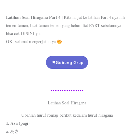
Latihan Soal Hiragana Part 4 |
Kita lanjut ke latihan Part 4 nya nih
temen-temen, buat temen-temen yang belum liat PART sebelumnya
bisa cek DISINI ya.
OK, selamat mengerjakan ya
Gabung Grup
Latihan Soal Hiragana
Ubahlah huruf romaji berikut kedalam huruf hiragana
1. Asa (pagi)
a. あさ