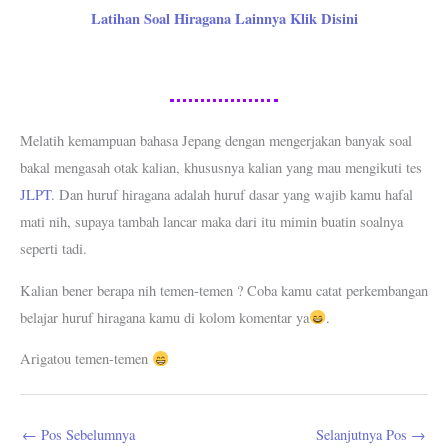
Latihan Soal Hiragana Lainnya Klik Disini
Melatih kemampuan bahasa Jepang dengan mengerjakan banyak soal
bakal mengasah otak kalian, khususnya kalian yang mau mengikuti tes
JLPT
. Dan huruf hiragana adalah huruf dasar yang wajib kamu hafal
mati nih, supaya tambah lancar maka dari itu mimin buatin soalnya
seperti tadi.
Kalian bener berapa nih temen-temen ? Coba kamu catat perkembangan
belajar huruf hiragana kamu di kolom komentar ya
.
Arigatou temen-temen
←
Pos Sebelumnya
Selanjutnya Pos
→