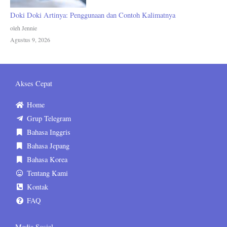
Doki Doki Artinya: Penggunaan dan Contoh Kalimatnya
oleh Jennie
Agustus 9, 2026
Akses Cepat
Home
Grup Telegram
Bahasa Inggris
Bahasa Jepang
Bahasa Korea
Tentang Kami
Kontak
FAQ
Media Sosial