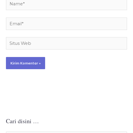
Name*
Email*
Situs
Web
Cari disini …