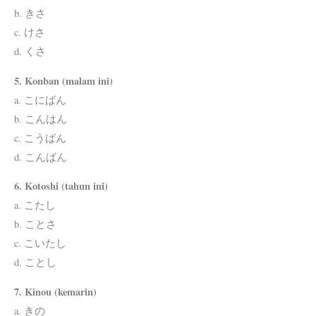
b. きさ
c. けさ
d. くさ
5. Konban (malam ini)
a. こにばん
b. こんはん
c. こうばん
d. こんばん
6. Kotoshi (tahun ini)
a. こたし
b. ことさ
c. こいたし
d. ことし
7. Kinou (kemarin)
a. きの