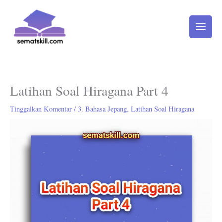
Lewati
ke
konten
Latihan Soal Hiragana Part 4
Tinggalkan Komentar
/
3. Bahasa Jepang
,
Latihan Soal Hiragana