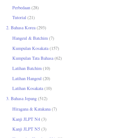
Perbedaan
(28)
Tutorial
(21)
2. Bahasa Korea
(293)
Hangeul & Batchim
(7)
Kumpulan Kosakata
(157)
Kumpulan Tata Bahasa
(62)
Latihan Batchim
(10)
Latihan Hangeul
(20)
Latihan Kosakata
(10)
3. Bahasa Jepang
(512)
Hiragana & Katakana
(7)
Kanji JLPT N4
(3)
Kanji JLPT N5
(3)