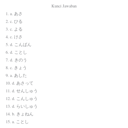
Kunci Jawaban
1. a. あさ
2. c. ひる
3. c. よる
4. c. けさ
5. d. こんばん
6. d. ことし
7. d. きのう
8. c. きょう
9. a. あした
10. d. あさって
11. d. せんしゅう
12. d. こんしゅう
13. d. らいしゅう
14. b. きょねん
15. a. ことし