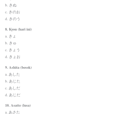
b. きぬ
c. きのお
d. きのう
8. Kyou (hari ini)
a. きょ
b. きゅ
c. きょう
d. きょお
9. Ashita (besok)
a. あした
b. あじた
c. あしだ
d. あじだ
10. Asatte (lusa)
a. あさた