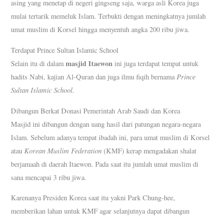
asing yang menetap di negeri gingseng saja, warga asli Korea juga
mulai tertarik memeluk Islam. Terbukti dengan meningkatnya jumlah
umat muslim di Korsel hingga menyentuh angka 200 ribu jiwa.
Terdapat Prince Sultan Islamic School
masjid Itaewon
Selain itu di dalam
ini juga terdapat tempat untuk
Prince
hadits Nabi, kajian Al-Quran dan juga ilmu fiqih bernama
Sultan Islamic School.
Dibangun Berkat Donasi Pemerintah Arab Saudi dan Korea
Masjid ini dibangun dengan uang hasil dari patungan negara-negara
Islam. Sebelum adanya tempat ibadah ini, para umat muslim di Korsel
Korean Muslim Federation
atau
(KMF) kerap mengadakan shalat
berjamaah di daerah Itaewon. Pada saat itu jumlah umat muslim di
sana mencapai 3 ribu jiwa.
Karenanya Presiden Korea saat itu yakni Park Chung-hee,
memberikan lahan untuk KMF agar selanjutnya dapat dibangun