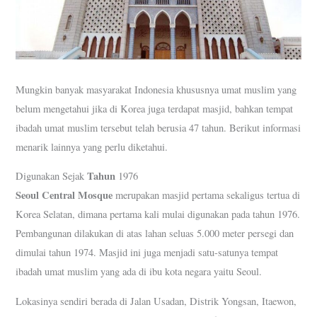
Mungkin banyak masyarakat Indonesia khususnya umat muslim yang
belum mengetahui jika di Korea juga terdapat masjid, bahkan tempat
ibadah umat muslim tersebut telah berusia 47 tahun. Berikut informasi
menarik lainnya yang perlu diketahui.
Tahun
Digunakan Sejak
1976
Seoul Central Mosque
merupakan masjid pertama sekaligus tertua di
Korea Selatan, dimana pertama kali mulai digunakan pada tahun 1976.
Pembangunan dilakukan di atas lahan seluas 5.000 meter persegi dan
dimulai tahun 1974. Masjid ini juga menjadi satu-satunya tempat
ibadah umat muslim yang ada di ibu kota negara yaitu Seoul.
Lokasinya sendiri berada di Jalan Usadan, Distrik Yongsan, Itaewon,