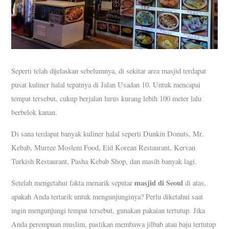
Seperti telah dijelaskan sebelumnya, di sekitar area masjid terdapat
pusat kuliner halal tepatnya di Jalan Usadan 10. Untuk mencapai
tempat tersebut, cukup berjalan lurus kurang lebih 100 meter lalu
berbelok kanan.
Di sana terdapat banyak kuliner halal seperti Dunkin Donuts, Mr.
Kebab, Murree Moslem Food, Eid Korean Restaurant, Kervan
Turkish Restaurant, Pasha Kebab Shop, dan masih banyak lagi.
masjid di Seoul
Setelah mengetahui fakta menarik seputar
di atas,
apakah Anda tertarik untuk mengunjunginya? Perlu diketahui saat
ingin mengunjungi tempat tersebut, gunakan pakaian tertutup. Jika
Anda perempuan muslim, pastikan membawa jilbab atau baju tertutup