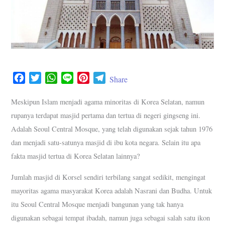
F
T
W
L
P
T
Share
a
w
h
i
i
e
c
i
a
n
n
l
Meskipun Islam menjadi agama minoritas di Korea Selatan, namun
e
t
t
e
t
e
rupanya terdapat masjid pertama dan tertua di negeri gingseng ini.
b
t
s
e
g
Adalah Seoul Central Mosque, yang telah digunakan sejak tahun 1976
o
e
A
r
r
dan menjadi satu-satunya masjid di ibu kota negara. Selain itu apa
o
r
p
e
a
fakta masjid tertua di Korea Selatan lainnya?
k
p
s
m
t
Jumlah masjid di Korsel sendiri terbilang sangat sedikit, mengingat
mayoritas agama masyarakat Korea adalah Nasrani dan Budha. Untuk
itu Seoul Central Mosque menjadi bangunan yang tak hanya
digunakan sebagai tempat ibadah, namun juga sebagai salah satu ikon