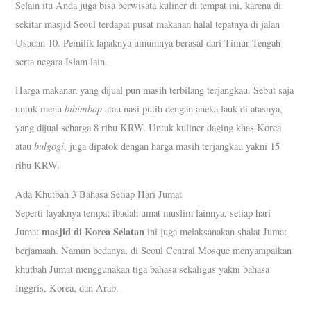
Selain itu Anda juga bisa berwisata kuliner di tempat ini, karena di
sekitar masjid Seoul terdapat pusat makanan halal tepatnya di jalan
Usadan 10. Pemilik lapaknya umumnya berasal dari Timur Tengah
serta negara Islam lain.
Harga makanan yang dijual pun masih terbilang terjangkau. Sebut saja
bibimbap
untuk menu
atau nasi putih dengan aneka lauk di atasnya,
yang dijual seharga 8 ribu KRW. Untuk kuliner daging khas Korea
bulgogi
atau
, juga dipatok dengan harga masih terjangkau yakni 15
ribu KRW.
Ada Khutbah 3 Bahasa Setiap Hari Jumat
Seperti layaknya tempat ibadah umat muslim lainnya, setiap hari
masjid di Korea Selatan
Jumat
ini juga melaksanakan shalat Jumat
berjamaah. Namun bedanya, di Seoul Central Mosque menyampaikan
khutbah Jumat menggunakan tiga bahasa sekaligus yakni bahasa
Inggris, Korea, dan Arab.