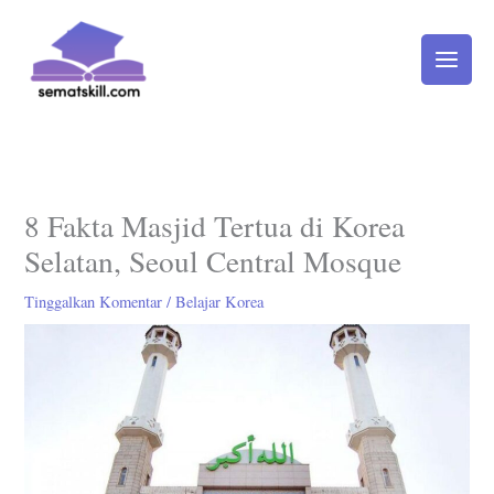
Lewati
ke
konten
8 Fakta Masjid Tertua di Korea
Selatan, Seoul Central Mosque
Tinggalkan Komentar
/
Belajar Korea