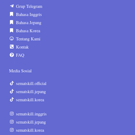
Grup Telegram
Bahasa Inggris
Bahasa Jepang
Bahasa Korea
Tentang Kami
Kontak
FAQ
Media Sosial
sematskill.official
sematskill.jepang
sematskill.korea
sematskill.inggris
sematskill.jepang
sematskill.korea