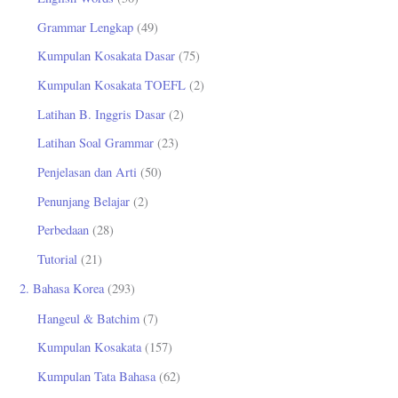
u
Grammar Lengkap
(49)
k
Kumpulan Kosakata Dasar
(75)
:
Kumpulan Kosakata TOEFL
(2)
Latihan B. Inggris Dasar
(2)
Latihan Soal Grammar
(23)
Penjelasan dan Arti
(50)
Penunjang Belajar
(2)
Perbedaan
(28)
Tutorial
(21)
2. Bahasa Korea
(293)
Hangeul & Batchim
(7)
Kumpulan Kosakata
(157)
Kumpulan Tata Bahasa
(62)