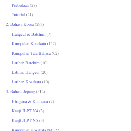
Perbedaan
(28)
Tutorial
(21)
2. Bahasa Korea
(293)
Hangeul & Batchim
(7)
Kumpulan Kosakata
(157)
Kumpulan Tata Bahasa
(62)
Latihan Batchim
(10)
Latihan Hangeul
(20)
Latihan Kosakata
(10)
3. Bahasa Jepang
(512)
Hiragana & Katakana
(7)
Kanji JLPT N4
(3)
Kanji JLPT N5
(3)
Kumpulan Kosakata N4
(22)