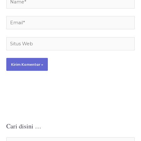
Email*
Situs
Web
Cari disini …