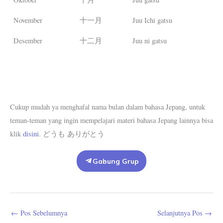
November
十一月
Juu Ichi gatsu
Desember
十二月
Juu ni gatsu
Cukup mudah ya menghafal nama bulan dalam bahasa Jepang, untuk
teman-teman yang ingin mempelajari materi bahasa Jepang lainnya bisa
klik
disini
. どうも ありがとう
Gabung Grup
←
Pos Sebelumnya
Selanjutnya Pos
→