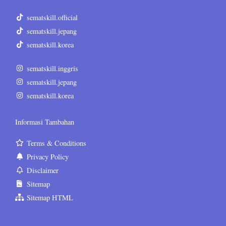
sematskill.official
sematskill.jepang
sematskill.korea
sematskill.inggris
sematskill.jepang
sematskill.korea
Informasi Tambahan
Terms & Conditions
Privacy Policy
Disclaimer
Sitemap
Sitemap HTML