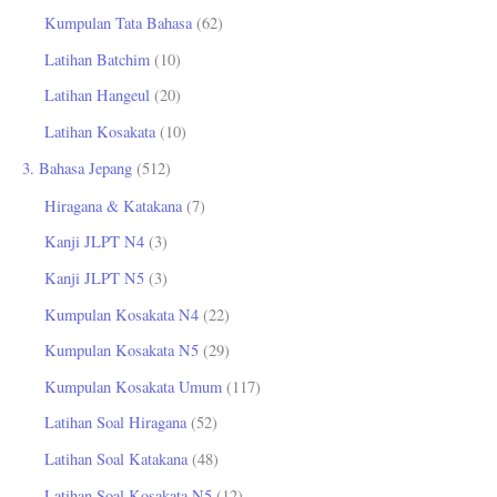
Kumpulan Tata Bahasa
(62)
Latihan Batchim
(10)
Latihan Hangeul
(20)
Latihan Kosakata
(10)
3. Bahasa Jepang
(512)
Hiragana & Katakana
(7)
Kanji JLPT N4
(3)
Kanji JLPT N5
(3)
Kumpulan Kosakata N4
(22)
Kumpulan Kosakata N5
(29)
Kumpulan Kosakata Umum
(117)
Latihan Soal Hiragana
(52)
Latihan Soal Katakana
(48)
Latihan Soal Kosakata N5
(12)