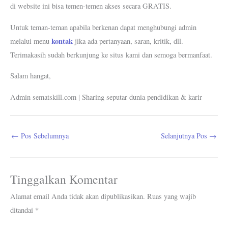
di website ini bisa temen-temen akses secara GRATIS.
Untuk teman-teman apabila berkenan dapat menghubungi admin
kontak
melalui menu
jika ada pertanyaan, saran, kritik, dll.
Terimakasih sudah berkunjung ke situs kami dan semoga bermanfaat.
Salam hangat,
Admin sematskill.com | Sharing seputar dunia pendidikan & karir
←
Pos Sebelumnya
Selanjutnya Pos
→
Tinggalkan Komentar
Alamat email Anda tidak akan dipublikasikan.
Ruas yang wajib
ditandai
*