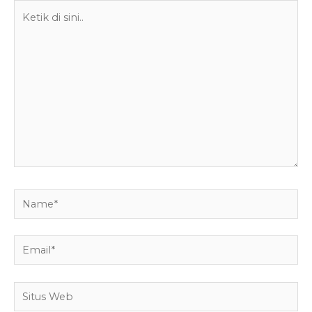
Ketik
di
sini..
Name*
Email*
Situs
Web