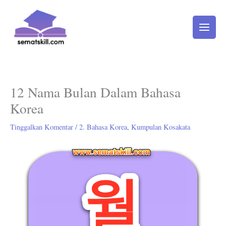
Lewati
ke
konten
12 Nama Bulan Dalam Bahasa
Korea
Tinggalkan Komentar
/
2. Bahasa Korea
,
Kumpulan Kosakata