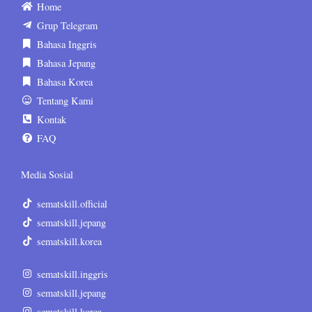
Home
Grup Telegram
Bahasa Inggris
Bahasa Jepang
Bahasa Korea
Tentang Kami
Kontak
FAQ
Media Sosial
sematskill.official
sematskill.jepang
sematskill.korea
sematskill.inggris
sematskill.jepang
sematskill.korea