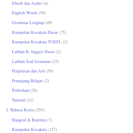
Ebook dan Audio
(6)
t
English Words
(50)
u
Grammar Lengkap
(49)
k
Kumpulan Kosakata Dasar
(75)
:
Kumpulan Kosakata TOEFL
(2)
Latihan B. Inggris Dasar
(2)
Latihan Soal Grammar
(23)
Penjelasan dan Arti
(50)
Penunjang Belajar
(2)
Perbedaan
(28)
Tutorial
(21)
2. Bahasa Korea
(293)
Hangeul & Batchim
(7)
Kumpulan Kosakata
(157)