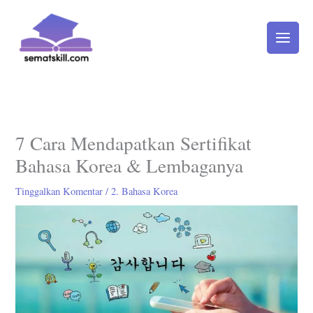
Lewati
ke
konten
7 Cara Mendapatkan Sertifikat
Bahasa Korea & Lembaganya
Tinggalkan Komentar
/
2. Bahasa Korea