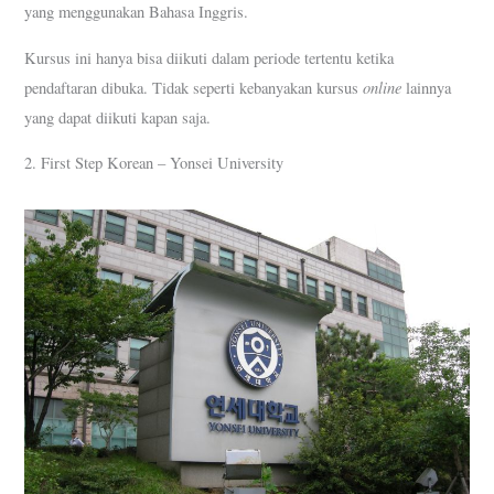
yang menggunakan Bahasa Inggris.
Kursus ini hanya bisa diikuti dalam periode tertentu ketika
online
pendaftaran dibuka. Tidak seperti kebanyakan kursus
lainnya
yang dapat diikuti kapan saja.
2. First Step Korean – Yonsei University