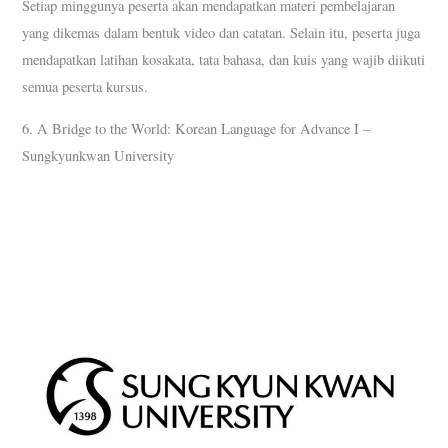
Setiap minggunya peserta akan mendapatkan materi pembelajaran
yang dikemas dalam bentuk video dan catatan. Selain itu, peserta juga
mendapatkan latihan kosakata, tata bahasa, dan kuis yang wajib diikuti
semua peserta kursus.
6. A Bridge to the World: Korean Language for Advance I –
Sungkyunkwan University