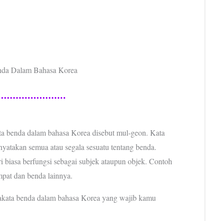
nda Dalam Bahasa Korea
a benda dalam bahasa Korea disebut mul-geon. Kata
nyatakan semua atau segala sesuatu tentang benda.
i biasa berfungsi sebagai subjek ataupun objek. Contoh
mpat dan benda lainnya.
sakata benda dalam bahasa Korea yang wajib kamu