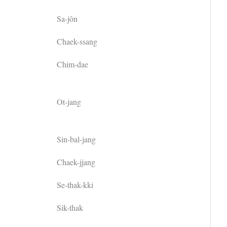
Sa-jôn
Chaek-ssang
Chim-dae
Ot-jang
Sin-bal-jang
Chaek-jjang
Se-thak-kki
Sik-thak