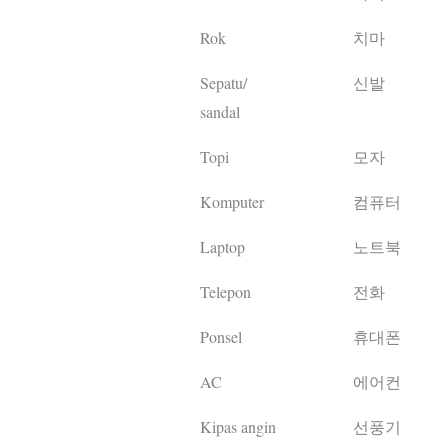
Rok
치마
Sepatu/
신발
sandal
Topi
모자
Komputer
컴퓨터
Laptop
노트북
Telepon
전화
Ponsel
휴대폰
AC
에어컨
Kipas angin
선풍기