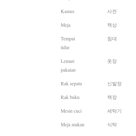
Kamus
사전
Meja
책상
Tempat
침대
tidur
Lemari
옷장
pakaian
Rak sepatu
신발장
Rak buku
책장
Mesin cuci
세탁기
Meja makan
식탁