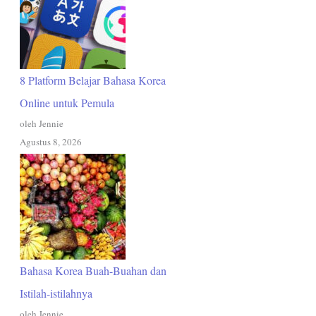
8 Platform Belajar Bahasa Korea
Online untuk Pemula
oleh Jennie
Agustus 8, 2026
Bahasa Korea Buah-Buahan dan
Istilah-istilahnya
oleh Jennie