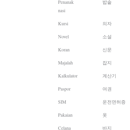
Penanak
밥솥
nasi
Kursi
의자
Novel
소설
Koran
신문
Majalah
잡지
Kalkulator
계산기
Paspor
여권
SIM
운전면허증
Pakaian
옷
Celana
바지