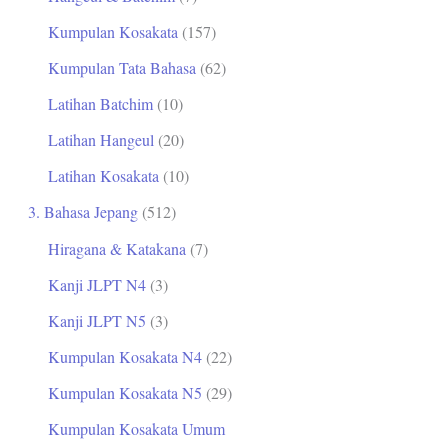
Kumpulan Kosakata
(157)
Kumpulan Tata Bahasa
(62)
Latihan Batchim
(10)
Latihan Hangeul
(20)
Latihan Kosakata
(10)
3. Bahasa Jepang
(512)
Hiragana & Katakana
(7)
Kanji JLPT N4
(3)
Kanji JLPT N5
(3)
Kumpulan Kosakata N4
(22)
Kumpulan Kosakata N5
(29)
Kumpulan Kosakata Umum