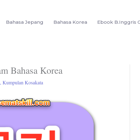
Bahasa Jepang
Bahasa Korea
Ebook B.Inggris G
am Bahasa Korea
,
Kumpulan Kosakata