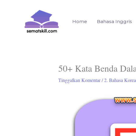
Lewati
ke
konten
Home
Bahasa Inggris
50+ Kata Benda Dal
Tinggalkan Komentar
/
2. Bahasa Korea