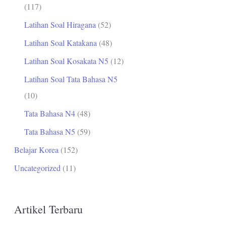
(117)
Latihan Soal Hiragana
(52)
Latihan Soal Katakana
(48)
Latihan Soal Kosakata N5
(12)
Latihan Soal Tata Bahasa N5
(10)
Tata Bahasa N4
(48)
Tata Bahasa N5
(59)
Belajar Korea
(152)
Uncategorized
(11)
Artikel Terbaru