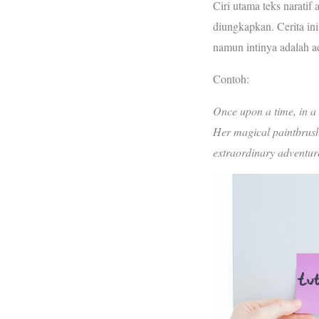
Ciri utama teks naratif 
diungkapkan. Cerita ini 
namun intinya adalah 
Contoh:
Once upon a time, in a 
Her magical paintbrush 
extraordinary adventur