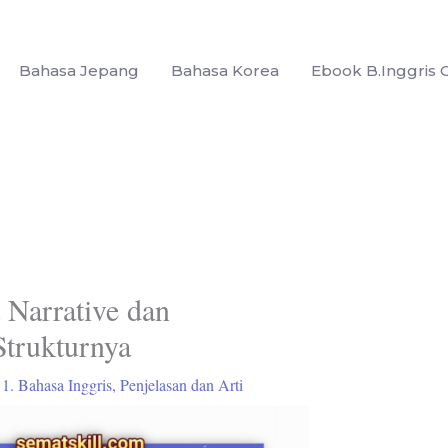
Bahasa Jepang
Bahasa Korea
Ebook B.Inggris G
 Narrative dan
trukturnya
/
1. Bahasa Inggris
,
Penjelasan dan Arti