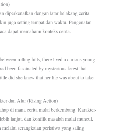
tion)
kan diperkenalkan dengan latar belakang cerita,
in juga setting tempat dan waktu. Pengenalan
baca dapat memahami konteks cerita.
between rolling hills, there lived a curious young
had been fascinated by mysterious forest that
ttle did she know that her life was about to take
ter dan Alur (Rising Action)
ahap di mana cerita mulai berkembang. Karakter-
lebih lanjut, dan konflik masalah mulai muncul,
elalui serangkaian peristiwa yang saling