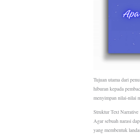
Tujuan utama dari penul
hiburan kepada pembaca.
menyimpan nilai-nilai m
Struktur Text Narrative
Agar sebuah narasi dapa
yang membentuk landas