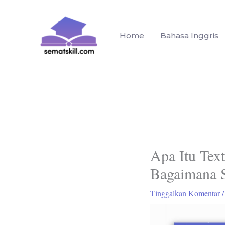
Lewati
ke
konten
Home
Bahasa Inggris
Apa Itu Text
Bagaimana S
Tinggalkan Komentar