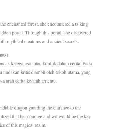
 the enchanted forest, she encountered a talking
hidden portal. Through this portal, she discovered
ith mythical creatures and ancient secrets.
max)
puncak ketegangan atau konflik dalam cerita. Pada
au tindakan kritis diambil oleh tokoh utama, yang
arah cerita ke arah tertentu.
midable dragon guarding the entrance to the
lized that her courage and wit would be the key
es of this magical realm.