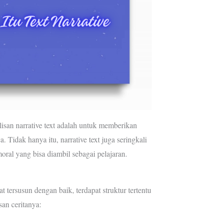
isan narrative text adalah untuk memberikan
 Tidak hanya itu, narrative text juga seringkali
oral yang bisa diambil sebagai pelajaran.
t tersusun dengan baik, terdapat struktur tertentu
an ceritanya: