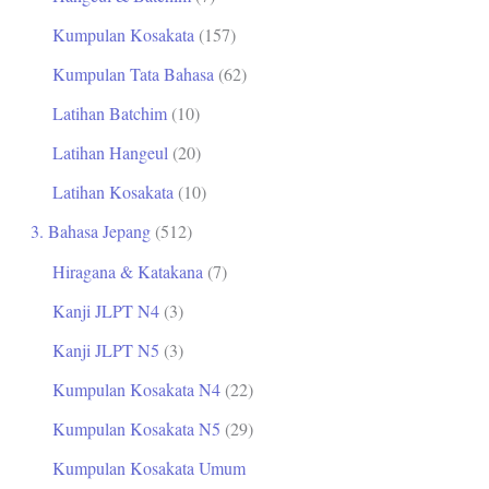
Kumpulan Kosakata
(157)
Kumpulan Tata Bahasa
(62)
Latihan Batchim
(10)
Latihan Hangeul
(20)
Latihan Kosakata
(10)
3. Bahasa Jepang
(512)
Hiragana & Katakana
(7)
Kanji JLPT N4
(3)
Kanji JLPT N5
(3)
Kumpulan Kosakata N4
(22)
Kumpulan Kosakata N5
(29)
Kumpulan Kosakata Umum