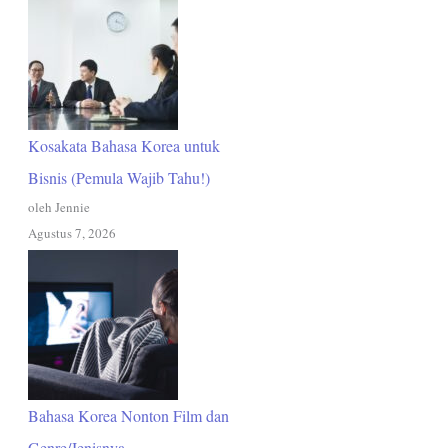
Kosakata Bahasa Korea untuk
Bisnis (Pemula Wajib Tahu!)
oleh Jennie
Agustus 7, 2026
Bahasa Korea Nonton Film dan
Genre/Jenisnya