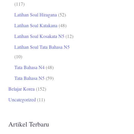
(117)
Latihan Soal Hiragana
(52)
Latihan Soal Katakana
(48)
Latihan Soal Kosakata N5
(12)
Latihan Soal Tata Bahasa N5
(10)
Tata Bahasa N4
(48)
Tata Bahasa N5
(59)
Belajar Korea
(152)
Uncategorized
(11)
Artikel Terbaru