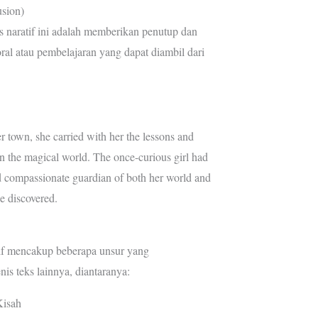
usion)
ks naratif ini adalah memberikan penutup dan
al atau pembelajaran yang dapat diambil dari
r town, she carried with her the lessons and
in the magical world. The once-curious girl had
compassionate guardian of both her world and
e discovered.
atif mencakup beberapa unsur yang
is teks lainnya, diantaranya:
Kisah