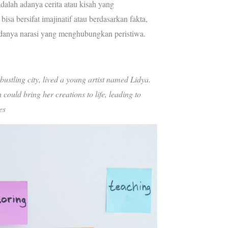
adalah adanya cerita atau kisah yang
bisa bersifat imajinatif atau berdasarkan fakta,
adanya narasi yang menghubungkan peristiwa.
bustling city, lived a young artist named Lidya.
could bring her creations to life, leading to
es