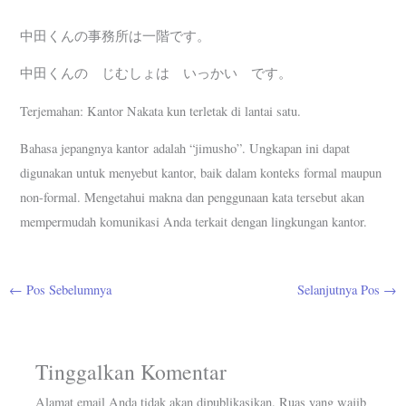
中田くんの事務所は一階です。
中田くんの じむしょは いっかい です。
Terjemahan: Kantor Nakata kun terletak di lantai satu.
Bahasa jepangnya kantor adalah “jimusho”. Ungkapan ini dapat
digunakan untuk menyebut kantor, baik dalam konteks formal maupun
non-formal. Mengetahui makna dan penggunaan kata tersebut akan
mempermudah komunikasi Anda terkait dengan lingkungan kantor.
←
Pos Sebelumnya
Selanjutnya Pos
→
Tinggalkan Komentar
Alamat email Anda tidak akan dipublikasikan.
Ruas yang wajib