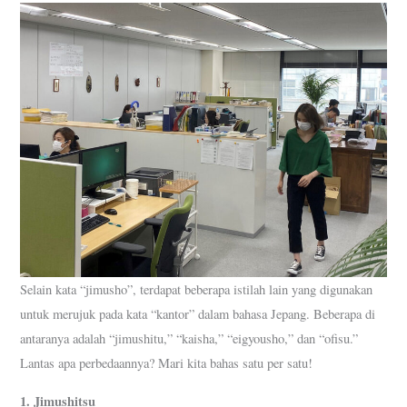
Selain kata “jimusho”, terdapat beberapa istilah lain yang digunakan
untuk merujuk pada kata “kantor” dalam bahasa Jepang. Beberapa di
antaranya adalah “jimushitu,” “kaisha,” “eigyousho,” dan “ofisu.”
Lantas apa perbedaannya? Mari kita bahas satu per satu!
1. Jimushitsu