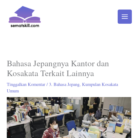
Lewati
ke
konten
Bahasa Jepangnya Kantor dan
Kosakata Terkait Lainnya
Tinggalkan Komentar
/
3. Bahasa Jepang
,
Kumpulan Kosakata
Umum