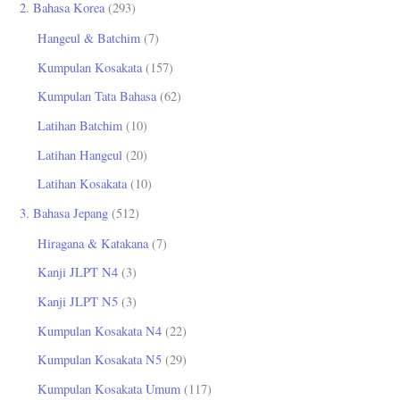
2. Bahasa Korea
(293)
Hangeul & Batchim
(7)
Kumpulan Kosakata
(157)
Kumpulan Tata Bahasa
(62)
Latihan Batchim
(10)
Latihan Hangeul
(20)
Latihan Kosakata
(10)
3. Bahasa Jepang
(512)
Hiragana & Katakana
(7)
Kanji JLPT N4
(3)
Kanji JLPT N5
(3)
Kumpulan Kosakata N4
(22)
Kumpulan Kosakata N5
(29)
Kumpulan Kosakata Umum
(117)