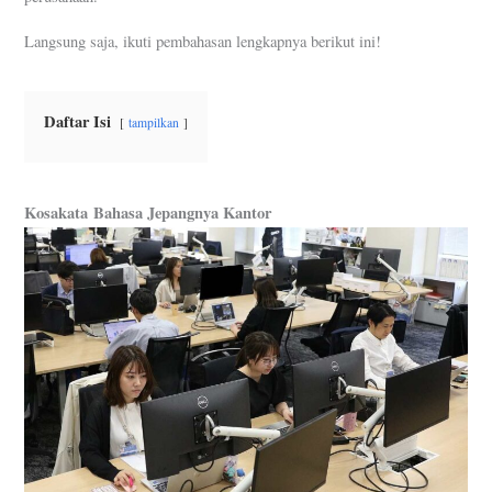
Langsung saja, ikuti pembahasan lengkapnya berikut ini!
Daftar Isi
tampilkan
Kosakata
Bahasa Jepangnya Kantor