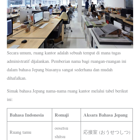
Secara umum, ruang kantor adalah sebuah tempat di mana tugas
administratif dijalankan. Pemberian nama bagi ruangan-ruangan ini
dalam bahasa Jepang biasanya sangat sederhana dan mudah
dihafalkan.
Simak bahasa Jepang nama-nama ruang kantor melalui tabel berikut
ini:
Bahasa Indonesia
Romaji
Aksara Bahasa Jepang
oosetsu
Ruang tamu
応接室 (おうせつしつ)
shitsu