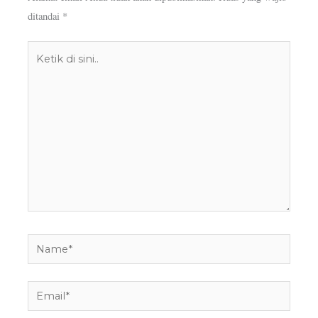
ditandai
*
Ketik
di
sini..
Name*
Email*