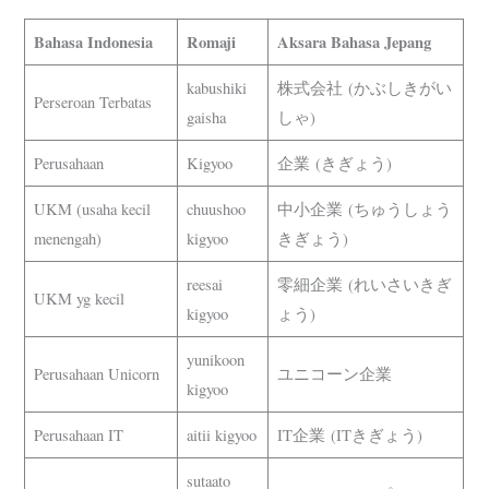
Bahasa Indonesia
Romaji
Aksara Bahasa Jepang
kabushiki
株式会社 (かぶしきがい
Perseroan Terbatas
gaisha
しゃ)
Perusahaan
Kigyoo
企業 (きぎょう)
UKM (usaha kecil
chuushoo
中小企業 (ちゅうしょう
menengah)
kigyoo
きぎょう)
reesai
零細企業 (れいさいきぎ
UKM yg kecil
kigyoo
ょう)
yunikoon
Perusahaan Unicorn
ユニコーン企業
kigyoo
Perusahaan IT
aitii kigyoo
IT企業 (ITきぎょう)
sutaato