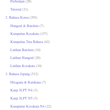
Perbedaan
(28)
Tutorial
(21)
2. Bahasa Korea
(293)
Hangeul & Batchim
(7)
Kumpulan Kosakata
(157)
Kumpulan Tata Bahasa
(62)
Latihan Batchim
(10)
Latihan Hangeul
(20)
Latihan Kosakata
(10)
3. Bahasa Jepang
(512)
Hiragana & Katakana
(7)
Kanji JLPT N4
(3)
Kanji JLPT N5
(3)
Kumpulan Kosakata N4
(22)