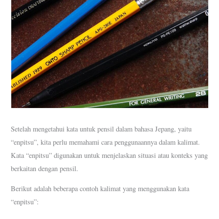
Setelah mengetahui kata untuk pensil dalam bahasa Jepang, yaitu
“enpitsu”, kita perlu memahami cara penggunaannya dalam kalimat.
Kata “enpitsu” digunakan untuk menjelaskan situasi atau konteks yang
berkaitan dengan pensil.
Berikut adalah beberapa contoh kalimat yang menggunakan kata
“enpitsu”: