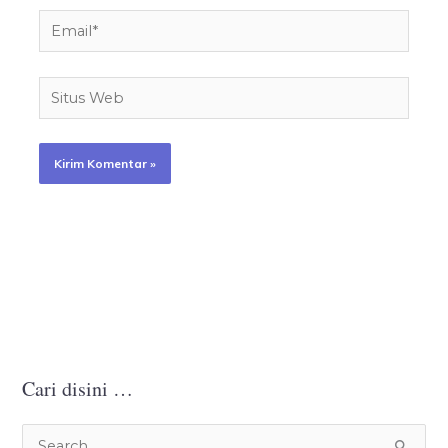
Email*
Situs
Web
Cari disini …