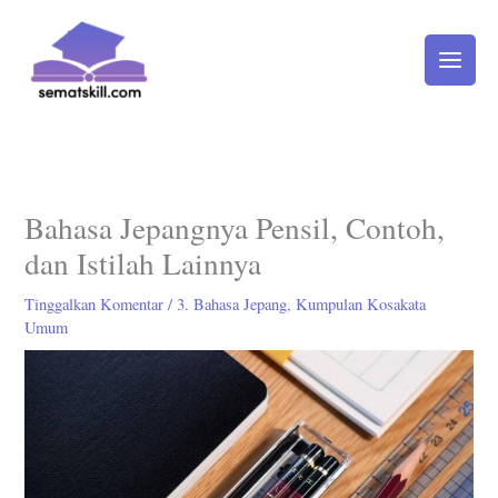
Lewati
ke
konten
Bahasa Jepangnya Pensil, Contoh,
dan Istilah Lainnya
Tinggalkan Komentar
/
3. Bahasa Jepang
,
Kumpulan Kosakata
Umum