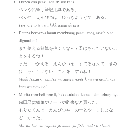
Pulpen dan pensil adalah alat tulis.
ペンや鉛筆は筆記用具である。
ぺんや えんぴつは ひっきようぐで ある。
Pen ya enpitsu wa hikkiyougu de aru.
Betapa borosnya kamu membuang pensil yang masih bisa
digunakan!
まだ使える鉛筆を捨てるなんて君はもったいないこ
とをするね！
まだ つかえる えんぴつを すてるなんて きみ
は もったいない ことを するね！
Mada tsukaeru enpitsu wo suteru nante kimi wa mottainai
koto wo suru ne!
Morita membeli pensil, buku catatan, kamus, dan sebagainya.
森田君は鉛筆やノートや辞書など買った。
もりたくんは えんぴつや のーとや じしょな
ど かった。
Morita-kun wa enpitsu ya nooto ya jisho nado wo katta.