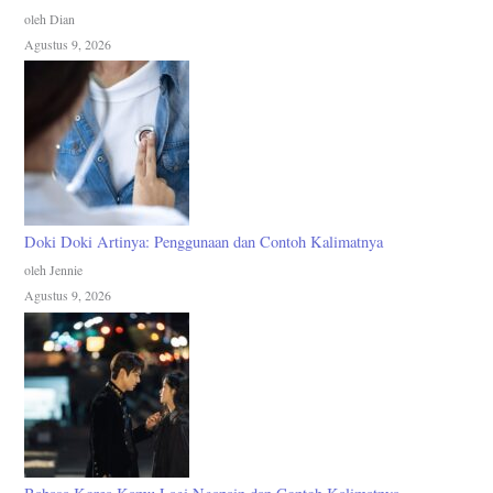
oleh Dian
Agustus 9, 2026
Doki Doki Artinya: Penggunaan dan Contoh Kalimatnya
oleh Jennie
Agustus 9, 2026