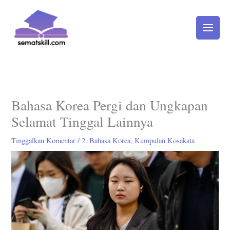
Lewati
ke
konten
Bahasa Korea Pergi dan Ungkapan
Selamat Tinggal Lainnya
Tinggalkan Komentar
/
2. Bahasa Korea
,
Kumpulan Kosakata