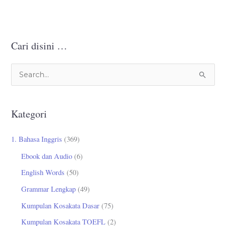
Cari disini …
C
a
r
Kategori
i
u
1. Bahasa Inggris
(369)
n
Ebook dan Audio
(6)
t
English Words
(50)
u
Grammar Lengkap
(49)
k
Kumpulan Kosakata Dasar
(75)
:
Kumpulan Kosakata TOEFL
(2)