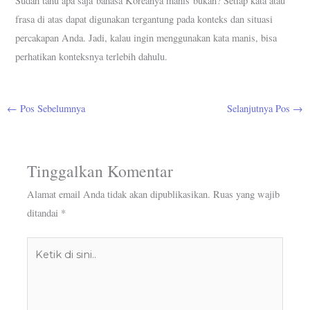
Sudah tahu apa saja bahasa Koreanya manis bukan? Setiap kata atau
frasa di atas dapat digunakan tergantung pada konteks dan situasi
percakapan Anda. Jadi, kalau ingin menggunakan kata manis, bisa
perhatikan konteksnya terlebih dahulu.
←
Pos Sebelumnya
Selanjutnya Pos
→
Tinggalkan Komentar
Alamat email Anda tidak akan dipublikasikan.
Ruas yang wajib
ditandai
*
Ketik
di
sini..