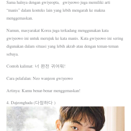
Sama halnya dengan gwiyeopta, gwiyeowo juga memiliki arti
“manis” dalam konteks lain yang lebih mengarah ke makna
menggemaskan.
Namun, masyarakat Korea juga terkadang menggunakan kata
gwiyeowo ini untuk merujuk ke kata manis. Kata gwiyeowo ini sering
digunakan dalam situasi yang lebih akrab atau dengan teman-teman
sebaya.
Contoh kalimat: 너 완전 귀여워!
Cara pelafalan: Neo wanjeon gwiyeowo
Artinya: Kamu benar-benar menggemaskan!
4. Dajeonghada (다정하다 )