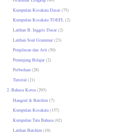
k
Kumpulan Kosakata Dasar
(75)
:
Kumpulan Kosakata TOEFL
(2)
Latihan B. Inggris Dasar
(2)
Latihan Soal Grammar
(23)
Penjelasan dan Arti
(50)
Penunjang Belajar
(2)
Perbedaan
(28)
Tutorial
(21)
2. Bahasa Korea
(293)
Hangeul & Batchim
(7)
Kumpulan Kosakata
(157)
Kumpulan Tata Bahasa
(62)
Latihan Batchim
(10)