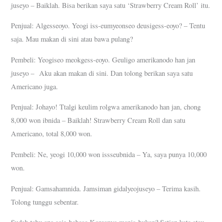
juseyo – Baiklah. Bisa berikan saya satu ‘Strawberry Cream Roll’ itu.
Penjual: Algesseoyo. Yeogi iss-eumyeonseo deusigess-eoyo? – Tentu
saja. Mau makan di sini atau bawa pulang?
Pembeli: Yeogiseo meokgess-eoyo. Geuligo amerikanodo han jan
juseyo – Aku akan makan di sini. Dan tolong berikan saya satu
Americano juga.
Penjual: Johayo! Ttalgi keulim rolgwa amerikanodo han jan, chong
8,000 won ibnida – Baiklah! Strawberry Cream Roll dan satu
Americano, total 8,000 won.
Pembeli: Ne, yeogi 10,000 won issseubnida – Ya, saya punya 10,000
won.
Penjual: Gamsahamnida. Jamsiman gidalyeojuseyo – Terima kasih.
Tolong tunggu sebentar.