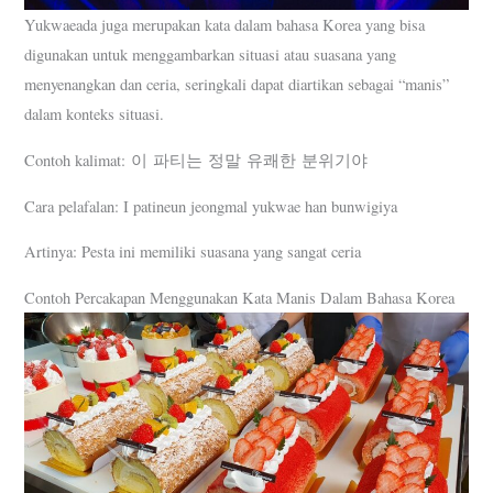
Yukwaeada juga merupakan kata dalam bahasa Korea yang bisa
digunakan untuk menggambarkan situasi atau suasana yang
menyenangkan dan ceria, seringkali dapat diartikan sebagai “manis”
dalam konteks situasi.
Contoh kalimat: 이 파티는 정말 유쾌한 분위기야
Cara pelafalan: I patineun jeongmal yukwae han bunwigiya
Artinya: Pesta ini memiliki suasana yang sangat ceria
Contoh Percakapan Menggunakan Kata Manis Dalam Bahasa Korea