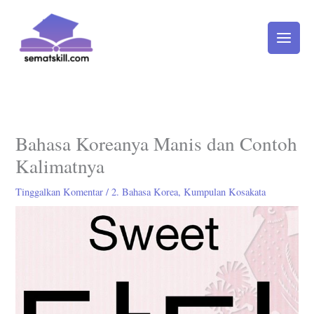
Lewati
ke
konten
Bahasa Koreanya Manis dan Contoh
Kalimatnya
Tinggalkan Komentar
/
2. Bahasa Korea
,
Kumpulan Kosakata