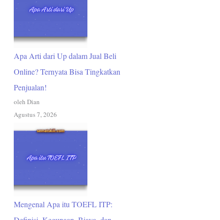
Apa Arti dari Up dalam Jual Beli
Online? Ternyata Bisa Tingkatkan
Penjualan!
oleh Dian
Agustus 7, 2026
Mengenal Apa itu TOEFL ITP:
Definisi, Kegunaan, Biaya, dan