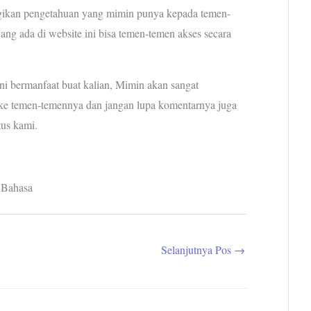
ikan pengetahuan yang mimin punya kepada temen-
ng ada di website ini bisa temen-temen akses secara
ni bermanfaat buat kalian, Mimin akan sangat
i ke temen-temennya dan jangan lupa komentarnya juga
tus kami.
 Bahasa
Selanjutnya Pos
→