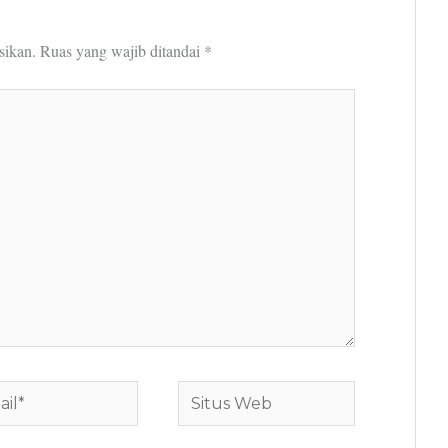
sikan.
Ruas yang wajib ditandai
*
*
Situs
Web