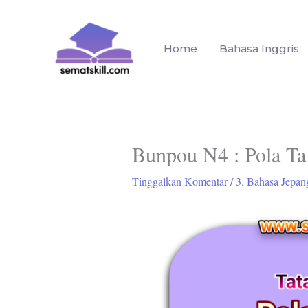
Lewati
ke
konten
Home
Bahasa Inggris
Bunpou N4 : Pola
Tinggalkan Komentar
/
3. Bahasa Jepan