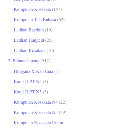
Kumpulan Kosakata
(157)
Kumpulan Tata Bahasa
(62)
Latihan Batchim
(10)
Latihan Hangeul
(20)
Latihan Kosakata
(10)
3. Bahasa Jepang
(512)
Hiragana & Katakana
(7)
Kanji JLPT N4
(3)
Kanji JLPT N5
(3)
Kumpulan Kosakata N4
(22)
Kumpulan Kosakata N5
(29)
Kumpulan Kosakata Umum