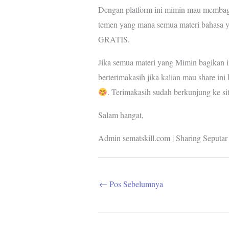
Dengan platform ini mimin mau membag
temen yang mana semua materi bahasa ya
GRATIS.
Jika semua materi yang Mimin bagikan i
berterimakasih jika kalian mau share in
. Terimakasih sudah berkunjung ke si
Salam hangat,
Admin sematskill.com | Sharing Seputar
←
Pos Sebelumnya