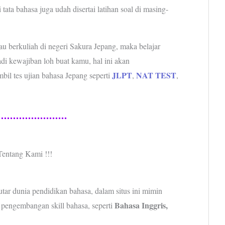
tata bahasa juga udah disertai latihan soal di masing-
au berkuliah di negeri Sakura Jepang, maka belajar
di kewajiban loh buat kamu, hal ini akan
JLPT
NAT TEST
l tes ujian bahasa Jepang seperti
,
,
Tentang Kami !!!
utar dunia pendidikan bahasa, dalam situs ini mimin
Bahasa Inggris,
r pengembangan skill bahasa, seperti