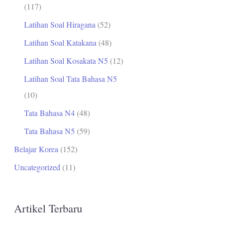
(117)
Latihan Soal Hiragana
(52)
Latihan Soal Katakana
(48)
Latihan Soal Kosakata N5
(12)
Latihan Soal Tata Bahasa N5
(10)
Tata Bahasa N4
(48)
Tata Bahasa N5
(59)
Belajar Korea
(152)
Uncategorized
(11)
Artikel Terbaru