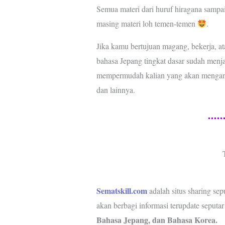
Semua materi dari huruf hiragana sampai 
masing materi loh temen-temen
.
Jika kamu bertujuan magang, bekerja, at
bahasa Jepang tingkat dasar sudah menja
mempermudah kalian yang akan mengambi
dan lainnya.
Sematskill.com
adalah situs sharing sep
akan berbagi informasi terupdate seputa
Bahasa Jepang, dan Bahasa Korea.