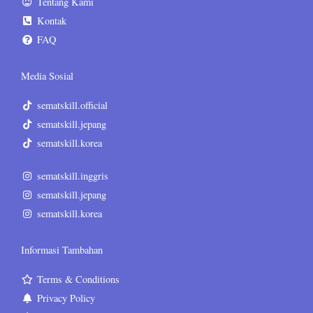
Tentang Kami
Kontak
FAQ
Media Sosial
sematskill.official
sematskill.jepang
sematskill.korea
sematskill.inggris
sematskill.jepang
sematskill.korea
Informasi Tambahan
Terms & Conditions
Privacy Policy