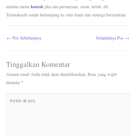
kontak
melalui menu
jika ada pertanyaan, saran, kritik, dll.
Terimakasih sudah berkunjung ke situs kami dan semoga bermanfaat.
←
Pos Sebelumnya
Selanjutnya Pos
→
Tinggalkan Komentar
Alamat email Anda tidak akan dipublikasikan.
Ruas yang wajib
ditandai
*
Ketik
di
sini..