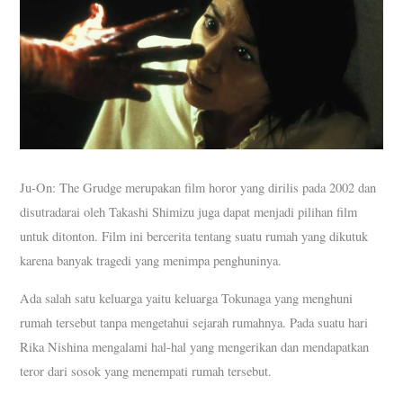
Ju-On: The Grudge merupakan film horor yang dirilis pada 2002 dan
disutradarai oleh Takashi Shimizu juga dapat menjadi pilihan film
untuk ditonton. Film ini bercerita tentang suatu rumah yang dikutuk
karena banyak tragedi yang menimpa penghuninya.
Ada salah satu keluarga yaitu keluarga Tokunaga yang menghuni
rumah tersebut tanpa mengetahui sejarah rumahnya. Pada suatu hari
Rika Nishina mengalami hal-hal yang mengerikan dan mendapatkan
teror dari sosok yang menempati rumah tersebut.