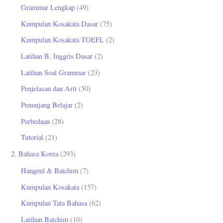
Grammar Lengkap
(49)
k
Kumpulan Kosakata Dasar
(75)
:
Kumpulan Kosakata TOEFL
(2)
Latihan B. Inggris Dasar
(2)
Latihan Soal Grammar
(23)
Penjelasan dan Arti
(50)
Penunjang Belajar
(2)
Perbedaan
(28)
Tutorial
(21)
2. Bahasa Korea
(293)
Hangeul & Batchim
(7)
Kumpulan Kosakata
(157)
Kumpulan Tata Bahasa
(62)
Latihan Batchim
(10)