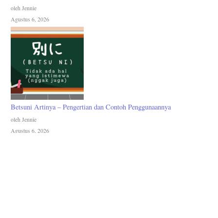
oleh Jennie
Agustus 6, 2026
Betsuni Artinya – Pengertian dan Contoh Penggunaannya
oleh Jennie
Agustus 6, 2026
Akses Cepat
Home
Grup Telegram