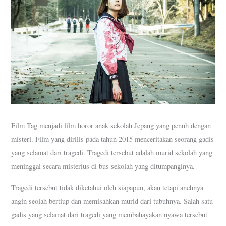
Film Tag menjadi film horor anak sekolah Jepang yang penuh dengan
misteri. Film yang dirilis pada tahun 2015 menceritakan seorang gadis
yang selamat dari tragedi. Tragedi tersebut adalah murid sekolah yang
meninggal secara misterius di bus sekolah yang ditumpanginya.
Tragedi tersebut tidak diketahui oleh siapapun, akan tetapi anehnya
angin seolah bertiup dan memisahkan murid dari tubuhnya. Salah satu
gadis yang selamat dari tragedi yang membahayakan nyawa tersebut