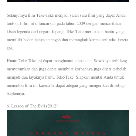
Selanjutnya film Teke-Teke menjadi salah satu film yang dapat Anda
tonton. Film ini diluncurkan pada tahun 2009 dengan menceritakan
kisah legenda dari negara Jepang. Teke-Teke merupakan hantu yang
memiliki badan hanya setengah dan merangkak karena terlindas kereta
api.
Hantu Teke-Teke ini dapat menghantui siapa saja. Sosoknya terbilang
menyeramkan dan juga dapat membuat korbannya juga dapat terbelah
menjadi dua layaknya hantu Teke-Teke. Siapkan mental Anda untuk
menonton film ini karena terdapat adegan yang mengerikan di setiap
bagiannya.
6. Lesson of The Evil (2012)