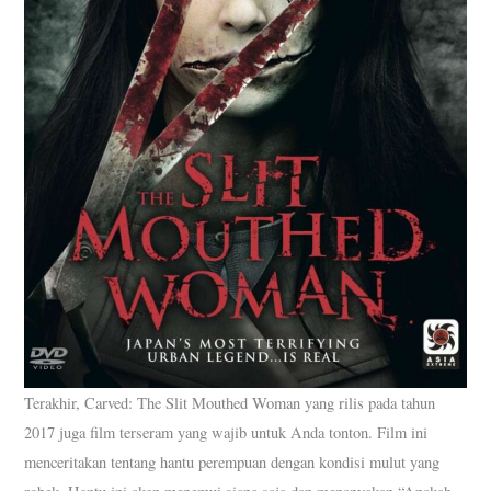
Terakhir, Carved: The Slit Mouthed Woman yang rilis pada tahun
2017 juga film terseram yang wajib untuk Anda tonton. Film ini
menceritakan tentang hantu perempuan dengan kondisi mulut yang