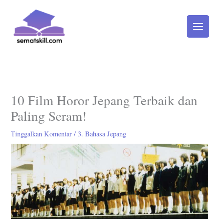
Lewati
ke
konten
10 Film Horor Jepang Terbaik dan
Paling Seram!
Tinggalkan Komentar
/
3. Bahasa Jepang