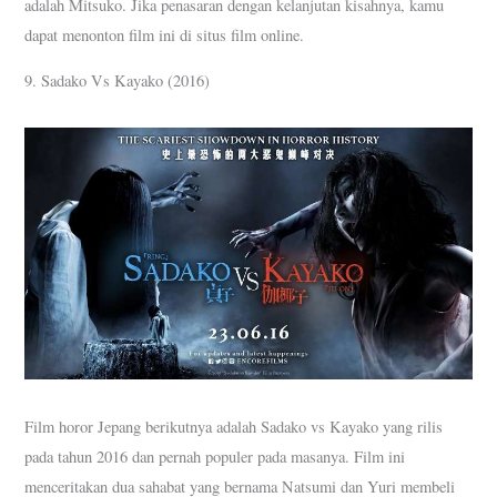
adalah Mitsuko. Jika penasaran dengan kelanjutan kisahnya, kamu
dapat menonton film ini di situs film online.
9. Sadako Vs Kayako (2016)
Film horor Jepang berikutnya adalah Sadako vs Kayako yang rilis
pada tahun 2016 dan pernah populer pada masanya. Film ini
menceritakan dua sahabat yang bernama Natsumi dan Yuri membeli