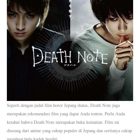
Seperti dengan judul film horor Jepang diatas, Death Note juga
merupakan rekomendasi film yang dapat Anda tonton. Perlu Anda
ketahui bahwa Death Note merupakan buku kematian. Film ini
diusung dari anime yang cukup populer di Jepang dan ceritanya cukup
membuat bulu kuduk berdiri.