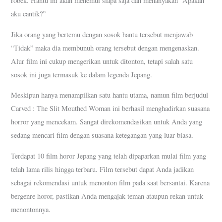
robek. Hantu ini akan menemui siapa saja dan menanyakan “Apakah
aku cantik?”
Jika orang yang bertemu dengan sosok hantu tersebut menjawab
“Tidak” maka dia membunuh orang tersebut dengan mengenaskan.
Alur film ini cukup mengerikan untuk ditonton, tetapi salah satu
sosok ini juga termasuk ke dalam legenda Jepang.
Meskipun hanya menampilkan satu hantu utama, namun film berjudul
Carved : The Slit Mouthed Woman ini berhasil menghadirkan suasana
horror yang mencekam. Sangat direkomendasikan untuk Anda yang
sedang mencari film dengan suasana ketegangan yang luar biasa.
Terdapat 10 film horor Jepang yang telah dipaparkan mulai film yang
telah lama rilis hingga terbaru. Film tersebut dapat Anda jadikan
sebagai rekomendasi untuk menonton film pada saat bersantai. Karena
bergenre horor, pastikan Anda mengajak teman ataupun rekan untuk
menontonnya.