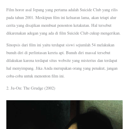
Film horor asal Jepang yang pertama adalah Suicide Club yang rilis
pada tahun 2001. Meskipun film ini keluaran lama, akan tetapi alur
cerita yang disajikan membuat penonton ketakutan. Hal tersebut
dikarenakan adegan yang ada di film Suicide Club cukup mengerikan.
Sinopsis dari film ini yaitu terdapat siswi sejumlah 54 melakukan
bunuh diri di perlintasan kereta api. Bunuh diri massal tersebut
dilakukan karena terdapat situs website yang misterius dan terdapat
hal menyimpang. Jika Anda merupakan orang yang penakut, jangan
coba-coba untuk menonton film ini.
2. Ju-On: The Grudge (2002)