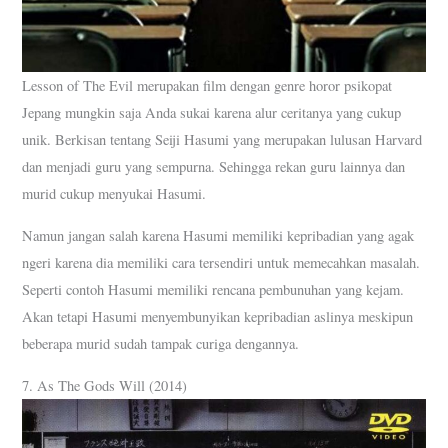
Lesson of The Evil merupakan film dengan genre horor psikopat
Jepang mungkin saja Anda sukai karena alur ceritanya yang cukup
unik. Berkisan tentang Seiji Hasumi yang merupakan lulusan Harvard
dan menjadi guru yang sempurna. Sehingga rekan guru lainnya dan
murid cukup menyukai Hasumi.
Namun jangan salah karena Hasumi memiliki kepribadian yang agak
ngeri karena dia memiliki cara tersendiri untuk memecahkan masalah.
Seperti contoh Hasumi memiliki rencana pembunuhan yang kejam.
Akan tetapi Hasumi menyembunyikan kepribadian aslinya meskipun
beberapa murid sudah tampak curiga dengannya.
7. As The Gods Will (2014)