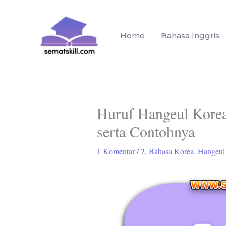
Lewati
ke
konten
Home
Bahasa Inggris
Huruf Hangeul Kore
serta Contohnya
1 Komentar
/
2. Bahasa Korea
,
Hangeul