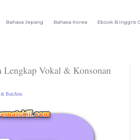
Bahasa Jepang
Bahasa Korea
Ebook B.Inggris G
a Lengkap Vokal & Konsonan
 & Batchim