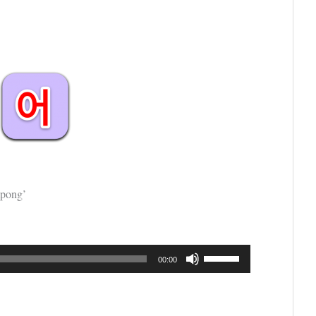
Atas/Bawah
untuk
menaikkan
atau
menurunkan
volume.
mpong’
Gunakan
00:00
Anak
Panah
Atas/Bawah