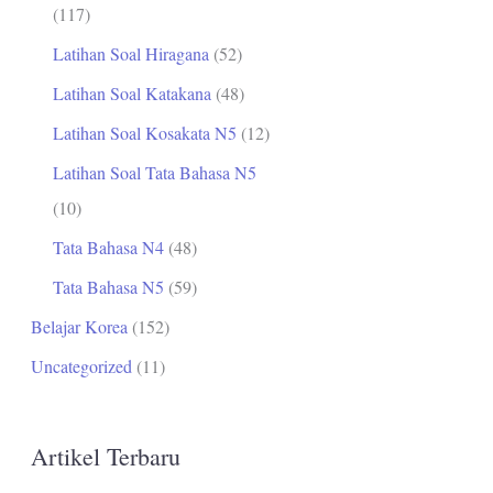
(117)
Latihan Soal Hiragana
(52)
Latihan Soal Katakana
(48)
Latihan Soal Kosakata N5
(12)
Latihan Soal Tata Bahasa N5
(10)
Tata Bahasa N4
(48)
Tata Bahasa N5
(59)
Belajar Korea
(152)
Uncategorized
(11)
Artikel Terbaru