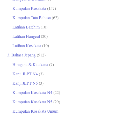
Kumpulan Kosakata
(157)
Kumpulan Tata Bahasa
(62)
Latihan Batchim
(10)
Latihan Hangeul
(20)
Latihan Kosakata
(10)
3. Bahasa Jepang
(512)
Hiragana & Katakana
(7)
Kanji JLPT N4
(3)
Kanji JLPT N5
(3)
Kumpulan Kosakata N4
(22)
Kumpulan Kosakata N5
(29)
Kumpulan Kosakata Umum