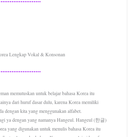
orea Lengkap Vokal & Konsonan
eman memutuskan untuk belajar bahasa Korea itu
inya dari huruf dasar dulu, karena Korea memiliki
eda dengan kita yang menggunakan alfabet.
 lagi ya dengan yang namanya Hangeul. Hangeul (한글)
Korea yang digunakan untuk menulis bahasa Korea itu