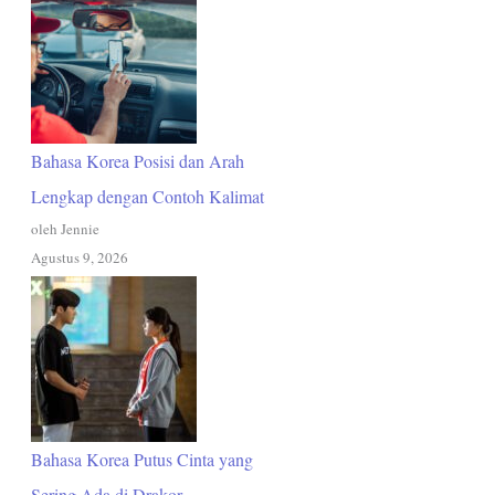
Bahasa Korea Posisi dan Arah
Lengkap dengan Contoh Kalimat
oleh Jennie
Agustus 9, 2026
Bahasa Korea Putus Cinta yang
Sering Ada di Drakor