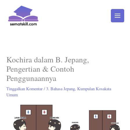
Lewati
ke
konten
Kochira dalam B. Jepang,
Pengertian & Contoh
Penggunaannya
Tinggalkan Komentar
/
3. Bahasa Jepang
,
Kumpulan Kosakata
Umum