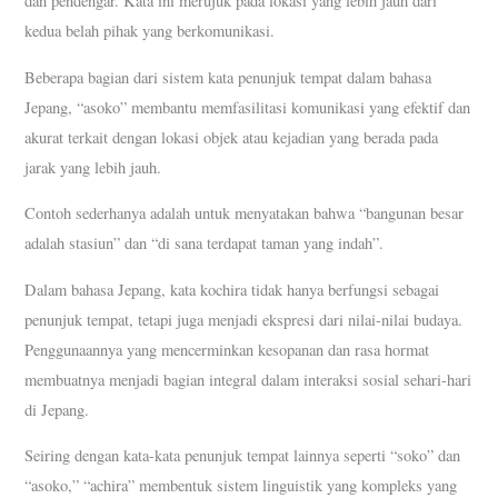
dan pendengar. Kata ini merujuk pada lokasi yang lebih jauh dari
kedua belah pihak yang berkomunikasi.
Beberapa bagian dari sistem kata penunjuk tempat dalam bahasa
Jepang, “asoko” membantu memfasilitasi komunikasi yang efektif dan
akurat terkait dengan lokasi objek atau kejadian yang berada pada
jarak yang lebih jauh.
Contoh sederhanya adalah untuk menyatakan bahwa “bangunan besar
adalah stasiun” dan “di sana terdapat taman yang indah”.
Dalam bahasa Jepang, kata kochira tidak hanya berfungsi sebagai
penunjuk tempat, tetapi juga menjadi ekspresi dari nilai-nilai budaya.
Penggunaannya yang mencerminkan kesopanan dan rasa hormat
membuatnya menjadi bagian integral dalam interaksi sosial sehari-hari
di Jepang.
Seiring dengan kata-kata penunjuk tempat lainnya seperti “soko” dan
“asoko,” “achira” membentuk sistem linguistik yang kompleks yang