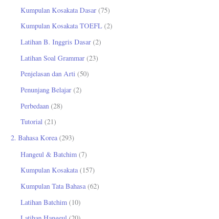
Kumpulan Kosakata Dasar
(75)
:
Kumpulan Kosakata TOEFL
(2)
Latihan B. Inggris Dasar
(2)
Latihan Soal Grammar
(23)
Penjelasan dan Arti
(50)
Penunjang Belajar
(2)
Perbedaan
(28)
Tutorial
(21)
2. Bahasa Korea
(293)
Hangeul & Batchim
(7)
Kumpulan Kosakata
(157)
Kumpulan Tata Bahasa
(62)
Latihan Batchim
(10)
Latihan Hangeul
(20)