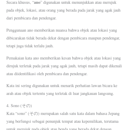
ano
Secara khusus, “
” digunakan untuk menunjukkan atau merujuk
pada objek, lokasi, atau orang yang berada pada jarak yang agak jauh
dari pembicara dan pendengar.
Penggunaan ano memberikan nuansa bahwa objek atau lokasi yang
dibicarakan tidak berada dekat dengan pembicara maupun pendengar,
tetapi juga tidak terlalu jauh.
Pemakaian kata ano memberikan kesan bahwa objek atau lokasi yang
dirujuk terletak pada jarak yang agak jauh, tetapi masih dapat dikenali
atau diidentifikasi oleh pembicara dan pendengar.
Kata ini sering digunakan untuk menarik perhatian lawan bicara ke
arah atau objek tertentu yang terletak di luar jangkauan langsung.
4. Sono (その)
Kata “sono” (その) merupakan salah satu kata dalam bahasa Jepang
yang berfungsi sebagai penunjuk tempat atau kepemilikan, terutama
untuk merujuk pada objek atau benda yang berada dekat dengan