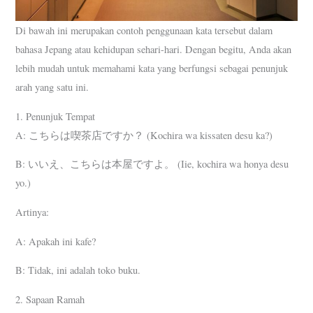
Di bawah ini merupakan contoh penggunaan kata tersebut dalam
bahasa Jepang atau kehidupan sehari-hari. Dengan begitu, Anda akan
lebih mudah untuk memahami kata yang berfungsi sebagai penunjuk
arah yang satu ini.
1. Penunjuk Tempat
A: こちらは喫茶店ですか？ (Kochira wa kissaten desu ka?)
B: いいえ、こちらは本屋ですよ。 (Iie, kochira wa honya desu
yo.)
Artinya:
A: Apakah ini kafe?
B: Tidak, ini adalah toko buku.
2. Sapaan Ramah