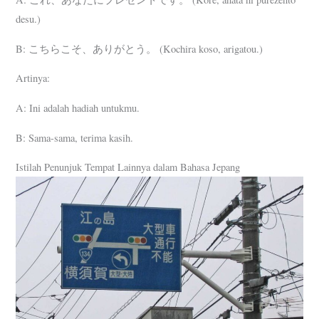
desu.)
B: こちらこそ、ありがとう。 (Kochira koso, arigatou.)
Artinya:
A: Ini adalah hadiah untukmu.
B: Sama-sama, terima kasih.
Istilah Penunjuk Tempat Lainnya dalam Bahasa Jepang