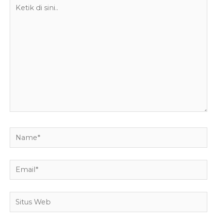
Ketik
di
sini..
Name*
Email*
Situs
Web