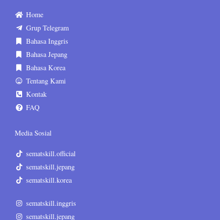
Home
Grup Telegram
Bahasa Inggris
Bahasa Jepang
Bahasa Korea
Tentang Kami
Kontak
FAQ
Media Sosial
sematskill.official
sematskill.jepang
sematskill.korea
sematskill.inggris
sematskill.jepang