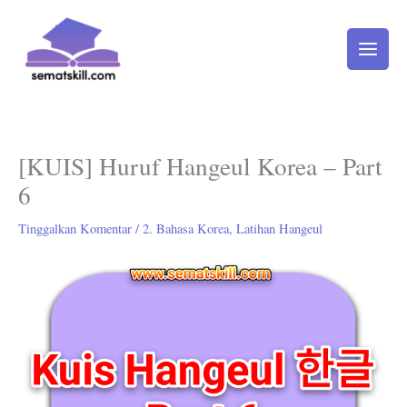
Lewati
ke
konten
[KUIS] Huruf Hangeul Korea – Part
6
Tinggalkan Komentar
/
2. Bahasa Korea
,
Latihan Hangeul