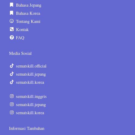
Bahasa Jepang
Bahasa Korea
Tentang Kami
Kontak
FAQ
Media Sosial
sematskill.official
sematskill.jepang
sematskill.korea
sematskill.inggris
sematskill.jepang
sematskill.korea
Informasi Tambahan