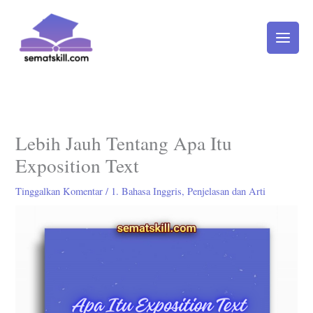
Lewati
ke
konten
Lebih Jauh Tentang Apa Itu
Exposition Text
Tinggalkan Komentar
/
1. Bahasa Inggris
,
Penjelasan dan Arti