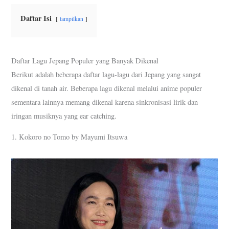
Daftar Isi
tampilkan
Daftar Lagu Jepang Populer yang Banyak Dikenal
Berikut adalah beberapa daftar lagu-lagu dari Jepang yang sangat
dikenal di tanah air. Beberapa lagu dikenal melalui anime populer
sementara lainnya memang dikenal karena sinkronisasi lirik dan
iringan musiknya yang ear catching.
1. Kokoro no Tomo by Mayumi Itsuwa