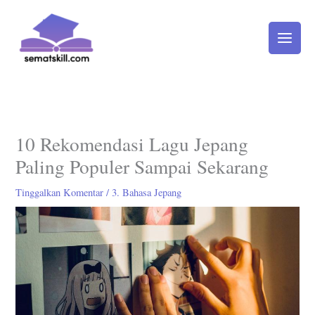
Lewati
ke
konten
10 Rekomendasi Lagu Jepang
Paling Populer Sampai Sekarang
Tinggalkan Komentar
/
3. Bahasa Jepang