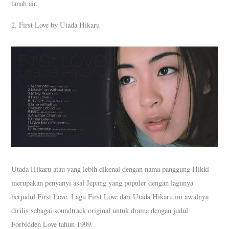
tanah air.
2. First Love by Utada Hikaru
Utada Hikaru atau yang lebih dikenal dengan nama panggung Hikki
merupakan penyanyi asal Jepang yang populer dengan lagunya
berjudul First Love. Lagu First Love dari Utada Hikaru ini awalnya
dirilis sebagai soundtrack original untuk drama dengan judul
Forbidden Love tahun 1999.