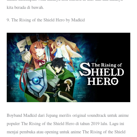
kita berada di bawah.
9. The Rising of the Shield Hero by Madkid
Boyband Madkid dari Jepang merilis original soundtrack untuk anime
populer The Rising of the Shield Hero di tahun 2019 lalu. Lagu ini
menjai pembuka atau opening untuk anime The Rising of the Shield