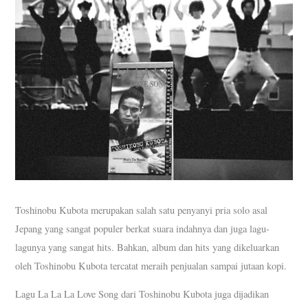
Toshinobu Kubota merupakan salah satu penyanyi pria solo asal
Jepang yang sangat populer berkat suara indahnya dan juga lagu-
lagunya yang sangat hits. Bahkan, album dan hits yang dikeluarkan
oleh Toshinobu Kubota tercatat meraih penjualan sampai jutaan kopi.
Lagu La La La Love Song dari Toshinobu Kubota juga dijadikan