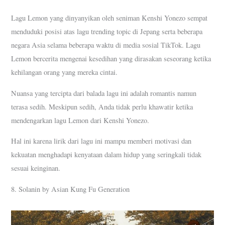
Lagu Lemon yang dinyanyikan oleh seniman Kenshi Yonezo sempat
menduduki posisi atas lagu trending topic di Jepang serta beberapa
negara Asia selama beberapa waktu di media sosial TikTok. Lagu
Lemon bercerita mengenai kesedihan yang dirasakan seseorang ketika
kehilangan orang yang mereka cintai.
Nuansa yang tercipta dari balada lagu ini adalah romantis namun
terasa sedih. Meskipun sedih, Anda tidak perlu khawatir ketika
mendengarkan lagu Lemon dari Kenshi Yonezo.
Hal ini karena lirik dari lagu ini mampu memberi motivasi dan
kekuatan menghadapi kenyataan dalam hidup yang seringkali tidak
sesuai keinginan.
8. Solanin by Asian Kung Fu Generation