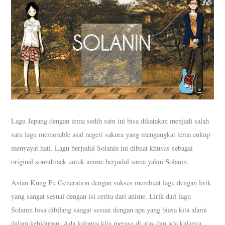
Lagu Jepang dengan tema sedih satu ini bisa dikatakan menjadi salah
satu lagu memorable asal negeri sakura yang mengangkat tema cukup
menyayat hati. Lagu berjudul Solanin ini dibuat khusus sebagai
original soundtrack untuk anime berjudul sama yakni Solanin.
Asian Kung Fu Generation dengan sukses membuat lagu dengan lirik
yang sangat sesuai dengan isi cerita dari anime. Lirik dari lagu
Solanin bisa dibilang sangat sesuai dengan apa yang biasa kita alami
dalam kehidupan. Ada kalanya kita merasa di atas dan ada kalanya