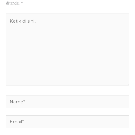
ditandai
*
Ketik
di
sini..
Name*
Email*