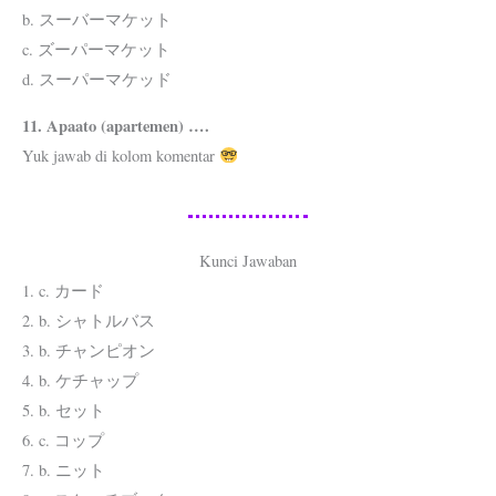
b. スーバーマケット
c. ズーパーマケット
d. スーパーマケッド
11. Apaato (apartemen) ….
Yuk jawab di kolom komentar
Kunci Jawaban
1. c. カード
2. b. シャトルバス
3. b. チャンピオン
4. b. ケチャップ
5. b. セット
6. c. コップ
7. b. ニット