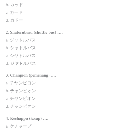
b. カッド
c. カード
d. カドー
2. Shatorubasu (shuttle bus) ….
a. ジャトルバス
b. シャトルバス
c. シヤトルバス
d. ジヤトルバス
3. Chanpion (pemenang) ….
a. チヤンピヨン
b. チャンピオン
c. チヤンピオン
d. ヂャンピオン
4. Kechappu (kecap) ….
a. ケチャープ