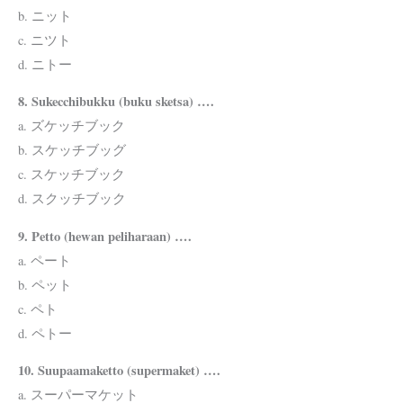
b. ニット
c. ニツト
d. ニトー
8. Sukecchibukku (buku sketsa) ….
a. ズケッチブック
b. スケッチブッグ
c. スケッチブック
d. スクッチブック
9. Petto (hewan peliharaan) ….
a. ペート
b. ペット
c. ペト
d. ペトー
10. Suupaamaketto (supermaket) ….
a. スーパーマケット