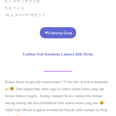
8. c. スケッチブック
9. b. ペット
10. a. スーパーマケット
Gabung Grup
Latihan Soal Katakana Lainnya Klik Disini
Kalian bener berapa nih temen-temen ? Coba tulis di kolom komentar
ya
. Dan jangan lupa share juga ke temen-temen kamu yang lagi
belajar bahasa Inggris, Jepang, maupun Korea supaya bisa belajar
bareng-bareng dan bisa bermanfaat buat temen-temen yang lain
.
Akhir kata Mimin ucapkan terimakasih banyak udah mampir ke blog