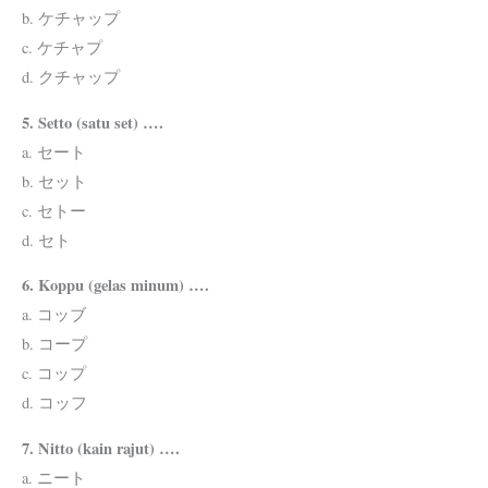
b. ケチャップ
c. ケチャプ
d. クチャップ
5. Setto (satu set) ….
a. セート
b. セット
c. セトー
d. セト
6. Koppu (gelas minum) ….
a. コッブ
b. コープ
c. コップ
d. コッフ
7. Nitto (kain rajut) ….
a. ニート