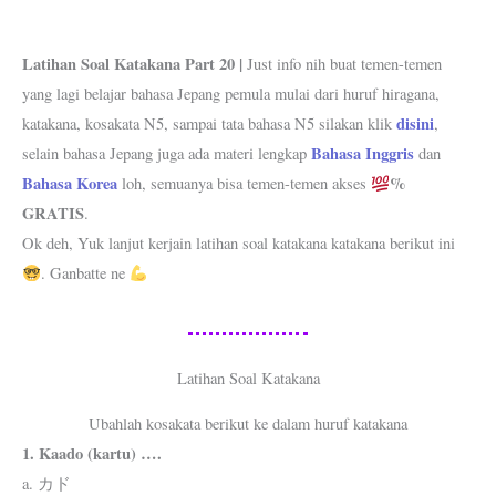
Latihan Soal Katakana Part 20 |
Just info nih buat temen-temen
yang lagi belajar bahasa Jepang pemula mulai dari huruf hiragana,
disini
katakana, kosakata N5, sampai tata bahasa N5 silakan klik
,
Bahasa Inggris
selain bahasa Jepang juga ada materi lengkap
dan
Bahasa Korea
%
loh, semuanya bisa temen-temen akses
GRATIS
.
Ok deh, Yuk lanjut kerjain latihan soal katakana katakana berikut ini
. Ganbatte ne
Latihan Soal Katakana
Ubahlah kosakata berikut ke dalam huruf katakana
1. Kaado (kartu) ….
a. カド