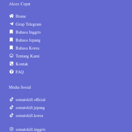
Akses Cepat
Home
Grup Telegram
Bahasa Inggris
Bahasa Jepang
Bahasa Korea
Tentang Kami
Kontak
FAQ
Media Sosial
sematskill.official
sematskill.jepang
sematskill.korea
sematskill.inggris