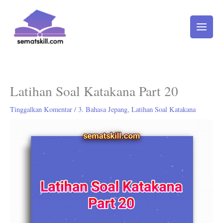
Lewati
ke
konten
Latihan Soal Katakana Part 20
Tinggalkan Komentar
/
3. Bahasa Jepang
,
Latihan Soal Katakana