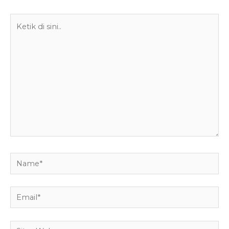
Ketik
di
sini..
Name*
Email*
Situs