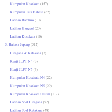
Kumpulan Kosakata
(157)
Kumpulan Tata Bahasa
(62)
Latihan Batchim
(10)
Latihan Hangeul
(20)
Latihan Kosakata
(10)
3. Bahasa Jepang
(512)
Hiragana & Katakana
(7)
Kanji JLPT N4
(3)
Kanji JLPT N5
(3)
Kumpulan Kosakata N4
(22)
Kumpulan Kosakata N5
(29)
Kumpulan Kosakata Umum
(117)
Latihan Soal Hiragana
(52)
Latihan Soal Katakana
(48)