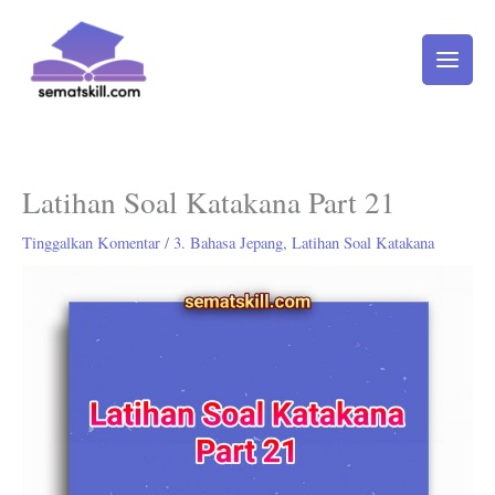
Lewati
ke
konten
Latihan Soal Katakana Part 21
Tinggalkan Komentar
/
3. Bahasa Jepang
,
Latihan Soal Katakana