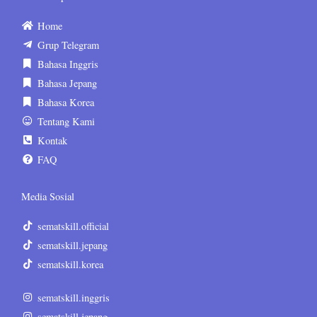
Home
Grup Telegram
Bahasa Inggris
Bahasa Jepang
Bahasa Korea
Tentang Kami
Kontak
FAQ
Media Sosial
sematskill.official
sematskill.jepang
sematskill.korea
sematskill.inggris
sematskill.jepang