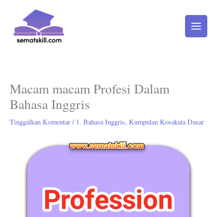
Lewati
ke
konten
Macam macam Profesi Dalam
Bahasa Inggris
Tinggalkan Komentar
/
1. Bahasa Inggris
,
Kumpulan Kosakata Dasar