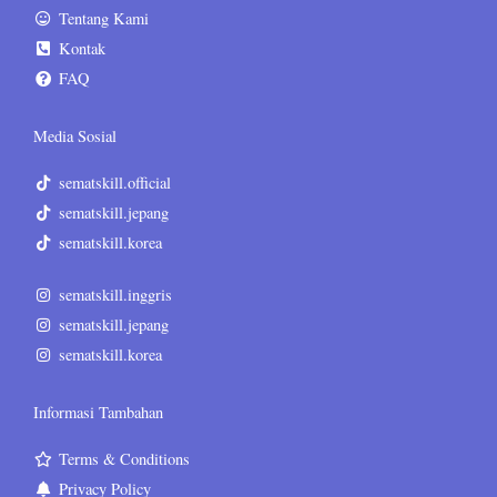
Tentang Kami
Kontak
FAQ
Media Sosial
sematskill.official
sematskill.jepang
sematskill.korea
sematskill.inggris
sematskill.jepang
sematskill.korea
Informasi Tambahan
Terms & Conditions
Privacy Policy