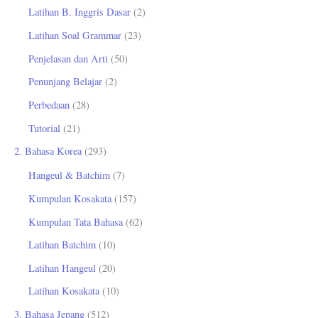
Latihan B. Inggris Dasar
(2)
Latihan Soal Grammar
(23)
Penjelasan dan Arti
(50)
Penunjang Belajar
(2)
Perbedaan
(28)
Tutorial
(21)
2. Bahasa Korea
(293)
Hangeul & Batchim
(7)
Kumpulan Kosakata
(157)
Kumpulan Tata Bahasa
(62)
Latihan Batchim
(10)
Latihan Hangeul
(20)
Latihan Kosakata
(10)
3. Bahasa Jepang
(512)