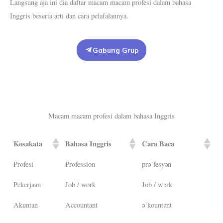
Langsung aja ini dia daftar macam macam profesi dalam bahasa
Inggris beserta arti dan cara pelafalannya.
Gabung Grup
Macam macam profesi dalam bahasa Inggris
Kosakata
Bahasa Inggris
Cara Baca
Profesi
Profession
prəˈfesyən
Pekerjaan
Job / work
Job / wərk
Akuntan
Accountant
əˈkountənt