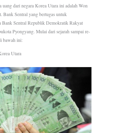
a uang dari negara Korea Utara ini adalah Won
. Bank Sentral yang bertugas untuk
 Bank Sentral Republik Demokratik Rakyat
bukota Pyongyang. Mulai dari sejarah sampai re-
di bawah ini:
Korea Utara