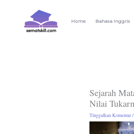
Lewati
ke
konten
Home
Bahasa Inggris
Sejarah Mat
Nilai Tukar
Tinggalkan Komentar