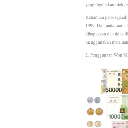
yang digunakan oleh pe
Ketentuan pada sejarah
1999. Dan pada saat tah
dihapuskan dan tidak d
menggunakan mata uang
2. Penggunaan Won Ma