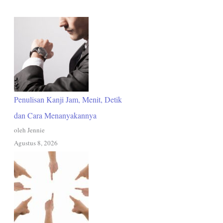
Penulisan Kanji Jam, Menit, Detik
dan Cara Menanyakannya
oleh Jennie
Agustus 8, 2026