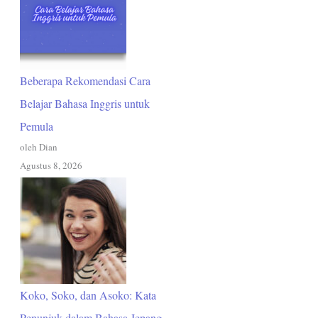
Beberapa Rekomendasi Cara
Belajar Bahasa Inggris untuk
Pemula
oleh Dian
Agustus 8, 2026
Koko, Soko, dan Asoko: Kata
Penunjuk dalam Bahasa Jepang