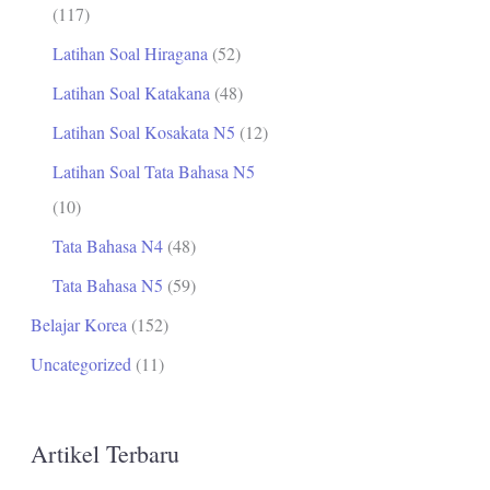
(117)
Latihan Soal Hiragana
(52)
Latihan Soal Katakana
(48)
Latihan Soal Kosakata N5
(12)
Latihan Soal Tata Bahasa N5
(10)
Tata Bahasa N4
(48)
Tata Bahasa N5
(59)
Belajar Korea
(152)
Uncategorized
(11)
Artikel Terbaru