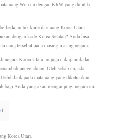
ata uang Won ini dengan KRW yang dimiliki
e
a
s
m
t
berbeda, untuk kode dari uang Korea Utara
ukan dengan kode Korea Selatan? Anda bisa
a uang tersebut pada masing-masing negara.
di negara Korea Utara ini juga cukup unik dan
menambah pengetahuan. Oleh sebab itu, ada
 lebih baik pada mata uang yang dikeluarkan
bih bagi Anda yang akan mengunjungi negara ini.
n
ng Korea Utara