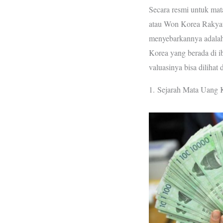
Secara resmi untuk mat
atau Won Korea Rakyat
menyebarkannya adalah
Korea yang berada di i
valuasinya bisa dilihat 
1. Sejarah Mata Uang 