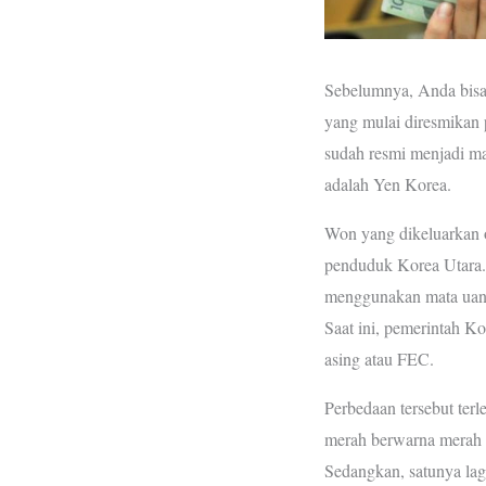
Sebelumnya, Anda bisa 
yang mulai diresmikan 
sudah resmi menjadi m
adalah Yen Korea.
Won yang dikeluarkan 
penduduk Korea Utara.
menggunakan mata uang
Saat ini, pemerintah Ko
asing atau FEC.
Perbedaan tersebut terl
merah berwarna merah u
Sedangkan, satunya lag