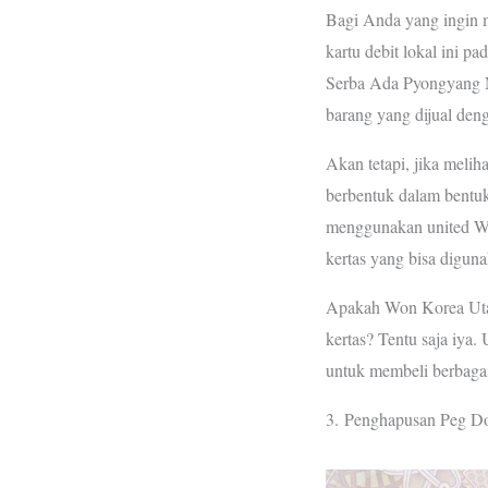
Bagi Anda yang ingin
kartu debit lokal ini pa
Serba Ada Pyongyang 
barang yang dijual deng
Akan tetapi, jika melih
berbentuk dalam bentuk
menggunakan united Wo
kertas yang bisa digun
Apakah Won Korea Uta
kertas? Tentu saja iya.
untuk membeli berbaga
3. Penghapusan Peg Do