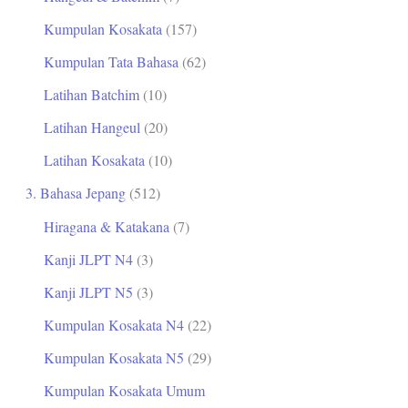
Kumpulan Kosakata
(157)
Kumpulan Tata Bahasa
(62)
Latihan Batchim
(10)
Latihan Hangeul
(20)
Latihan Kosakata
(10)
3. Bahasa Jepang
(512)
Hiragana & Katakana
(7)
Kanji JLPT N4
(3)
Kanji JLPT N5
(3)
Kumpulan Kosakata N4
(22)
Kumpulan Kosakata N5
(29)
Kumpulan Kosakata Umum