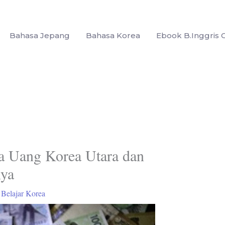
Bahasa Jepang
Bahasa Korea
Ebook B.Inggris G
a Uang Korea Utara dan
nya
/
Belajar Korea