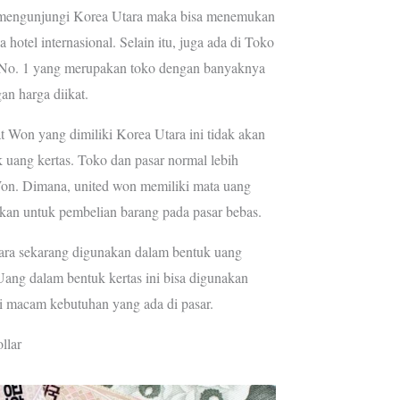
 mengunjungi Korea Utara maka bisa menemukan
da hotel internasional. Selain itu, juga ada di Toko
No. 1 yang merupakan toko dengan banyaknya
an harga diikat.
at Won yang dimiliki Korea Utara ini tidak akan
 uang kertas. Toko dan pasar normal lebih
n. Dimana, united won memiliki mata uang
akan untuk pembelian barang pada pasar bebas.
ra sekarang digunakan dalam bentuk uang
 Uang dalam bentuk kertas ini bisa digunakan
i macam kebutuhan yang ada di pasar.
llar