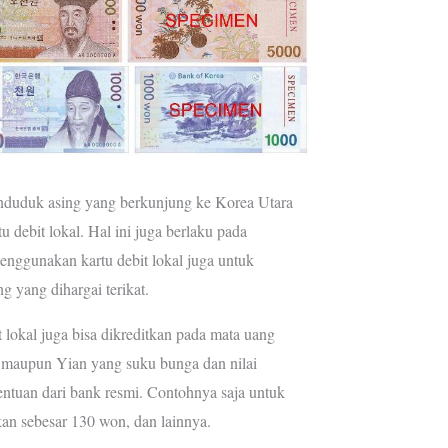
enduduk asing yang berkunjung ke Korea Utara
 debit lokal. Hal ini juga berlaku pada
nggunakan kartu debit lokal juga untuk
 yang dihargai terikat.
 lokal juga bisa dikreditkan pada mata uang
, maupun Yian yang suku bunga dan nilai
entuan dari bank resmi. Contohnya saja untuk
kan sebesar 130 won, dan lainnya.