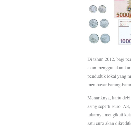
Di tahun 2012, bagi p
akan menggunakan kartu
penduduk lokal yang me
membayar barang-barang
Menariknya, kartu debit
asing seperti Euro, AS
tukarnya mengikuti ket
satu euro akan dikredit