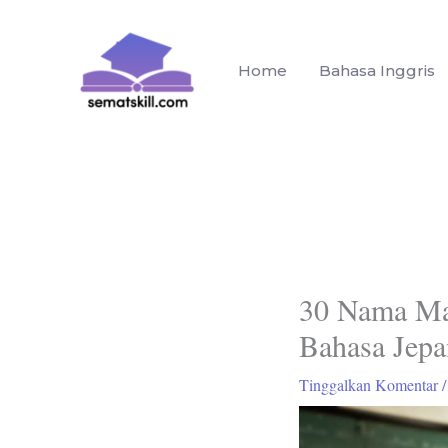
Lewati
ke
konten
Home
Bahasa Inggris
30 Nama Mat
Bahasa Jepa
Tinggalkan Komentar