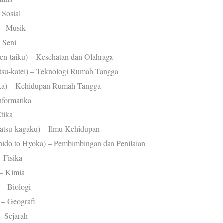
Sosial
– Musik
 Seni
aiku) – Kesehatan dan Olahraga
-katei) – Teknologi Rumah Tangga
) – Kehidupan Rumah Tangga
formatika
tika
u-kagaku) – Ilmu Kehidupan
to Hyōka) – Pembimbingan dan Penilaian
 Fisika
– Kimia
– Biologi
– Geografi
 Sejarah