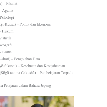
 – Filsafat
– Agama
Psikologi
Keizai) – Politik dan Ekonomi
 – Hukum
atistik
eografi
 Bisnis
ori) – Pengolahan Data
ukushi) – Kesehatan dan Kesejahteraan
-teki na Gakushū) – Pembelajaran Terpadu
ma Pelajaran dalam Bahasa Jepang