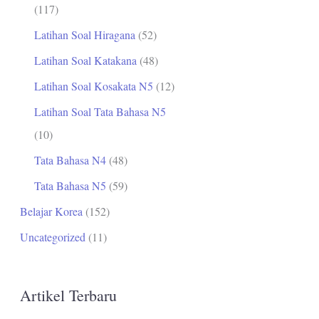
(117)
Latihan Soal Hiragana
(52)
Latihan Soal Katakana
(48)
Latihan Soal Kosakata N5
(12)
Latihan Soal Tata Bahasa N5
(10)
Tata Bahasa N4
(48)
Tata Bahasa N5
(59)
Belajar Korea
(152)
Uncategorized
(11)
Artikel Terbaru