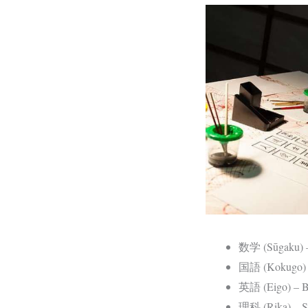
数学 (Sūgaku) –
国語 (Kokugo) –
英語 (Eigo) – Ba
理科 (Rika) – S