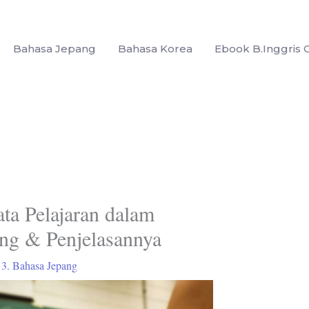
Bahasa Jepang
Bahasa Korea
Ebook B.Inggris G
a Pelajaran dalam
ng & Penjelasannya
/
3. Bahasa Jepang