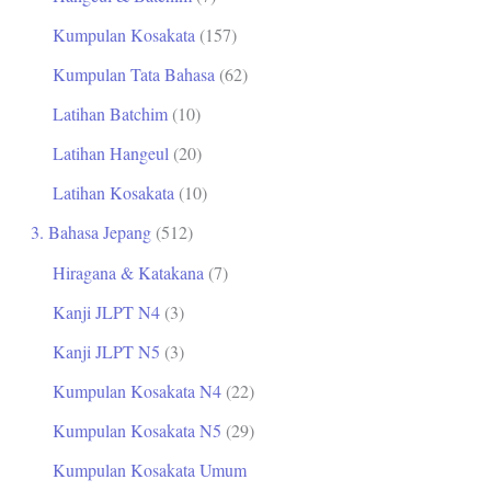
Kumpulan Kosakata
(157)
Kumpulan Tata Bahasa
(62)
Latihan Batchim
(10)
Latihan Hangeul
(20)
Latihan Kosakata
(10)
3. Bahasa Jepang
(512)
Hiragana & Katakana
(7)
Kanji JLPT N4
(3)
Kanji JLPT N5
(3)
Kumpulan Kosakata N4
(22)
Kumpulan Kosakata N5
(29)
Kumpulan Kosakata Umum