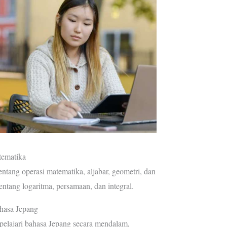
ematika
entang operasi matematika, aljabar, geometri, dan
 tentang logaritma, persamaan, dan integral.
hasa Jepang
pelajari bahasa Jepang secara mendalam,