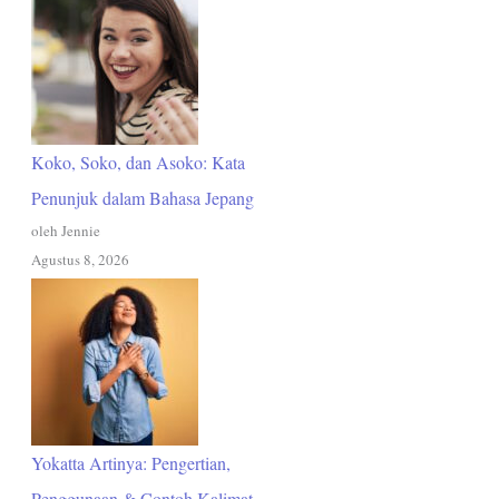
Koko, Soko, dan Asoko: Kata
Penunjuk dalam Bahasa Jepang
oleh Jennie
Agustus 8, 2026
Yokatta Artinya: Pengertian,
Penggunaan & Contoh Kalimat