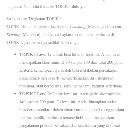
lanjutan). Nah, kita fokus ke TOPIK I dulu ya.
Struktur dan Tingkatan TOPIK I
Listening
TOPIK I ini cuma punya dua bagian:
(Mendengarkan) dan
Reading
(Membaca). Tidak ada bagian menulis atau berbicara di
TOPIK I, jadi bebannya sedikit lebih ringan.
TOPIK I Level 1:
Untuk bisa lulus di level ini, Anda harus
mendapatkan skor minimal 80 sampai 139 dari total 200 poin.
Kriteria kemampuannya adalah bisa melakukan percakapan
dasar sehari-hari seperti memperkenalkan diri, memesan
makanan, atau berbelanja, serta memahami kalimat sederhana.
TOPIK I Level 2:
Untuk level ini, Anda perlu skor minimal
140 sampai 200 poin. Di level ini, Anda diharapkan sudah
bisa berkomunikasi dalam situasi umum, seperti menggunakan
fasilitas publik, berbicara tentang hobi, atau menjelaskan
pengalaman pribadi. Kosakata dan tata bahasa yang dikuasai