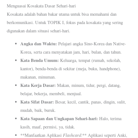
Menguasai Kosakata Dasar Sehari-hari
Kosakata adalah bahan bakar utama untuk bisa memahami dan
berkomunikasi. Untuk TOPIK I, fokus pada kosakata yang sering
digunakan dalam situasi sehari-hari.
Angka dan Waktu:
Pelajari angka Sino-Korea dan Native-
Korea, serta cara menyatakan jam, hari, bulan, dan tahun.
Kata Benda Umum:
Keluarga, tempat (rumah, sekolah,
kantor), benda-benda di sekitar (meja, buku, handphone),
makanan, minuman.
Kata Kerja Dasar:
Makan, minum, tidur, pergi, datang,
belajar, bekerja, membeli, menjual.
Kata Sifat Dasar:
Besar, kecil, cantik, panas, dingin, sulit,
mudah, baik, buruk.
Kata Sapaan dan Ungkapan Sehari-hari:
Halo, terima
kasih, maaf, permisi, ya, tidak.
Flashcard
**Manfaatkan Aplikasi
:** Aplikasi seperti Anki,