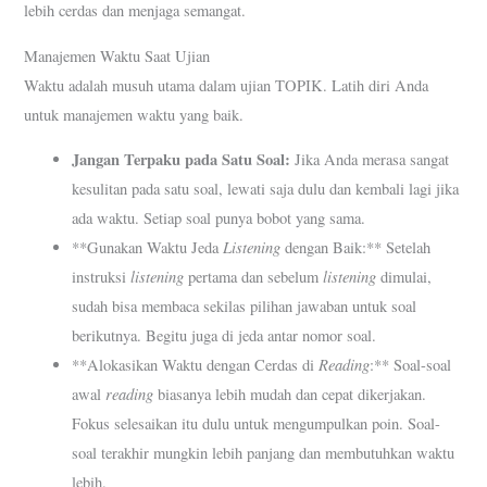
lebih cerdas dan menjaga semangat.
Manajemen Waktu Saat Ujian
Waktu adalah musuh utama dalam ujian TOPIK. Latih diri Anda
untuk manajemen waktu yang baik.
Jangan Terpaku pada Satu Soal:
Jika Anda merasa sangat
kesulitan pada satu soal, lewati saja dulu dan kembali lagi jika
ada waktu. Setiap soal punya bobot yang sama.
Listening
**Gunakan Waktu Jeda
dengan Baik:** Setelah
listening
listening
instruksi
pertama dan sebelum
dimulai,
sudah bisa membaca sekilas pilihan jawaban untuk soal
berikutnya. Begitu juga di jeda antar nomor soal.
Reading
**Alokasikan Waktu dengan Cerdas di
:** Soal-soal
reading
awal
biasanya lebih mudah dan cepat dikerjakan.
Fokus selesaikan itu dulu untuk mengumpulkan poin. Soal-
soal terakhir mungkin lebih panjang dan membutuhkan waktu
lebih.