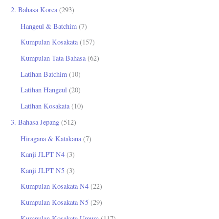
2. Bahasa Korea
(293)
Hangeul & Batchim
(7)
Kumpulan Kosakata
(157)
Kumpulan Tata Bahasa
(62)
Latihan Batchim
(10)
Latihan Hangeul
(20)
Latihan Kosakata
(10)
3. Bahasa Jepang
(512)
Hiragana & Katakana
(7)
Kanji JLPT N4
(3)
Kanji JLPT N5
(3)
Kumpulan Kosakata N4
(22)
Kumpulan Kosakata N5
(29)
Kumpulan Kosakata Umum
(117)