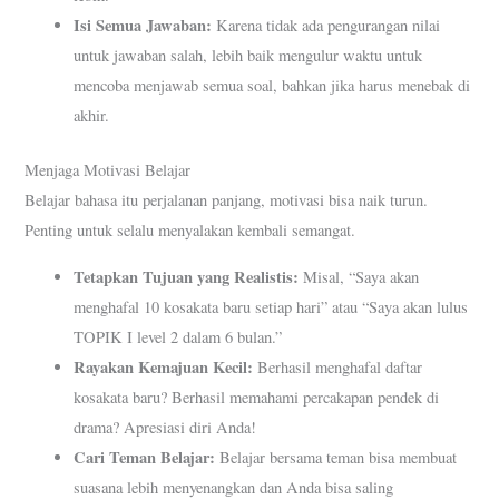
Isi Semua Jawaban:
Karena tidak ada pengurangan nilai
untuk jawaban salah, lebih baik mengulur waktu untuk
mencoba menjawab semua soal, bahkan jika harus menebak di
akhir.
Menjaga Motivasi Belajar
Belajar bahasa itu perjalanan panjang, motivasi bisa naik turun.
Penting untuk selalu menyalakan kembali semangat.
Tetapkan Tujuan yang Realistis:
Misal, “Saya akan
menghafal 10 kosakata baru setiap hari” atau “Saya akan lulus
TOPIK I level 2 dalam 6 bulan.”
Rayakan Kemajuan Kecil:
Berhasil menghafal daftar
kosakata baru? Berhasil memahami percakapan pendek di
drama? Apresiasi diri Anda!
Cari Teman Belajar:
Belajar bersama teman bisa membuat
suasana lebih menyenangkan dan Anda bisa saling