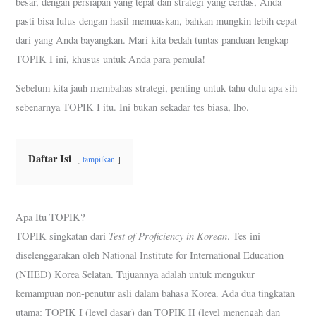
besar, dengan persiapan yang tepat dan strategi yang cerdas, Anda
pasti bisa lulus dengan hasil memuaskan, bahkan mungkin lebih cepat
dari yang Anda bayangkan. Mari kita bedah tuntas panduan lengkap
TOPIK I ini, khusus untuk Anda para pemula!
Sebelum kita jauh membahas strategi, penting untuk tahu dulu apa sih
sebenarnya TOPIK I itu. Ini bukan sekadar tes biasa, lho.
Daftar Isi
tampilkan
Apa Itu TOPIK?
Test of Proficiency in Korean
TOPIK singkatan dari
. Tes ini
diselenggarakan oleh National Institute for International Education
(NIIED) Korea Selatan. Tujuannya adalah untuk mengukur
kemampuan non-penutur asli dalam bahasa Korea. Ada dua tingkatan
utama: TOPIK I (level dasar) dan TOPIK II (level menengah dan