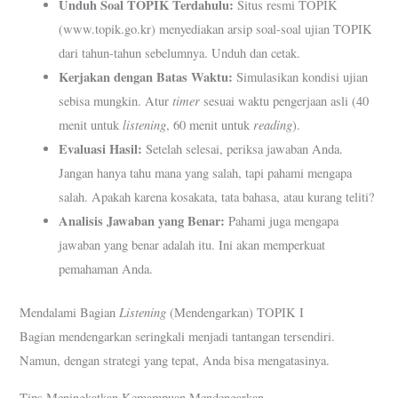
Unduh Soal TOPIK Terdahulu:
Situs resmi TOPIK
(www.topik.go.kr) menyediakan arsip soal-soal ujian TOPIK
dari tahun-tahun sebelumnya. Unduh dan cetak.
Kerjakan dengan Batas Waktu:
Simulasikan kondisi ujian
timer
sebisa mungkin. Atur
sesuai waktu pengerjaan asli (40
listening
reading
menit untuk
, 60 menit untuk
).
Evaluasi Hasil:
Setelah selesai, periksa jawaban Anda.
Jangan hanya tahu mana yang salah, tapi pahami mengapa
salah. Apakah karena kosakata, tata bahasa, atau kurang teliti?
Analisis Jawaban yang Benar:
Pahami juga mengapa
jawaban yang benar adalah itu. Ini akan memperkuat
pemahaman Anda.
Listening
Mendalami Bagian
(Mendengarkan) TOPIK I
Bagian mendengarkan seringkali menjadi tantangan tersendiri.
Namun, dengan strategi yang tepat, Anda bisa mengatasinya.
Tips Meningkatkan Kemampuan Mendengarkan