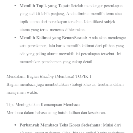
Memilih Topik yang Tepat:
Setelah mendengar percakapan
yang sedikit lebih panjang, Anda diminta memilih tema atau
topik utama dari percakapan tersebut. Identifikasi subjek
utama yang terus-menerus dibicarakan.
Memilih Kalimat yang Benar/Sesuai:
Anda akan mendengar
satu percakapan, lalu harus memilih kalimat dari pilihan yang
ada yang paling akurat mewakili isi percakapan tersebut. Ini
memerlukan pemahaman yang cukup detail.
Reading
Mendalami Bagian
(Membaca) TOPIK I
Bagian membaca juga membutuhkan strategi khusus, terutama dalam
manajemen waktu.
Tips Meningkatkan Kemampuan Membaca
Membaca dalam bahasa asing butuh latihan dan kesabaran.
Perbanyak Membaca Teks Korea Sederhana:
Mulai dari
signage
, menu makanan, iklan, hingga artikel berita sederhana