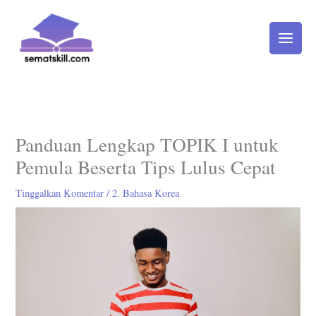
Lewati
ke
konten
Panduan Lengkap TOPIK I untuk
Pemula Beserta Tips Lulus Cepat
Tinggalkan Komentar
/
2. Bahasa Korea