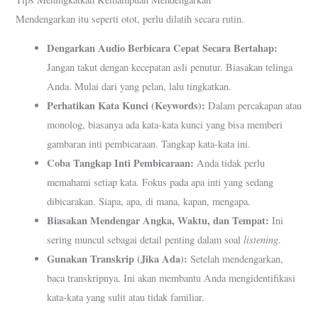
Mendengarkan itu seperti otot, perlu dilatih secara rutin.
Dengarkan Audio Berbicara Cepat Secara Bertahap:
Jangan takut dengan kecepatan asli penutur. Biasakan telinga
Anda. Mulai dari yang pelan, lalu tingkatkan.
Perhatikan Kata Kunci (Keywords):
Dalam percakapan atau
monolog, biasanya ada kata-kata kunci yang bisa memberi
gambaran inti pembicaraan. Tangkap kata-kata ini.
Coba Tangkap Inti Pembicaraan:
Anda tidak perlu
memahami setiap kata. Fokus pada apa inti yang sedang
dibicarakan. Siapa, apa, di mana, kapan, mengapa.
Biasakan Mendengar Angka, Waktu, dan Tempat:
Ini
listening
sering muncul sebagai detail penting dalam soal
.
Gunakan Transkrip (Jika Ada):
Setelah mendengarkan,
baca transkripnya. Ini akan membantu Anda mengidentifikasi
kata-kata yang sulit atau tidak familiar.