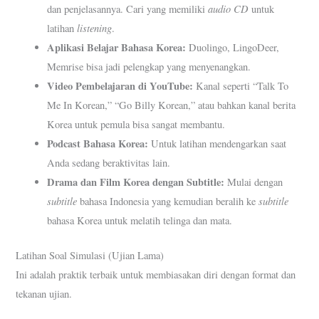
audio CD
dan penjelasannya. Cari yang memiliki
untuk
listening
latihan
.
Aplikasi Belajar Bahasa Korea:
Duolingo, LingoDeer,
Memrise bisa jadi pelengkap yang menyenangkan.
Video Pembelajaran di YouTube:
Kanal seperti “Talk To
Me In Korean,” “Go Billy Korean,” atau bahkan kanal berita
Korea untuk pemula bisa sangat membantu.
Podcast Bahasa Korea:
Untuk latihan mendengarkan saat
Anda sedang beraktivitas lain.
Drama dan Film Korea dengan Subtitle:
Mulai dengan
subtitle
subtitle
bahasa Indonesia yang kemudian beralih ke
bahasa Korea untuk melatih telinga dan mata.
Latihan Soal Simulasi (Ujian Lama)
Ini adalah praktik terbaik untuk membiasakan diri dengan format dan
tekanan ujian.