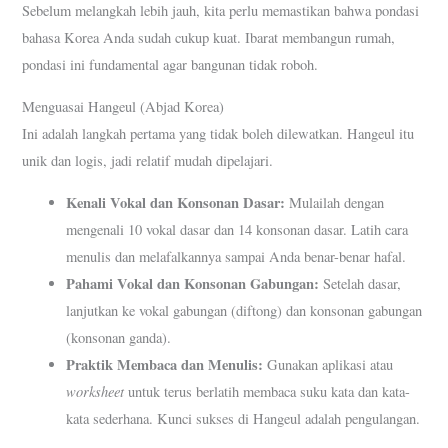
Sebelum melangkah lebih jauh, kita perlu memastikan bahwa pondasi
bahasa Korea Anda sudah cukup kuat. Ibarat membangun rumah,
pondasi ini fundamental agar bangunan tidak roboh.
Menguasai Hangeul (Abjad Korea)
Ini adalah langkah pertama yang tidak boleh dilewatkan. Hangeul itu
unik dan logis, jadi relatif mudah dipelajari.
Kenali Vokal dan Konsonan Dasar:
Mulailah dengan
mengenali 10 vokal dasar dan 14 konsonan dasar. Latih cara
menulis dan melafalkannya sampai Anda benar-benar hafal.
Pahami Vokal dan Konsonan Gabungan:
Setelah dasar,
lanjutkan ke vokal gabungan (diftong) dan konsonan gabungan
(konsonan ganda).
Praktik Membaca dan Menulis:
Gunakan aplikasi atau
worksheet
untuk terus berlatih membaca suku kata dan kata-
kata sederhana. Kunci sukses di Hangeul adalah pengulangan.