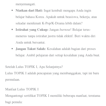
menyemangati.
Niatkan dari Hati:
Ingat kembali mengapa Anda ingin
belajar bahasa Korea. Apakah untuk beasiswa, bekerja, atau
sekadar menikmati K-Pop/K-Drama lebih dalam?
Istirahat yang Cukup:
burnout
Jangan
! Belajar terus-
menerus tanpa istirahat justru tidak efektif. Beri waktu diri
Anda untuk bersantai.
Jangan Takut Salah:
Kesalahan adalah bagian dari proses
belajar. Ambil pelajaran dari setiap kesalahan yang Anda buat.
Setelah Lulus TOPIK I, Apa Selanjutnya?
Lulus TOPIK I adalah pencapaian yang membanggakan, tapi ini baru
permulaan.
Manfaat Lulus TOPIK I
Mengantongi sertifikat TOPIK I memiliki beberapa manfaat, terutama
bagi pemula: