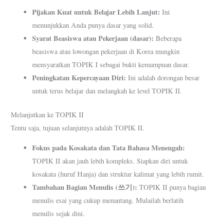
Pijakan Kuat untuk Belajar Lebih Lanjut:
Ini
menunjukkan Anda punya dasar yang solid.
Syarat Beasiswa atau Pekerjaan (dasar):
Beberapa
beasiswa atau lowongan pekerjaan di Korea mungkin
mensyaratkan TOPIK I sebagai bukti kemampuan dasar.
Peningkatan Kepercayaan Diri:
Ini adalah dorongan besar
untuk terus belajar dan melangkah ke level TOPIK II.
Melanjutkan ke TOPIK II
Tentu saja, tujuan selanjutnya adalah TOPIK II.
Fokus pada Kosakata dan Tata Bahasa Menengah:
TOPIK II akan jauh lebih kompleks. Siapkan diri untuk
kosakata (huruf Hanja) dan struktur kalimat yang lebih rumit.
Tambahan Bagian Menulis (쓰기):
TOPIK II punya bagian
menulis esai yang cukup menantang. Mulailah berlatih
menulis sejak dini.