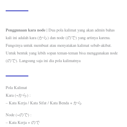
Penggunaan kara node
| Dua pola kalimat yang akan admin bahas
kali ini adalah kara (から) dan node (ので) yang artinya karena.
Fungsinya untuk membuat atau menyatakan kalimat sebab-akibat.
Untuk bentuk yang lebih sopan teman-teman bisa menggunakan node
(ので). Langsung saja ini dia pola kalimatnya
Pola Kalimat
Kara (~から) :
– Kata Kerja / Kata Sifat / Kata Benda + から
Node (~ので) :
– Kata Kerja + ので