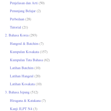
Penjelasan dan Arti
(50)
Penunjang Belajar
(2)
Perbedaan
(28)
Tutorial
(21)
2. Bahasa Korea
(293)
Hangeul & Batchim
(7)
Kumpulan Kosakata
(157)
Kumpulan Tata Bahasa
(62)
Latihan Batchim
(10)
Latihan Hangeul
(20)
Latihan Kosakata
(10)
3. Bahasa Jepang
(512)
Hiragana & Katakana
(7)
Kanji JLPT N4
(3)