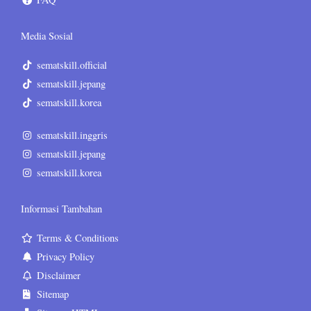
Media Sosial
sematskill.official
sematskill.jepang
sematskill.korea
sematskill.inggris
sematskill.jepang
sematskill.korea
Informasi Tambahan
Terms & Conditions
Privacy Policy
Disclaimer
Sitemap