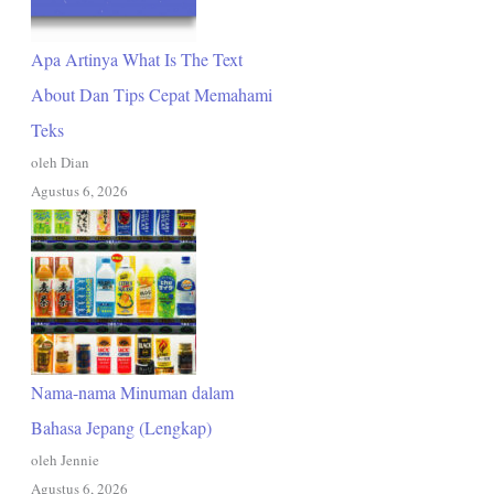
Apa Artinya What Is The Text
About Dan Tips Cepat Memahami
Teks
oleh Dian
Agustus 6, 2026
Nama-nama Minuman dalam
Bahasa Jepang (Lengkap)
oleh Jennie
Agustus 6, 2026