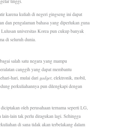
gelar tinggi.
r karena kuliah di negeri gingseng ini dapat
an dan pengalaman bahasa yang diperlukan guna
. Lulusan universitas Korea pun cukup banyak
ma di seluruh dunia.
ebagai salah satu negara yang mampu
eralatan canggih yang dapat membantu
hari-hari, mulai dari
gadget
, elektronik, mobil,
edung perkuliahannya pun dilengkapi dengan
 diciptakan oleh perusahaan ternama seperti LG,
ain-lain tak perlu diragukan lagi. Sehingga
uliahan di sana tidak akan terbelakang dalam