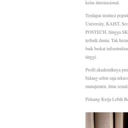
kelas internasional.
Terdapat institusi popul
University, KAIST, Seou
POSTECH, hingga SKKU
terbaik dunia. Tak hera
baik berkat infrastrukt
tinggi.
Profil akademiknya pun
bidang sebut saja tekno
manajemen, ilmu sosial
Peluang Kerja Lebih B