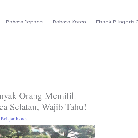
Bahasa Jepang
Bahasa Korea
Ebook B.Inggris G
anyak Orang Memilih
ea Selatan, Wajib Tahu!
/
Belajar Korea