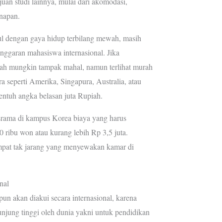
uan studi lainnya, mulai dari akomodasi,
napan.
l dengan gaya hidup terbilang mewah, masih
anggaran mahasiswa internasional. Jika
iah mungkin tampak mahal, namun terlihat murah
a seperti Amerika, Singapura, Australia, atau
ntuh angka belasan juta Rupiah.
srama di kampus Korea biaya yang harus
0 ribu won atau kurang lebih Rp 3,5 juta.
mpat tak jarang yang menyewakan kamar di
nal
un akan diakui secara internasional, karena
junjung tinggi oleh dunia yakni untuk pendidikan