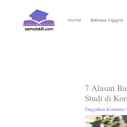
Lewati
ke
konten
Home
Bahasa Inggris
7 Alasan B
Studi di Kor
Tinggalkan Komentar