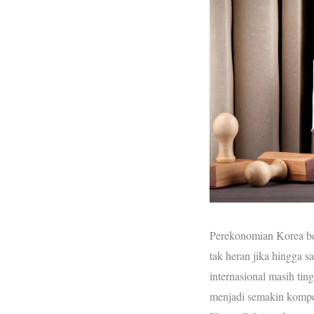
Perekonomian Korea ber
tak heran jika hingga sa
internasional masih ting
menjadi semakin kompeti