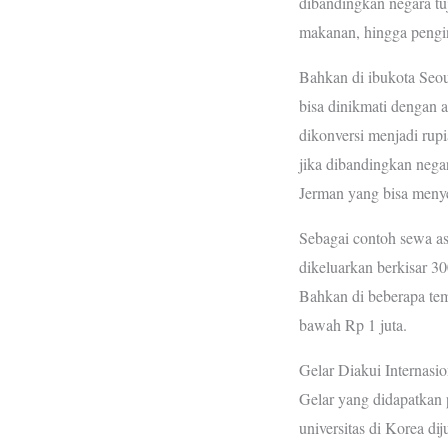
dibandingkan negara tuj
makanan, hingga pengi
Bahkan di ibukota Seou
bisa dinikmati dengan 
dikonversi menjadi rup
jika dibandingkan negar
Jerman yang bisa menye
Sebagai contoh sewa a
dikeluarkan berkisar 30
Bahkan di beberapa te
bawah Rp 1 juta.
Gelar Diakui Internasio
Gelar yang didapatkan p
universitas di Korea di