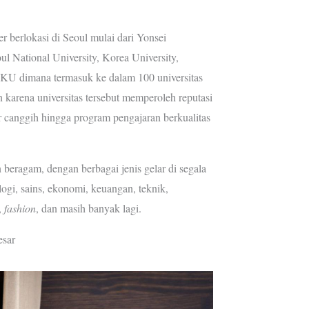
er berlokasi di Seoul mulai dari Yonsei
l National University, Korea University,
 dimana termasuk ke dalam 100 universitas
n karena universitas tersebut memperoleh reputasi
ur canggih hingga program pengajaran berkualitas
 beragam, dengan berbagai jenis gelar di segala
logi, sains, ekonomi, keuangan, teknik,
,
fashion
, dan masih banyak lagi.
esar