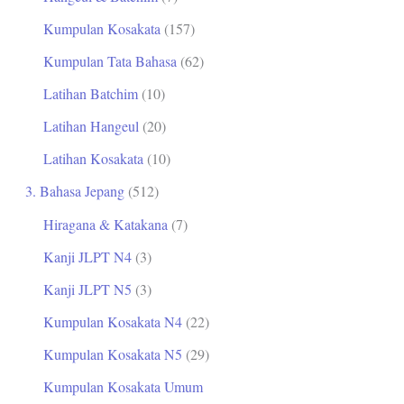
Kumpulan Kosakata
(157)
Kumpulan Tata Bahasa
(62)
Latihan Batchim
(10)
Latihan Hangeul
(20)
Latihan Kosakata
(10)
3. Bahasa Jepang
(512)
Hiragana & Katakana
(7)
Kanji JLPT N4
(3)
Kanji JLPT N5
(3)
Kumpulan Kosakata N4
(22)
Kumpulan Kosakata N5
(29)
Kumpulan Kosakata Umum