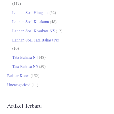
(117)
Latihan Soal Hiragana
(52)
Latihan Soal Katakana
(48)
Latihan Soal Kosakata N5
(12)
Latihan Soal Tata Bahasa N5
(10)
Tata Bahasa N4
(48)
Tata Bahasa N5
(59)
Belajar Korea
(152)
Uncategorized
(11)
Artikel Terbaru