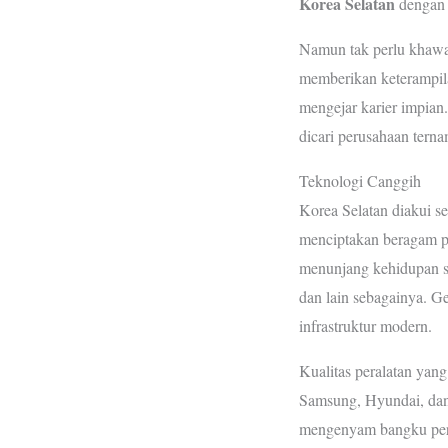
Korea Selatan
dengan 
Namun tak perlu khawati
memberikan keterampil
mengejar karier impian
dicari perusahaan terna
Teknologi Canggih
Korea Selatan diakui s
menciptakan beragam p
menunjang kehidupan se
dan lain sebagainya. G
infrastruktur modern.
Kualitas peralatan yang
Samsung, Hyundai, dan l
mengenyam bangku perk