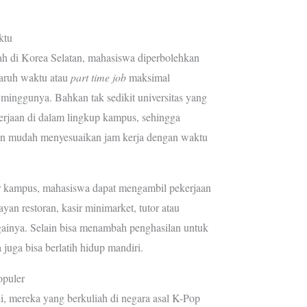
ktu
ah di Korea Selatan, mahasiswa diperbolehkan
aruh waktu atau
part time job
maksimal
 minggunya. Bahkan tak sedikit universitas yang
rjaan di dalam lingkup kampus, sehingga
n mudah menyesuaikan jam kerja dengan waktu
ar kampus, mahasiswa dapat mengambil pekerjaan
ayan restoran, kasir minimarket, tutor atau
againya. Selain bisa menambah penghasilan untuk
juga bisa berlatih hidup mandiri.
opuler
i, mereka yang berkuliah di negara asal K-Pop