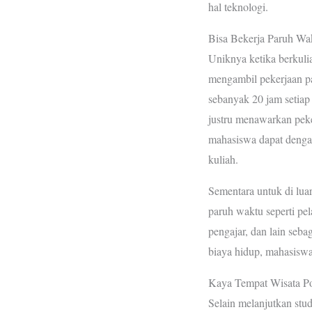
hal teknologi.
Bisa Bekerja Paruh Wa
Uniknya ketika berkuli
mengambil pekerjaan p
sebanyak 20 jam setiap
justru menawarkan peke
mahasiswa dapat denga
kuliah.
Sementara untuk di lu
paruh waktu seperti pel
pengajar, dan lain seb
biaya hidup, mahasiswa 
Kaya Tempat Wisata P
Selain melanjutkan stud