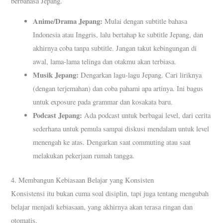
berbahasa Jepang.
Anime/Drama Jepang:
Mulai dengan subtitle bahasa
Indonesia atau Inggris, lalu bertahap ke subtitle Jepang, dan
akhirnya coba tanpa subtitle. Jangan takut kebingungan di
awal, lama-lama telinga dan otakmu akan terbiasa.
Musik Jepang:
Dengarkan lagu-lagu Jepang. Cari liriknya
(dengan terjemahan) dan coba pahami apa artinya. Ini bagus
untuk exposure pada grammar dan kosakata baru.
Podcast Jepang:
Ada podcast untuk berbagai level, dari cerita
sederhana untuk pemula sampai diskusi mendalam untuk level
menengah ke atas. Dengarkan saat commuting atau saat
melakukan pekerjaan rumah tangga.
4. Membangun Kebiasaan Belajar yang Konsisten
Konsistensi itu bukan cuma soal disiplin, tapi juga tentang mengubah
belajar menjadi kebiasaan, yang akhirnya akan terasa ringan dan
otomatis.