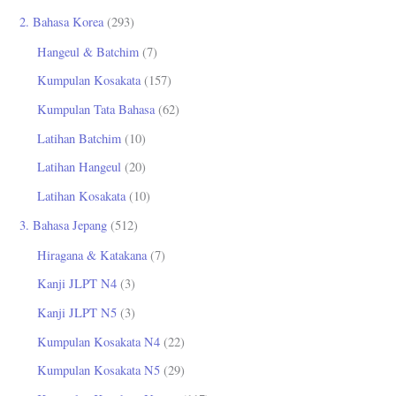
2. Bahasa Korea
(293)
Hangeul & Batchim
(7)
Kumpulan Kosakata
(157)
Kumpulan Tata Bahasa
(62)
Latihan Batchim
(10)
Latihan Hangeul
(20)
Latihan Kosakata
(10)
3. Bahasa Jepang
(512)
Hiragana & Katakana
(7)
Kanji JLPT N4
(3)
Kanji JLPT N5
(3)
Kumpulan Kosakata N4
(22)
Kumpulan Kosakata N5
(29)