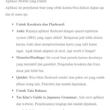
Aplikasi Mobile yang Efektif
Aplikasi ini penyelamat buat yang sibuk karena bisa diakses kapan aja
dan di mana aja.
Untuk Kosakata dan Flashcard:
Anki:
Rajanya aplikasi flashcard dengan spaced repetition
system (SRS) yang super efektif. Belajarmu jadi lebih efisien
karena Anki akan memprioritaskan kartu yang sulit kamu
ingat. Agak butuh adaptasi di awal, tapi worth it banget!
Memrise/Duolingo:
Ini cocok buat pemula karena desainnya
yang interaktif dan gamified. Pengenalan kosakata dan frasa
dasar jadi lebih fun.
Quizlet:
Bisa bikin flashcard sendiri atau pakai set yang sudah
dibuat orang lain. Fleksibel dan mudah digunakan.
Untuk Tata Bahasa:
Tae Kim’s Guide to Japanese Grammar:
Ada versi aplikasi
dan website. Penjelasannya lengkap dan mudah dipahami,