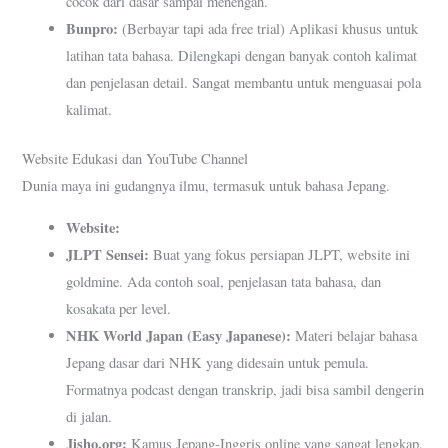
cocok dari dasar sampai menengah.
Bunpro:
(Berbayar tapi ada free trial) Aplikasi khusus untuk
latihan tata bahasa. Dilengkapi dengan banyak contoh kalimat
dan penjelasan detail. Sangat membantu untuk menguasai pola
kalimat.
Website Edukasi dan YouTube Channel
Dunia maya ini gudangnya ilmu, termasuk untuk bahasa Jepang.
Website:
JLPT Sensei:
Buat yang fokus persiapan JLPT, website ini
goldmine. Ada contoh soal, penjelasan tata bahasa, dan
kosakata per level.
NHK World Japan (Easy Japanese):
Materi belajar bahasa
Jepang dasar dari NHK yang didesain untuk pemula.
Formatnya podcast dengan transkrip, jadi bisa sambil dengerin
di jalan.
Jisho.org:
Kamus Jepang-Inggris online yang sangat lengkap.