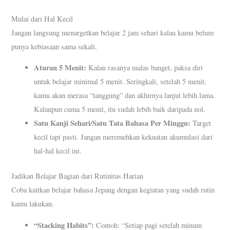
Mulai dari Hal Kecil
Jangan langsung menargetkan belajar 2 jam sehari kalau kamu belum
punya kebiasaan sama sekali.
Aturan 5 Menit:
Kalau rasanya malas banget, paksa diri
untuk belajar minimal 5 menit. Seringkali, setelah 5 menit,
kamu akan merasa “tanggung” dan akhirnya lanjut lebih lama.
Kalaupun cuma 5 menit, itu sudah lebih baik daripada nol.
Satu Kanji Sehari/Satu Tata Bahasa Per Minggu:
Target
kecil tapi pasti. Jangan meremehkan kekuatan akumulasi dari
hal-hal kecil ini.
Jadikan Belajar Bagian dari Rutinitas Harian
Coba kaitkan belajar bahasa Jepang dengan kegiatan yang sudah rutin
kamu lakukan.
“Stacking Habits”:
Contoh: “Setiap pagi setelah minum