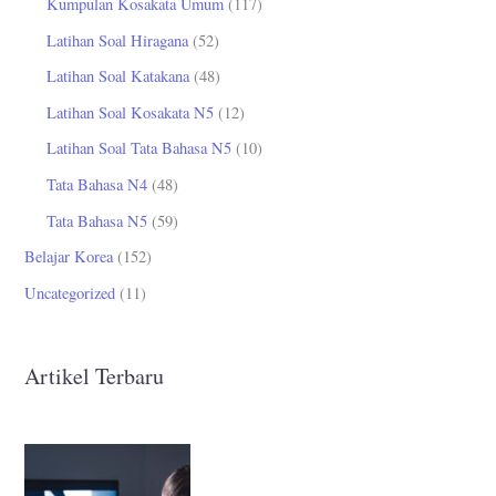
Kumpulan Kosakata Umum
(117)
Latihan Soal Hiragana
(52)
Latihan Soal Katakana
(48)
Latihan Soal Kosakata N5
(12)
Latihan Soal Tata Bahasa N5
(10)
Tata Bahasa N4
(48)
Tata Bahasa N5
(59)
Belajar Korea
(152)
Uncategorized
(11)
Artikel Terbaru