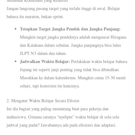
Membuat Komitmen yang Realistis
Jangan langsung pasang target yang terlalu tinggi di awal. Belajar
bahasa itu maraton, bukan sprint.
Tetapkan Target Jangka Pendek dan Jangka Panjang:
Mungkin target jangka pendeknya adalah menguasai Hiragana
dan Katakana dalam sebulan. Jangka panjangnya bisa lulus
JLPT N3 dalam dua tahun.
Jadwalkan Waktu Belajar:
Perlakukan waktu belajar bahasa
Jepang ini seperti janji penting yang tidak bisa dibatalkan.
Masukkan ke dalam kalendermu. Mungkin cuma 15-30 menit
sehari, tapi konsisten itu kuncinya.
2. Mengatur Waktu Belajar Secara Efisien
Ini dia bagian yang paling menantang buat para pekerja dan
mahasiswa. Gimana caranya “nyelipin” waktu belajar di sela-sela
jadwal yang padat? Jawabannya ada pada efisiensi dan adaptasi.