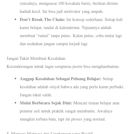
(misalnya, menguasai 100 kosakata baru), berikan dirimu
hadiah kecil. Ini bisa jadi motivator yang ampuh.
Don’t Break The Chain:
Ini konsep sederhana. Setiap kali
kamu belajar, tandai di kalendermu. Tujuannya adalah
membuat “rantai” tanpa putus. Kalau putus, coba mulai lagi
dan usahakan jangan sampai terjadi lagi.
Jangan Takut Membuat Kesalahan
Kecenderungan untuk ingin sempurna justru bisa menghambatmu.
Anggap Kesalahan Sebagai Peluang Belajar:
Setiap
kesalahan adalah sinyal bahwa ada yang perlu kamu perbaiki.
Jangan takut salah.
Mulai Berbicara Sejak Dini:
Mencari teman belajar atau
penutur asli untuk praktik sangat membantu. Awalnya
mungkin terbata-bata, tapi ini proses yang normal.
5. Menjaga Motivasi dan Lingkungan yang Positif