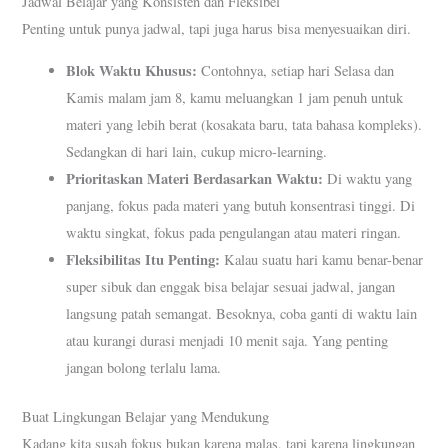
Jadwal Belajar yang Konsisten dan Fleksibel
Penting untuk punya jadwal, tapi juga harus bisa menyesuaikan diri.
Blok Waktu Khusus:
Contohnya, setiap hari Selasa dan
Kamis malam jam 8, kamu meluangkan 1 jam penuh untuk
materi yang lebih berat (kosakata baru, tata bahasa kompleks).
Sedangkan di hari lain, cukup micro-learning.
Prioritaskan Materi Berdasarkan Waktu:
Di waktu yang
panjang, fokus pada materi yang butuh konsentrasi tinggi. Di
waktu singkat, fokus pada pengulangan atau materi ringan.
Fleksibilitas Itu Penting:
Kalau suatu hari kamu benar-benar
super sibuk dan enggak bisa belajar sesuai jadwal, jangan
langsung patah semangat. Besoknya, coba ganti di waktu lain
atau kurangi durasi menjadi 10 menit saja. Yang penting
jangan bolong terlalu lama.
Buat Lingkungan Belajar yang Mendukung
Kadang kita susah fokus bukan karena malas, tapi karena lingkungan