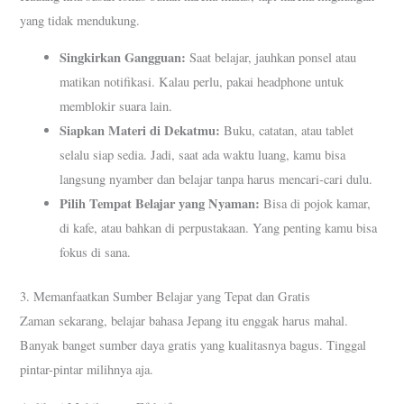
yang tidak mendukung.
Singkirkan Gangguan:
Saat belajar, jauhkan ponsel atau
matikan notifikasi. Kalau perlu, pakai headphone untuk
memblokir suara lain.
Siapkan Materi di Dekatmu:
Buku, catatan, atau tablet
selalu siap sedia. Jadi, saat ada waktu luang, kamu bisa
langsung nyamber dan belajar tanpa harus mencari-cari dulu.
Pilih Tempat Belajar yang Nyaman:
Bisa di pojok kamar,
di kafe, atau bahkan di perpustakaan. Yang penting kamu bisa
fokus di sana.
3. Memanfaatkan Sumber Belajar yang Tepat dan Gratis
Zaman sekarang, belajar bahasa Jepang itu enggak harus mahal.
Banyak banget sumber daya gratis yang kualitasnya bagus. Tinggal
pintar-pintar milihnya aja.