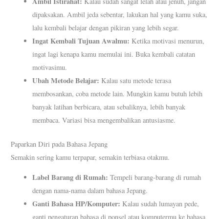
Ambil Istirahat:
Kalau sudah sangat lelah atau jenuh, jangan
dipaksakan. Ambil jeda sebentar, lakukan hal yang kamu suka,
lalu kembali belajar dengan pikiran yang lebih segar.
Ingat Kembali Tujuan Awalmu:
Ketika motivasi menurun,
ingat lagi kenapa kamu memulai ini. Buka kembali catatan
motivasimu.
Ubah Metode Belajar:
Kalau satu metode terasa
membosankan, coba metode lain. Mungkin kamu butuh lebih
banyak latihan berbicara, atau sebaliknya, lebih banyak
membaca. Variasi bisa mengembalikan antusiasme.
Paparkan Diri pada Bahasa Jepang
Semakin sering kamu terpapar, semakin terbiasa otakmu.
Label Barang di Rumah:
Tempeli barang-barang di rumah
dengan nama-nama dalam bahasa Jepang.
Ganti Bahasa HP/Komputer:
Kalau sudah lumayan pede,
ganti pengaturan bahasa di ponsel atau komputermu ke bahasa