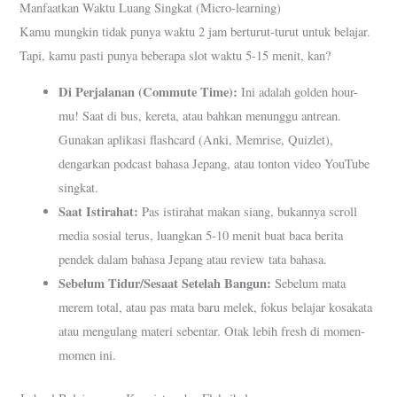
Manfaatkan Waktu Luang Singkat (Micro-learning)
Kamu mungkin tidak punya waktu 2 jam berturut-turut untuk belajar.
Tapi, kamu pasti punya beberapa slot waktu 5-15 menit, kan?
Di Perjalanan (Commute Time):
Ini adalah golden hour-
mu! Saat di bus, kereta, atau bahkan menunggu antrean.
Gunakan aplikasi flashcard (Anki, Memrise, Quizlet),
dengarkan podcast bahasa Jepang, atau tonton video YouTube
singkat.
Saat Istirahat:
Pas istirahat makan siang, bukannya scroll
media sosial terus, luangkan 5-10 menit buat baca berita
pendek dalam bahasa Jepang atau review tata bahasa.
Sebelum Tidur/Sesaat Setelah Bangun:
Sebelum mata
merem total, atau pas mata baru melek, fokus belajar kosakata
atau mengulang materi sebentar. Otak lebih fresh di momen-
momen ini.