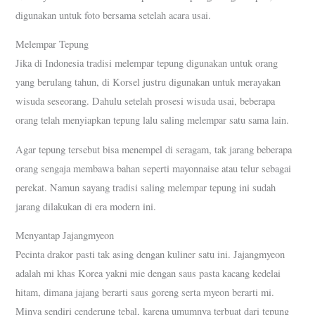
digunakan untuk foto bersama setelah acara usai.
Melempar Tepung
Jika di Indonesia tradisi melempar tepung digunakan untuk orang
yang berulang tahun, di Korsel justru digunakan untuk merayakan
wisuda seseorang. Dahulu setelah prosesi wisuda usai, beberapa
orang telah menyiapkan tepung lalu saling melempar satu sama lain.
Agar tepung tersebut bisa menempel di seragam, tak jarang beberapa
orang sengaja membawa bahan seperti mayonnaise atau telur sebagai
perekat. Namun sayang tradisi saling melempar tepung ini sudah
jarang dilakukan di era modern ini.
Menyantap Jajangmyeon
Pecinta drakor pasti tak asing dengan kuliner satu ini. Jajangmyeon
adalah mi khas Korea yakni mie dengan saus pasta kacang kedelai
hitam, dimana jajang berarti saus goreng serta myeon berarti mi.
Minya sendiri cenderung tebal, karena umumnya terbuat dari tepung