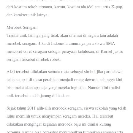
dari kostum tokoh ternama, kartun, kostum ala idol atau artis K-pop,
dan karakter unik lainya.
Merobek Seragam
Tradisi unik lainnya yang tidak akan ditemui di negara lain adalah
merobek seragam. Jika di Indonesia umumnya para siswa SMA
mencoret-coret seragam sebagai perayaan kelulusan, di Korsel justru
seragam tersebut dirobek-robek.
Aksi tersebut dilakukan semata-mata sebagai simbol jika para siswa
telah sampai di masa peralihan menjadi orang dewasa, sehingga kini
bisa melakukan apa saja yang mereka inginkan. Namun kini tradisi
unik tersebut sudah jarang dilakukan.
Sejak tahun 2011 alih-alih merobek seragam, siswa sekolah yang telah
lulus memilih untuk menyimpan seragam mereka. Hal tersebut
dilakukan mengingat kegiatan merobek baju ini dinilai kurang
berguna, karena bisa berakibat menimbulkan tumpukan sampah serta