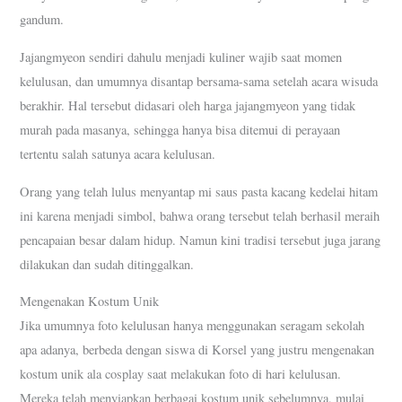
gandum.
Jajangmyeon sendiri dahulu menjadi kuliner wajib saat momen
kelulusan, dan umumnya disantap bersama-sama setelah acara wisuda
berakhir. Hal tersebut didasari oleh harga jajangmyeon yang tidak
murah pada masanya, sehingga hanya bisa ditemui di perayaan
tertentu salah satunya acara kelulusan.
Orang yang telah lulus menyantap mi saus pasta kacang kedelai hitam
ini karena menjadi simbol, bahwa orang tersebut telah berhasil meraih
pencapaian besar dalam hidup. Namun kini tradisi tersebut juga jarang
dilakukan dan sudah ditinggalkan.
Mengenakan Kostum Unik
Jika umumnya foto kelulusan hanya menggunakan seragam sekolah
apa adanya, berbeda dengan siswa di Korsel yang justru mengenakan
kostum unik ala cosplay saat melakukan foto di hari kelulusan.
Mereka telah menyiapkan berbagai kostum unik sebelumnya, mulai