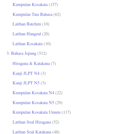
Kumpulan Kosakata
(157)
Kumpulan Tata Bahasa
(62)
Latihan Batchim
(10)
Latihan Hangeul
(20)
Latihan Kosakata
(10)
3. Bahasa Jepang
(512)
Hiragana & Katakana
(7)
Kanji JLPT N4
(3)
Kanji JLPT N5
(3)
Kumpulan Kosakata N4
(22)
Kumpulan Kosakata N5
(29)
Kumpulan Kosakata Umum
(117)
Latihan Soal Hiragana
(52)
Latihan Soal Katakana
(48)