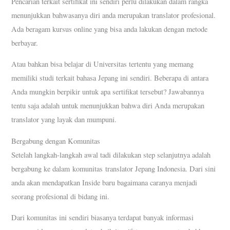
Pencarian terkait sertifikat ini sendiri perlu dilakukan dalam rangka
menunjukkan bahwasanya diri anda merupakan translator profesional.
Ada beragam kursus online yang bisa anda lakukan dengan metode
berbayar.
Atau bahkan bisa belajar di Universitas tertentu yang memang
memiliki studi terkait bahasa Jepang ini sendiri. Beberapa di antara
Anda mungkin berpikir untuk apa sertifikat tersebut? Jawabannya
tentu saja adalah untuk menunjukkan bahwa diri Anda merupakan
translator yang layak dan mumpuni.
Bergabung dengan Komunitas
Setelah langkah-langkah awal tadi dilakukan step selanjutnya adalah
bergabung ke dalam komunitas translator Jepang Indonesia. Dari sini
anda akan mendapatkan Inside baru bagaimana caranya menjadi
seorang profesional di bidang ini.
Dari komunitas ini sendiri biasanya terdapat banyak informasi