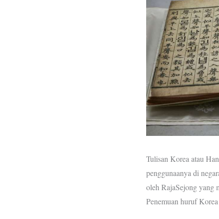
Tulisan Korea atau Han
penggunaanya di negar
oleh RajaSejong yang m
Penemuan huruf Korea i