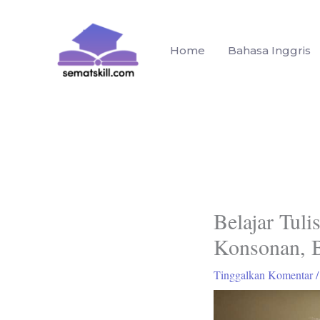
Lewati
ke
konten
Home
Bahasa Inggris
Belajar Tuli
Konsonan, B
Tinggalkan Komentar