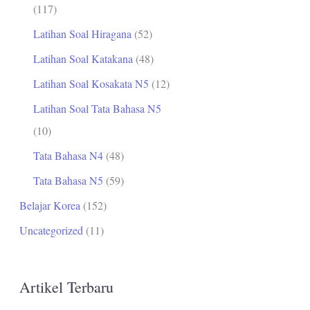
(117)
Latihan Soal Hiragana
(52)
Latihan Soal Katakana
(48)
Latihan Soal Kosakata N5
(12)
Latihan Soal Tata Bahasa N5
(10)
Tata Bahasa N4
(48)
Tata Bahasa N5
(59)
Belajar Korea
(152)
Uncategorized
(11)
Artikel Terbaru