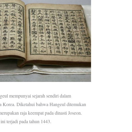
geul mempunyai sejarah sendiri dalam
a Korea. Diketahui bahwa Hangeul ditemukan
erupakan raja keempat pada dinasti Joseon.
ni terjadi pada tahun 1443.