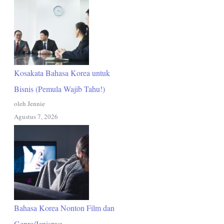
Kosakata Bahasa Korea untuk
Bisnis (Pemula Wajib Tahu!)
oleh Jennie
Agustus 7, 2026
Bahasa Korea Nonton Film dan
Genre/Jenisnya