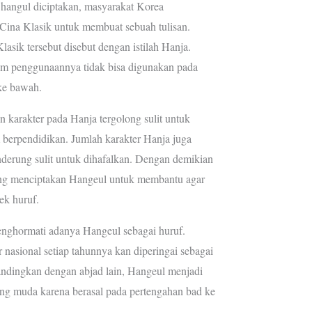
hangul diciptakan, masyarakat Korea
Cina Klasik untuk membuat sebuah tulisan.
asik tersebut disebut dengan istilah Hanja.
am penggunaannya tidak bisa digunakan pada
ke bawah.
n karakter pada Hanja tergolong sulit untuk
berpendidikan. Jumlah karakter Hanja juga
derung sulit untuk dihafalkan. Dengan demikian
ng menciptakan Hangeul untuk membantu agar
ek huruf.
nghormati adanya Hangeul sebagai huruf.
r nasional setiap tahunnya kan diperingai sebagai
andingkan dengan abjad lain, Hangeul menjadi
ing muda karena berasal pada pertengahan bad ke