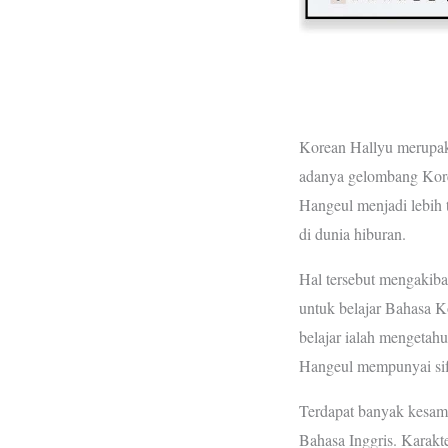
Korean Hallyu merupak
adanya gelombang Korea
Hangeul menjadi lebih t
di dunia hiburan.
Hal tersebut mengakiba
untuk belajar Bahasa K
belajar ialah mengeta
Hangeul mempunyai sifa
Terdapat banyak kesam
Bahasa Inggris. Karakter