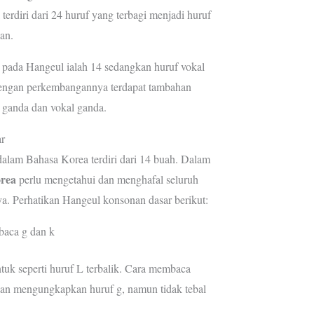
erdiri dari 24 huruf yang terbagi menjadi huruf
an.
pada Hangeul ialah 14 sedangkan huruf vokal
 dengan perkembangannya terdapat tambahan
n ganda dan vokal ganda.
r
alam Bahasa Korea terdiri dari 14 buah. Dalam
orea
perlu mengetahui dan menghafal seluruh
a. Perhatikan Hangeul konsonan dasar berikut:
baca g dan k
uk seperti huruf L terbalik. Cara membaca
gan mengungkapkan huruf g, namun tidak tebal