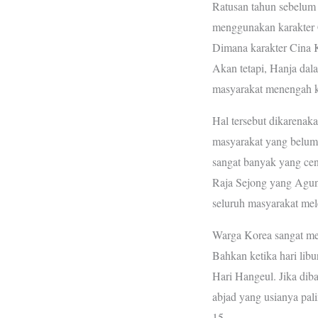
Ratusan tahun sebelum 
menggunakan karakter 
Dimana karakter Cina Kl
Akan tetapi, Hanja dal
masyarakat menengah 
Hal tersebut dikarenaka
masyarakat yang belum 
sangat banyak yang cen
Raja Sejong yang Agu
seluruh masyarakat mel
Warga Korea sangat me
Bahkan ketika hari libu
Hari Hangeul. Jika dib
abjad yang usianya pal
15.