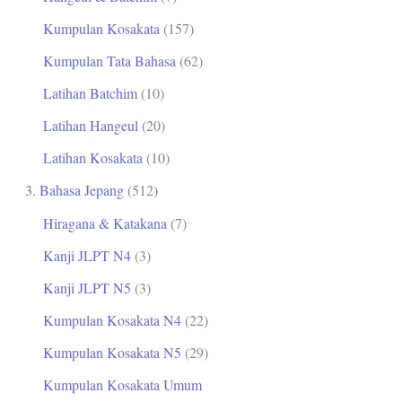
Kumpulan Kosakata
(157)
Kumpulan Tata Bahasa
(62)
Latihan Batchim
(10)
Latihan Hangeul
(20)
Latihan Kosakata
(10)
3. Bahasa Jepang
(512)
Hiragana & Katakana
(7)
Kanji JLPT N4
(3)
Kanji JLPT N5
(3)
Kumpulan Kosakata N4
(22)
Kumpulan Kosakata N5
(29)
Kumpulan Kosakata Umum